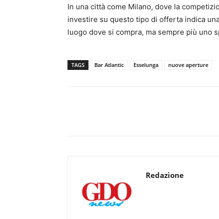
In una città come Milano, dove la competizion
investire su questo tipo di offerta indica un
luogo dove si compra, ma sempre più uno sp
TAGS
Bar Atlantic
Esselunga
nuove aperture
Redazione