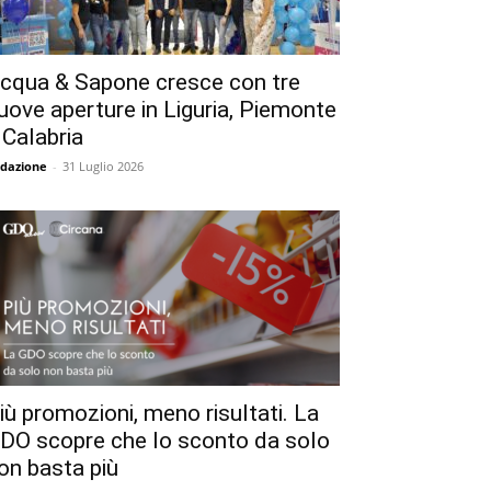
cqua & Sapone cresce con tre
uove aperture in Liguria, Piemonte
 Calabria
dazione
-
31 Luglio 2026
iù promozioni, meno risultati. La
DO scopre che lo sconto da solo
on basta più