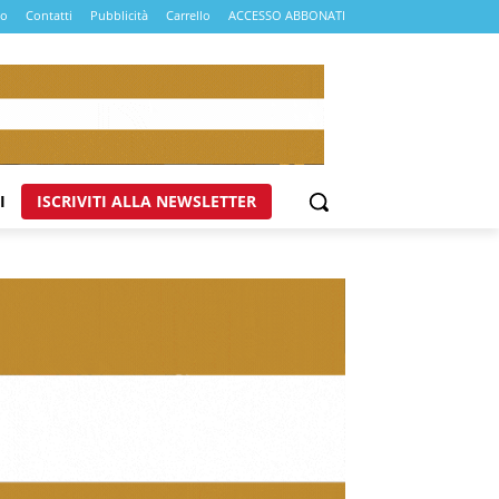
mo
Contatti
Pubblicità
Carrello
ACCESSO ABBONATI
I
ISCRIVITI ALLA NEWSLETTER