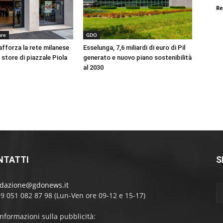
Re
ure
GDO
afforza la rete milanese
Esselunga, 7,6 miliardi di euro di Pil
 store di piazzale Piola
generato e nuovo piano sostenibilità
al 2030
NTATTI
S
edazione@gdonews.it
39 051 082 87 98 (Lun-Ven ore 09-12 e 15-17)
informazioni sulla pubblicità: