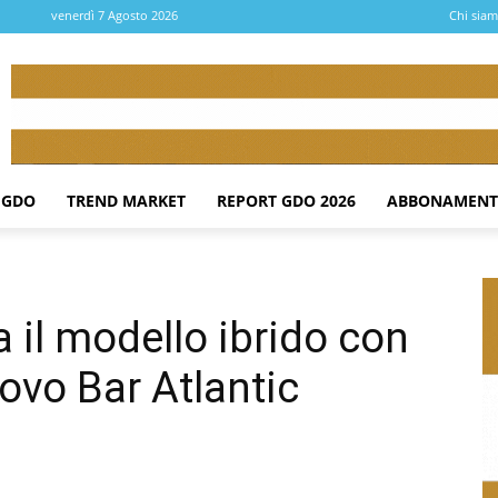
venerdì 7 Agosto 2026
Chi sia
 GDO
TREND MARKET
REPORT GDO 2026
ABBONAMENT
 il modello ibrido con
uovo Bar Atlantic