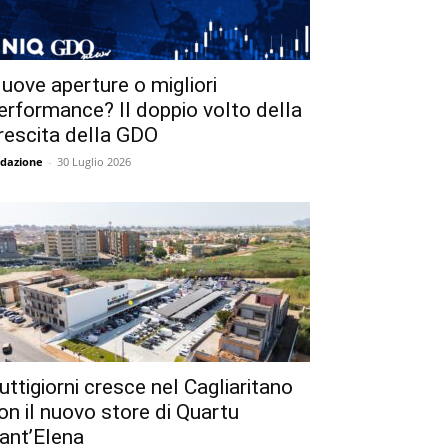
uove aperture o migliori
erformance? Il doppio volto della
rescita della GDO
dazione
-
30 Luglio 2026
uttigiorni cresce nel Cagliaritano
on il nuovo store di Quartu
ant’Elena