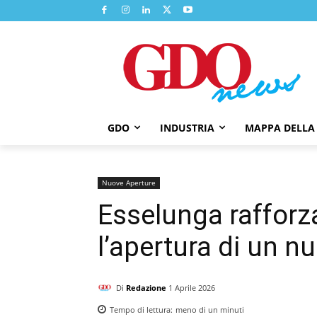
GDO
INDUSTRIA
MAPPA DELLA
Nuove Aperture
Esselunga rafforza
l’apertura di un n
Di
Redazione
1 Aprile 2026
Tempo di lettura:
meno di un
minuti