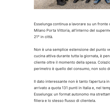
Esselunga continua a lavorare su un fronte c
Milano Porta Vittoria, all’interno del superm
21° in città.
Non è una semplice estensione del punto ven
cucina attiva durante tutta la giornata, è pe
cliente oltre il momento della spesa. Colazi
perimetro è quello del consumo, non solo de
Il dato interessante non è tanto l’apertura in
arrivato a quota 131 punti in Italia e, nel te
Esselunga: un format autonomo ma strettame
filiera e lo stesso flusso di clientela.