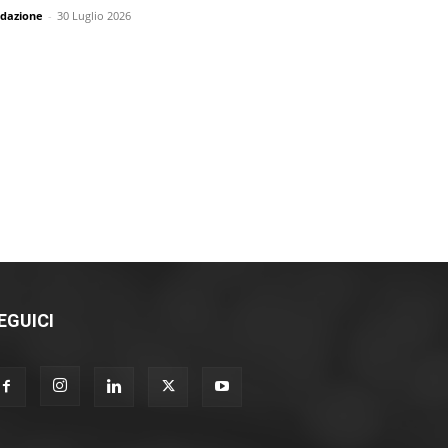
dazione
-
30 Luglio 2026
EGUICI