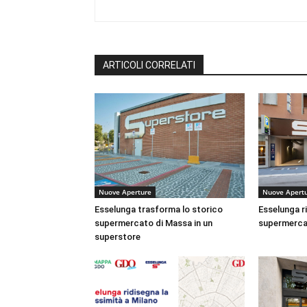
ARTICOLI CORRELATI
Nuove Aperture
Nuove Apert
Esselunga trasforma lo storico
Esselunga ri
supermercato di Massa in un
supermercat
superstore