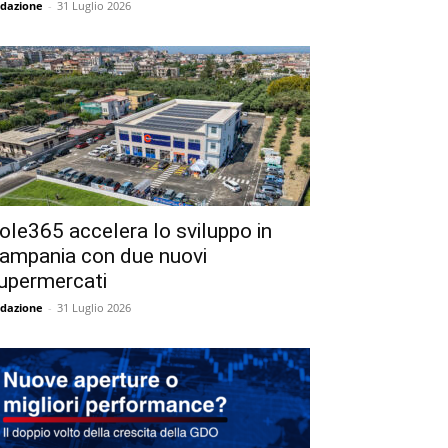
dazione
-
31 Luglio 2026
ole365 accelera lo sviluppo in
ampania con due nuovi
upermercati
dazione
-
31 Luglio 2026