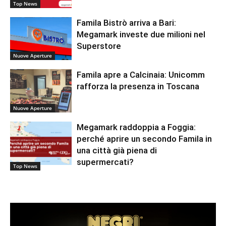
Top News
Famila Bistrò arriva a Bari:
Megamark investe due milioni nel
Superstore
Nuove Aperture
Famila apre a Calcinaia: Unicomm
rafforza la presenza in Toscana
Nuove Aperture
Megamark raddoppia a Foggia:
perché aprire un secondo Famila in
una città già piena di
supermercati?
Top News