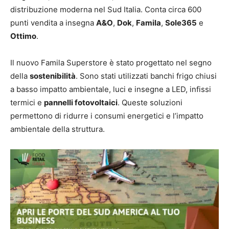
distribuzione moderna nel Sud Italia. Conta circa 600
punti vendita a insegna
A&O
,
Dok
,
Famila
,
Sole365
e
Ottimo
.
Il nuovo Famila Superstore è stato progettato nel segno
della
sostenibilità
. Sono stati utilizzati banchi frigo chiusi
a basso impatto ambientale, luci e insegne a LED, infissi
termici e
pannelli fotovoltaici
. Queste soluzioni
permettono di ridurre i consumi energetici e l’impatto
ambientale della struttura.