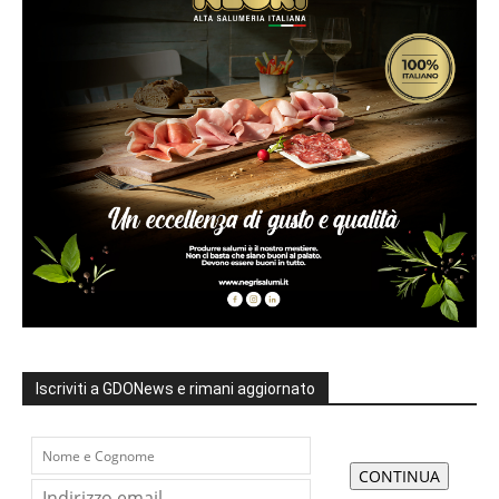
Iscriviti a GDONews e rimani aggiornato