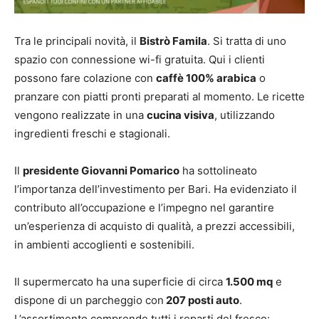
Tra le principali novità, il
Bistrò Famila
. Si tratta di uno
spazio con connessione wi-fi gratuita. Qui i clienti
possono fare colazione con
caffè 100% arabica
o
pranzare con piatti pronti preparati al momento. Le ricette
vengono realizzate in una
cucina visiva
, utilizzando
ingredienti freschi e stagionali.
Il
presidente Giovanni Pomarico
ha sottolineato
l’importanza dell’investimento per Bari. Ha evidenziato il
contributo all’occupazione e l’impegno nel garantire
un’esperienza di acquisto di qualità, a prezzi accessibili,
in ambienti accoglienti e sostenibili.
Il supermercato ha una superficie di circa
1.500 mq
e
dispone di un parcheggio con
207 posti auto
.
L’assortimento comprende tutti i reparti del fresco: