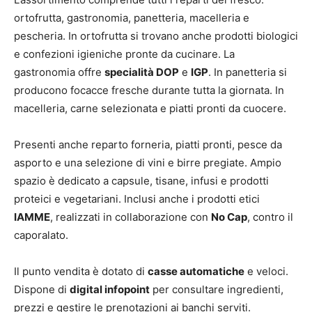
ortofrutta, gastronomia, panetteria, macelleria e
pescheria. In ortofrutta si trovano anche prodotti biologici
e confezioni igieniche pronte da cucinare. La
gastronomia offre
specialità DOP
e
IGP
. In panetteria si
producono focacce fresche durante tutta la giornata. In
macelleria, carne selezionata e piatti pronti da cuocere.
Presenti anche reparto forneria, piatti pronti, pesce da
asporto e una selezione di vini e birre pregiate. Ampio
spazio è dedicato a capsule, tisane, infusi e prodotti
proteici e vegetariani. Inclusi anche i prodotti etici
IAMME
, realizzati in collaborazione con
No Cap
, contro il
caporalato.
Il punto vendita è dotato di
casse automatiche
e veloci.
Dispone di
digital infopoint
per consultare ingredienti,
prezzi e gestire le prenotazioni ai banchi serviti.