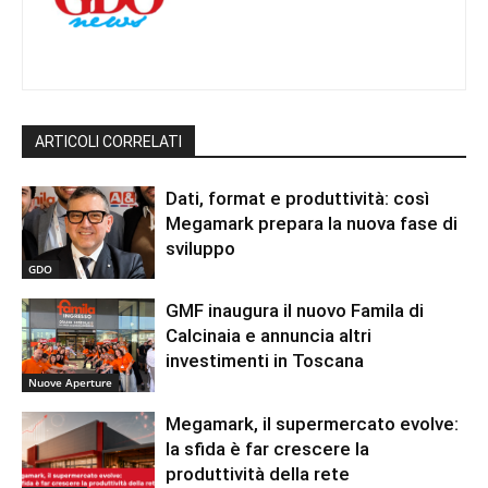
ARTICOLI CORRELATI
Dati, format e produttività: così
Megamark prepara la nuova fase di
sviluppo
GDO
GMF inaugura il nuovo Famila di
Calcinaia e annuncia altri
investimenti in Toscana
Nuove Aperture
Megamark, il supermercato evolve:
la sfida è far crescere la
produttività della rete