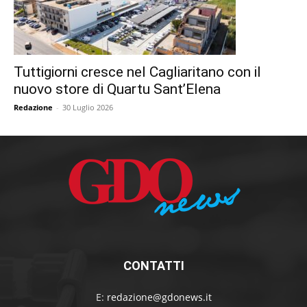
Tuttigiorni cresce nel Cagliaritano con il
nuovo store di Quartu Sant’Elena
Redazione
-
30 Luglio 2026
CONTATTI
E:
redazione@gdonews.it