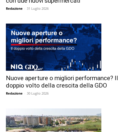
con due nuovi supermercati
Redazione
-
31 Luglio 2026
Nuove aperture o migliori performance? Il
doppio volto della crescita della GDO
Redazione
-
30 Luglio 2026