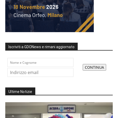
Iscriviti a GDONews e rimani aggiornato
Ultime Notizie