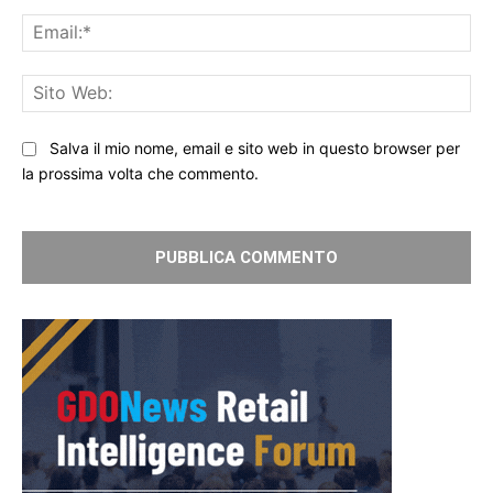
Ema
Sit
We
Salva il mio nome, email e sito web in questo browser per
la prossima volta che commento.