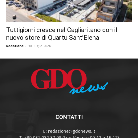
Tuttigiorni cresce nel Cagliaritano con il
nuovo store di Quartu Sant’Elena
Redazione
-
30 Luglio 2026
CONTATTI
E:
redazione@gdonews.it
T: +39 051 082 87 98 (Lun-Ven ore 09-12 e 15-17)