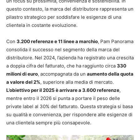
un focus su prossimità, convenienza e sostenibilità. In
questo contesto, la marca del distributore rappresenta un
pilastro strategico per soddisfare le esigenze di una
clientela in costante evoluzione.
Con
3.200 referenze e 11 linee a marchio
, Pam Panorama
consolida il successo nel segmento della marca del
distributore. Nel 2024, l’azienda ha registrato una crescita
a doppia cifra del fatturato, che ha raggiunto circa
330
milioni di euro
, accompagnata da un
aumento della quota
a valore del 2%
, superiore alla media di mercato.
L’obiettivo per il 2025 è arrivare a 3.600 referenze
,
mentre entro il 2026 si punta a portare il peso delle
private label al 30% del fatturato. Questa strategia si basa
su qualità e convenienza, per rispondere alle esigenze di
una clientela sempre più consapevole.