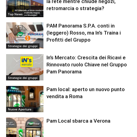
la rete mentre chiude negozi,
retromarcia o strategia?
Top News
PAM Panorama S.P.A. conti in
(leggero) Rosso, ma In’s Traina i
Profitti del Gruppo
Strategie dei gruppi
In’s Mercato: Crescita dei Ricavi e
Rinnovato ruolo Chiave nel Gruppo
Pam Panorama
Strategie dei gruppi
Pam local: aperto un nuovo punto
vendita a Roma
Nuove Aperture
Pam Local sbarca a Verona