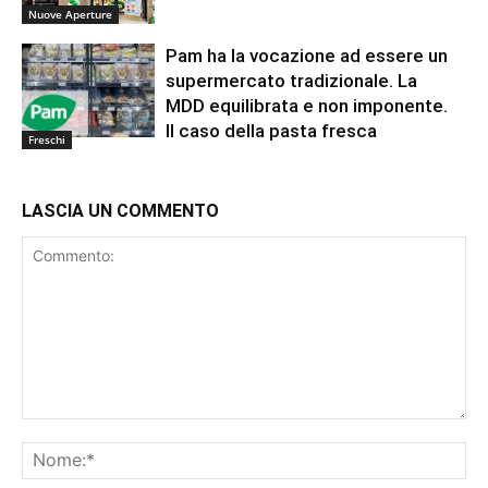
Nuove Aperture
Pam ha la vocazione ad essere un
supermercato tradizionale. La
MDD equilibrata e non imponente.
Il caso della pasta fresca
Freschi
LASCIA UN COMMENTO
Commento:
No