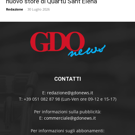
nuovo store di Quartu Sant’Elena
Redazione
-
30 Luglio 2026
CONTATTI
E:
redazione@gdonews.it
T: +39 051 082 87 98 (Lun-Ven ore 09-12 e 15-17)
Per informazioni sulla pubblicità:
E:
commerciale@gdonews.it
Per informazioni sugli abbonamenti: