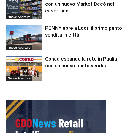
con un nuovo Market Decò nel
casertano
Nuove Aperture
PENNY apre a Locri il primo punto
vendita in città
Nuove Aperture
Conad espande la rete in Puglia
con un nuovo punto vendita
Nuove Aperture