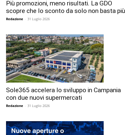
Più promozioni, meno risultati. La GDO
scopre che lo sconto da solo non basta più
Redazione
-
31 Luglio 2026
Sole365 accelera lo sviluppo in Campania
con due nuovi supermercati
Redazione
-
31 Luglio 2026