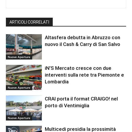
ARTICOLI CORRELATI
Altasfera debutta in Abruzzo con
nuovo il Cash & Carry di San Salvo
Nuove Aperture
iN’S Mercato cresce con due
interventi sulla rete tra Piemonte e
Lombardia
Nuove Aperture
CRAI porta il format CRAIGO! nel
porto di Ventimiglia
Nuove Aperture
Multicedi presidia la prossimità