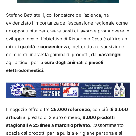
Stefano Battistelli, co-fondatore dell’azienda, ha
evidenziato l’importanza dell’espansione regionale come
un’opportunità per creare posti di lavoro e promuovere lo
sviluppo locale. L’obiettivo di Risparmio Casa è offrire un
mix di
qualità
e
convenienza
, mettendo a disposizione
dei clienti una vasta gamma di prodotti, dai
casalinghi
agli articoli per la
cura degli animali
e
piccoli
elettrodomestici
.
Il negozio offre oltre
25.000 referenze
, con più di
3.000
articoli
al prezzo di 2 euro o meno,
8.000 prodotti
stagionali
e
25 linee a marchio privato
. L’assortimento
spazia dai prodotti per la pulizia e l’igiene personale ai