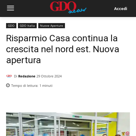
Accedi
GDO
GDO Italia
Nuove Aperture
Risparmio Casa continua la
crescita nel nord est. Nuova
apertura
Di
Redazione
29 Ottobre 2024
Tempo di lettura:
1
minuti