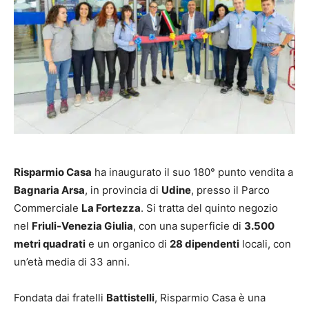
Risparmio Casa
ha inaugurato il suo 180° punto vendita a
Bagnaria Arsa
, in provincia di
Udine
, presso il Parco
Commerciale
La Fortezza
. Si tratta del quinto negozio
nel
Friuli-Venezia Giulia
, con una superficie di
3.500
metri quadrati
e un organico di
28 dipendenti
locali, con
un’età media di 33 anni.
Fondata dai fratelli
Battistelli
, Risparmio Casa è una