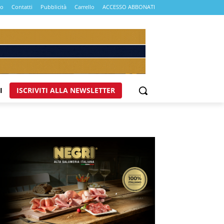
mo
Contatti
Pubblicità
Carrello
ACCESSO ABBONATI
I
ISCRIVITI ALLA NEWSLETTER