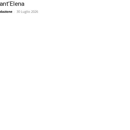
ant’Elena
dazione
-
30 Luglio 2026