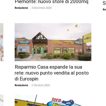
Piemonte: nuovo store di 2000mq
S
Redazione
-
3 Dicembre 2024
Re
Risparmio Casa espande la sua
rete: nuovo punto vendita al posto
di Eurospin
Redazione
-
2 Ottobre 2024