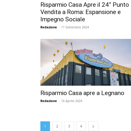
Risparmio Casa Apre il 24° Punto
Vendita a Roma: Espansione e
Impegno Sociale
Redazione
-
11 Settembre 2024
Risparmio Casa apre a Legnano
Redazione
-
16 Aprile 2024
1
2
3
4