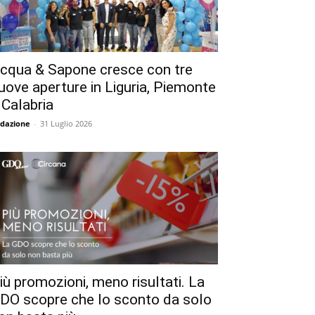
cqua & Sapone cresce con tre
uove aperture in Liguria, Piemonte
 Calabria
dazione
-
31 Luglio 2026
iù promozioni, meno risultati. La
DO scopre che lo sconto da solo