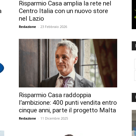
Risparmio Casa amplia la rete nel
a
Centro Italia con un nuovo store
nel Lazio
Redazione
-
23 Febbraio 2026
Risparmio Casa raddoppia
l’ambizione: 400 punti vendita entro
cinque anni, parte il progetto Malta
Redazione
-
11 Dicembre 2025