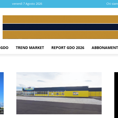
venerdì 7 Agosto 2026
Chi sia
 GDO
TREND MARKET
REPORT GDO 2026
ABBONAMENT