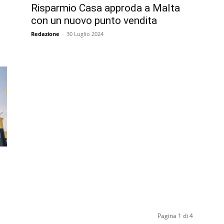
Risparmio Casa approda a Malta
con un nuovo punto vendita
Redazione
-
30 Luglio 2024
Pagina 1 di 4