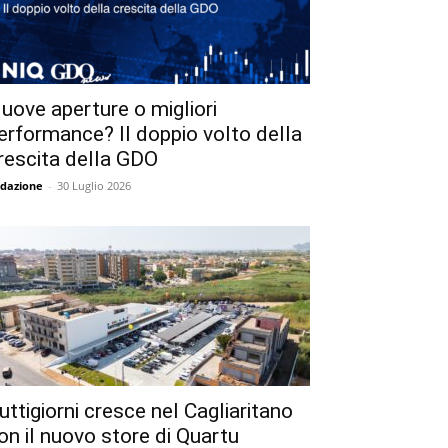
uove aperture o migliori
erformance? Il doppio volto della
rescita della GDO
dazione
-
30 Luglio 2026
uttigiorni cresce nel Cagliaritano
on il nuovo store di Quartu