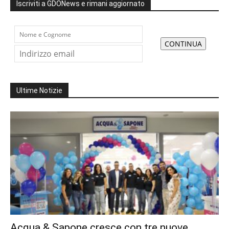
Iscriviti a GDONews e rimani aggiornato
Ultime Notizie
Acqua & Sapone cresce con tre nuove