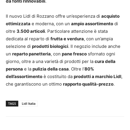
da fonti rinnovabili
.
Il nuovo Lidl di Rozzano offre un’esperienza di
acquisto
ottimizzata
e moderna, con un
ampio assortimento
di
oltre
3.500 articoli
. Particolare attenzione è stata
dedicata al reparto di
frutta e verdura
, con un’ampia
selezione di
prodotti biologici
. Il negozio include anche
un
reparto panetteria
, con
pane fresco
sfornato ogni
giorno, oltre a una varietà di prodotti per la
cura della
persona
e la
pulizia della casa
. Oltre l’
80%
dell’assortimento
è costituito da
prodotti a marchio Lidl
,
che garantiscono un ottimo
rapporto qualità-prezzo
.
TAGS
Lidl Italia