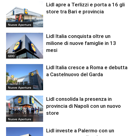
Lidl apre a Terlizzi e porta a 16 gli
store tra Bari e provincia
Nuove Aperture
Lidl Italia conquista oltre un
milione di nuove famiglie in 13
mesi
GDO
Lidl Italia cresce a Roma e debutta
a Castelnuovo del Garda
Nuove Aperture
Lidl consolida la presenza in
provincia di Napoli con un nuovo
store
Nuove Aperture
Lidl investe a Palermo con un