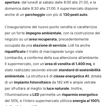
apertura
: dal lunedì al sabato dalle 8:00 alle 21:30, e la
domenica dalle 8:30 alle 21:00. Il supermercato dispone
anche di un
parcheggio
con più di
130 posti auto
.
L’inaugurazione del nuovo punto vendita si caratterizza
per un forte
impegno ambientale
, con la costruzione del
negozio su un’
area recuperata
, precedentemente
occupata da una
stazione di servizio
. Lidl ha anche
riqualificato
il tratto di marciapiede lungo viale
Lombardia, a conferma della sua attenzione all’ambiente.
Il supermercato, con un’
area di vendita di 1.400 mq
, è
stato realizzato secondo elevati
standard di sostenibilità
ambientale
. La struttura è di
classe energetica A1
, dotata
di un
impianto fotovoltaico
da 182 kW e ampie vetrate
per sfruttare al meglio la
luce naturale
. Inoltre,
l’illuminazione a
LED
permette un
risparmio energetico
del 50%, e l’intero supermercato utilizza
energia al 100%