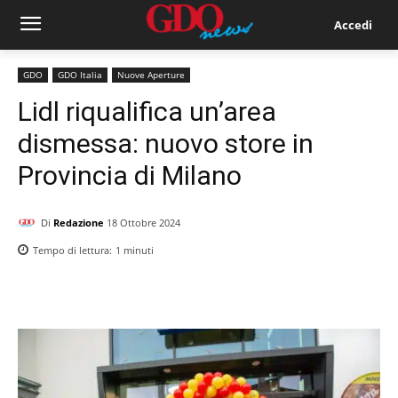
Accedi
GDO
GDO Italia
Nuove Aperture
Lidl riqualifica un’area
dismessa: nuovo store in
Provincia di Milano
Di
Redazione
18 Ottobre 2024
Tempo di lettura:
1
minuti