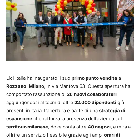
Lidl Italia ha inaugurato il suo
primo punto vendita
a
Rozzano
,
Milano
, in via Mantova 63. Questa apertura ha
comportato l’assunzione di
26 nuovi collaboratori
,
aggiungendosi al team di oltre
22.000 dipendenti
già
presenti in Italia. L’apertura è parte di una
strategia di
espansione
che rafforza la presenza dell’azienda sul
territorio milanese
, dove conta oltre
40 negozi
, e mira a
offrire un servizio flessibile grazie agli ampi
orari di