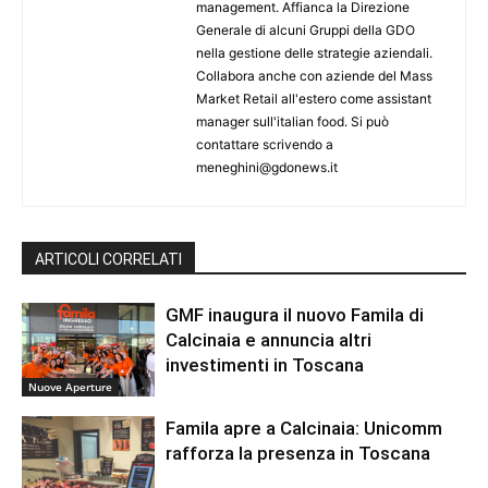
management. Affianca la Direzione
Generale di alcuni Gruppi della GDO
nella gestione delle strategie aziendali.
Collabora anche con aziende del Mass
Market Retail all'estero come assistant
manager sull'italian food. Si può
contattare scrivendo a
meneghini@gdonews.it
ARTICOLI CORRELATI
GMF inaugura il nuovo Famila di
Calcinaia e annuncia altri
investimenti in Toscana
Nuove Aperture
Famila apre a Calcinaia: Unicomm
rafforza la presenza in Toscana