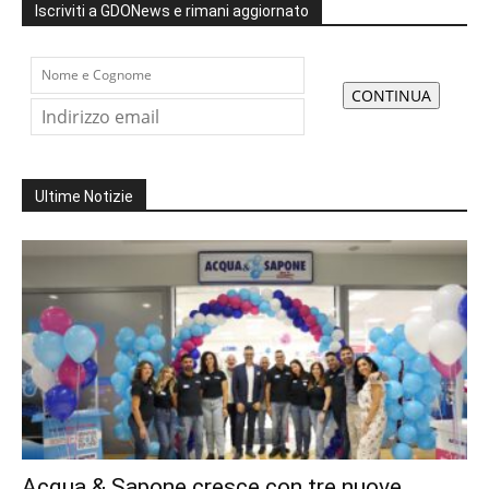
Iscriviti a GDONews e rimani aggiornato
Ultime Notizie
Acqua & Sapone cresce con tre nuove