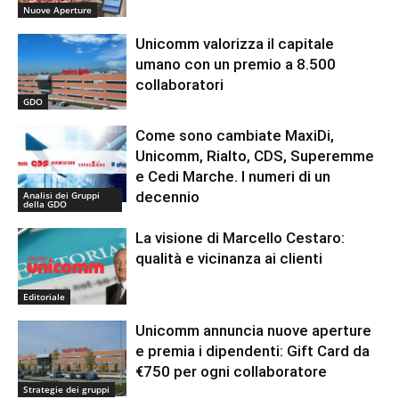
Nuove Aperture
Unicomm valorizza il capitale
umano con un premio a 8.500
collaboratori
GDO
Come sono cambiate MaxiDi,
Unicomm, Rialto, CDS, Superemme
e Cedi Marche. I numeri di un
decennio
Analisi dei Gruppi
della GDO
La visione di Marcello Cestaro:
qualità e vicinanza ai clienti
Editoriale
Unicomm annuncia nuove aperture
e premia i dipendenti: Gift Card da
€750 per ogni collaboratore
Strategie dei gruppi