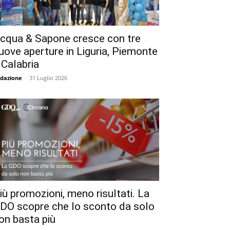
cqua & Sapone cresce con tre
uove aperture in Liguria, Piemonte
 Calabria
dazione
-
31 Luglio 2026
iù promozioni, meno risultati. La
DO scopre che lo sconto da solo
on basta più