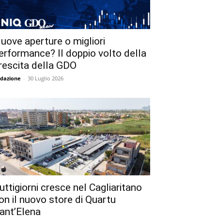
uove aperture o migliori
erformance? Il doppio volto della
rescita della GDO
dazione
-
30 Luglio 2026
uttigiorni cresce nel Cagliaritano
on il nuovo store di Quartu
ant’Elena