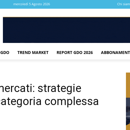
mercoledì 5 Agosto 2026
Chi sia
 GDO
TREND MARKET
REPORT GDO 2026
ABBONAMENT
ercati: strategie
 categoria complessa