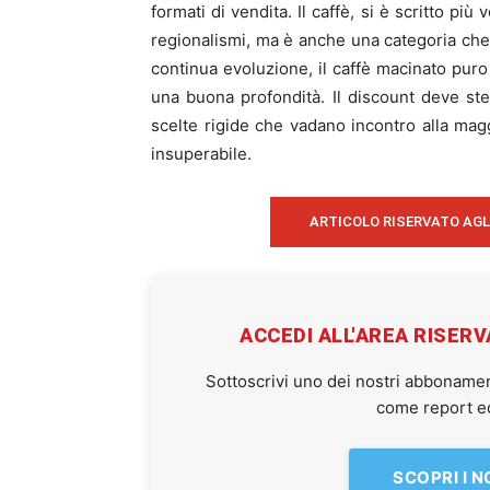
formati di vendita. Il caffè, si è scritto pi
regionalismi, ma è anche una categoria che
continua evoluzione, il caffè macinato pur
una buona profondità. Il discount deve ste
scelte rigide che vadano incontro alla magg
insuperabile.
ARTICOLO RISERVATO AGL
ACCEDI ALL'AREA RISER
Sottoscrivi uno dei nostri abbonamen
come report ed 
SCOPRI I 