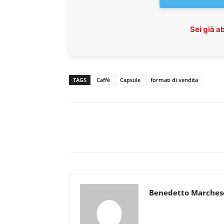
Sei già 
TAGS
Caffè
Capsule
formati di vendita
Benedetto Marches