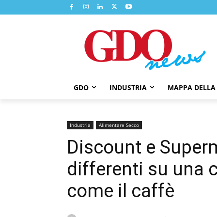
GDO
INDUSTRIA
MAPPA DELLA
Industria
Alimentare Secco
Discount e Superm
differenti su una
come il caffè