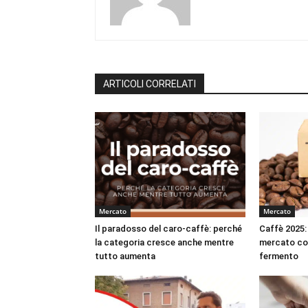
ARTICOLI CORRELATI
Mercato
Mercato
Il paradosso del caro-caffè: perché
Caffè 2025: 
la categoria cresce anche mentre
mercato co
tutto aumenta
fermento