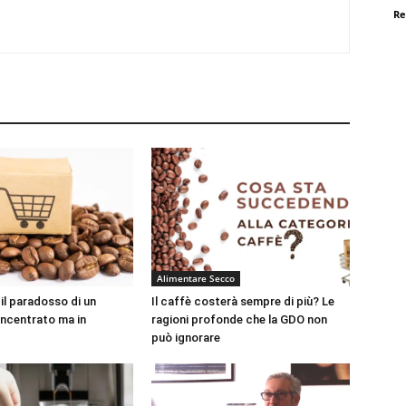
Re
Alimentare Secco
il paradosso di un
Il caffè costerà sempre di più? Le
ncentrato ma in
ragioni profonde che la GDO non
può ignorare