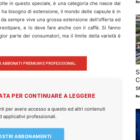
Re
ù volte in questo speciale, è una categoria che nasce dai
 ha bisogno di estensione, il mondo delle capsule è in
o da sempre vive una grossa estensione dell'offerta ed
reotipare, e lo deve fare anche con il caffè. Si fanno
ior parte dei consumatori, ma il limite della varietà è
I ABBONATI PREMIUM E PROFESSIONAL
S
C
s
VATA PER CONTINUARE A LEGGERE
Re
ti per avere accesso a questo ed altri contenuti
applicativi professionali.
NOSTRI ABBONAMENTI