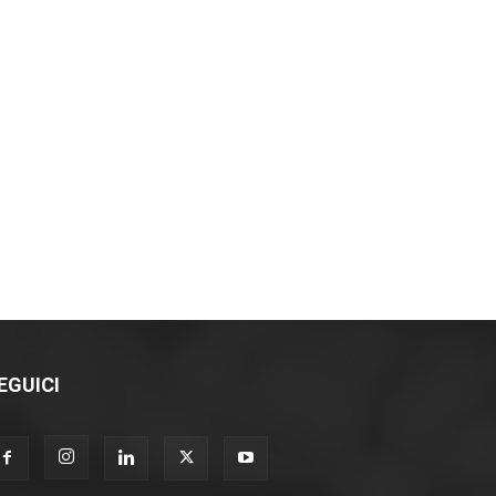
EGUICI