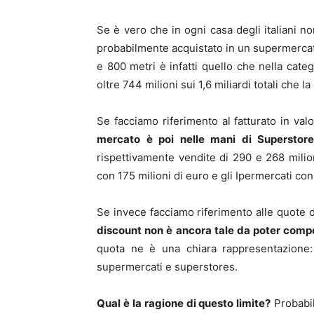
Se è vero che in ogni casa degli italiani no
probabilmente acquistato in un supermercato
e 800 metri è infatti quello che nella categ
oltre 744 milioni sui 1,6 miliardi totali che 
Se facciamo riferimento al fatturato in va
mercato è poi nelle mani di Superstor
rispettivamente vendite di 290 e 268 milion
con 175 milioni di euro e gli Ipermercati con
Se invece facciamo riferimento alle quote di
discount non è ancora tale da poter compe
quota ne è una chiara rappresentazione:
supermercati e superstores.
Qual è la ragione di questo limite?
Probabil