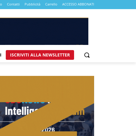
mo
Contatti
Pubblicità
Carrello
ACCESSO ABBONATI
I
ISCRIVITI ALLA NEWSLETTER