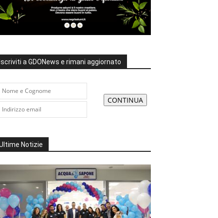
Iscriviti a GDONews e rimani aggiornato
Ultime Notizie