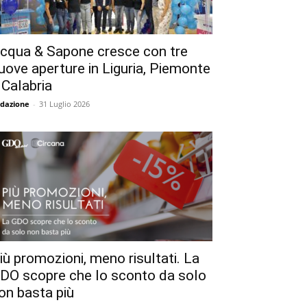
cqua & Sapone cresce con tre
uove aperture in Liguria, Piemonte
 Calabria
dazione
-
31 Luglio 2026
iù promozioni, meno risultati. La
DO scopre che lo sconto da solo
on basta più