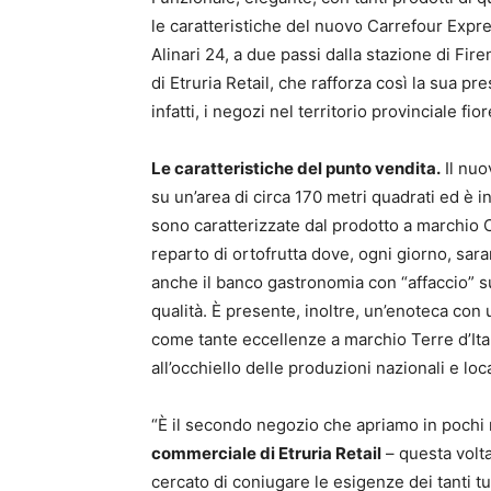
le caratteristiche del nuovo Carrefour Expre
Alinari 24, a due passi dalla stazione di Fir
di Etruria Retail, che rafforza così la sua 
infatti, i negozi nel territorio provinciale fio
Le caratteristiche del punto vendita.
Il nuo
su un’area di circa 170 metri quadrati ed è i
sono caratterizzate dal prodotto a marchio C
reparto di ortofrutta dove, ogni giorno, sara
anche il banco gastronomia con “affaccio” sul
qualità. È presente, inoltre, un’enoteca con un
come tante eccellenze a marchio Terre d’Ital
all’occhiello delle produzioni nazionali e loca
“È il secondo negozio che apriamo in pochi
commerciale di Etruria Retail
– questa volta
cercato di coniugare le esigenze dei tanti tu