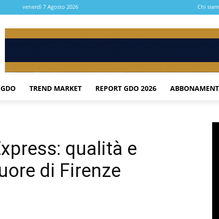
venerdì 7 Agosto 2026
Chi sia
 GDO
TREND MARKET
REPORT GDO 2026
ABBONAMENT
xpress: qualità e
uore di Firenze