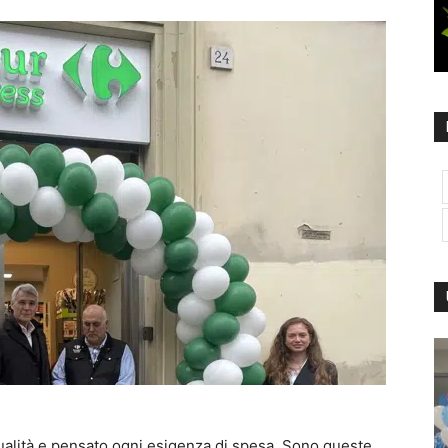
qualità e pensato ogni esigenza di spesa. Sono queste