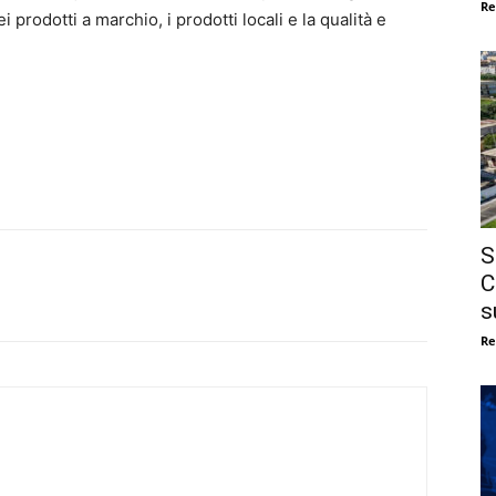
Re
ei prodotti a marchio, i prodotti locali e la qualità e
S
C
s
Re