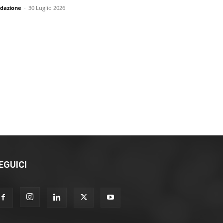
dazione
-
30 Luglio 2026
EGUICI