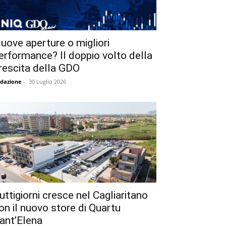
uove aperture o migliori
erformance? Il doppio volto della
rescita della GDO
dazione
-
30 Luglio 2026
uttigiorni cresce nel Cagliaritano
on il nuovo store di Quartu
ant’Elena