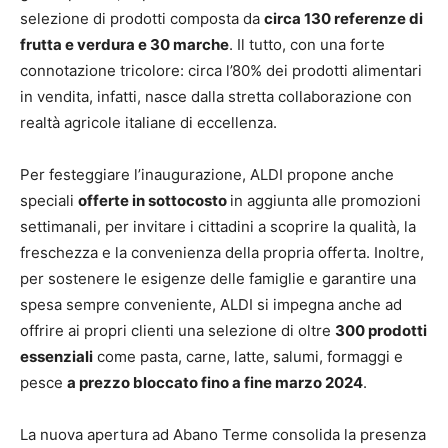
selezione di prodotti composta da
circa 130 referenze di
frutta e verdura e 30 marche
. Il tutto, con una forte
connotazione tricolore: circa l’80% dei prodotti alimentari
in vendita, infatti, nasce dalla stretta collaborazione con
realtà agricole italiane di eccellenza.
Per festeggiare l’inaugurazione, ALDI propone anche
speciali
offerte in sottocosto
in aggiunta alle promozioni
settimanali, per invitare i cittadini a scoprire la qualità, la
freschezza e la convenienza della propria offerta. Inoltre,
per sostenere le esigenze delle famiglie e garantire una
spesa sempre conveniente, ALDI si impegna anche ad
offrire ai propri clienti una selezione di oltre
300 prodotti
essenziali
come pasta, carne, latte, salumi, formaggi e
pesce
a prezzo bloccato fino a fine marzo 2024
.
La nuova apertura ad Abano Terme consolida la presenza