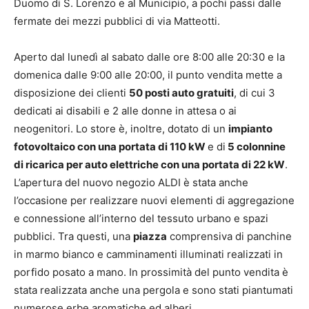
Duomo di S. Lorenzo e al Municipio, a pochi passi dalle
fermate dei mezzi pubblici di via Matteotti.
Aperto dal lunedì al sabato dalle ore 8:00 alle 20:30 e la
domenica dalle 9:00 alle 20:00, il punto vendita mette a
disposizione dei clienti
50 posti auto gratuiti
, di cui 3
dedicati ai disabili e 2 alle donne in attesa o ai
neogenitori. Lo store è, inoltre, dotato di un
impianto
fotovoltaico con una portata di 110 kW
e di
5 colonnine
di ricarica per auto elettriche con una portata di 22 kW
.
L’apertura del nuovo negozio ALDI è stata anche
l’occasione per realizzare nuovi elementi di aggregazione
e connessione all’interno del tessuto urbano e spazi
pubblici. Tra questi, una
piazza
comprensiva di panchine
in marmo bianco e camminamenti illuminati realizzati in
porfido posato a mano. In prossimità del punto vendita è
stata realizzata anche una pergola e sono stati piantumati
numerose erbe aromatiche ed alberi.