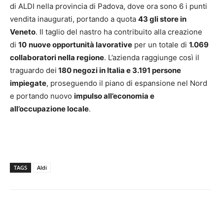
di ALDI nella provincia di Padova, dove ora sono 6 i punti
vendita inaugurati, portando a quota
43 gli store in
Veneto
. Il taglio del nastro ha contribuito alla creazione
di
10
nuove opportunità lavorative
per un totale di
1.069
collaboratori nella regione
. L’azienda raggiunge così il
traguardo dei
180 negozi in Italia e 3.191 persone
impiegate
, proseguendo il piano di espansione nel Nord
e portando nuovo
impulso all’economia e
all’occupazione locale
.
TAGS
Aldi