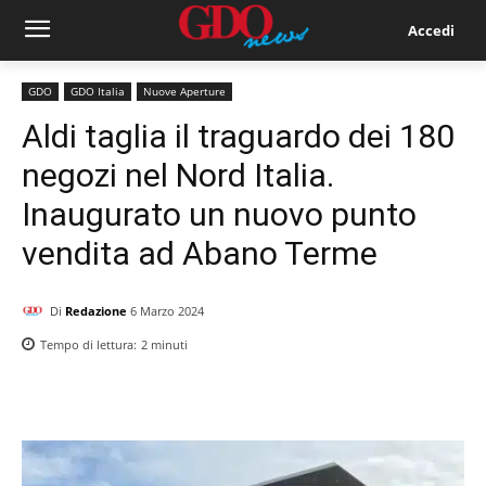
Accedi
GDO
GDO Italia
Nuove Aperture
Aldi taglia il traguardo dei 180
negozi nel Nord Italia.
Inaugurato un nuovo punto
vendita ad Abano Terme
Di
Redazione
6 Marzo 2024
Tempo di lettura:
2
minuti