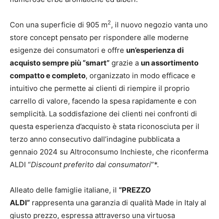
2
Con una superficie di 905 m
, il nuovo negozio vanta uno
store concept pensato per rispondere alle moderne
esigenze dei consumatori e offre
un’esperienza di
acquisto sempre più “smart”
grazie a
un assortimento
compatto e completo
, organizzato in modo efficace e
intuitivo che permette ai clienti di riempire il proprio
carrello di valore, facendo la spesa rapidamente e con
semplicità. La soddisfazione dei clienti nei confronti di
questa esperienza d’acquisto è stata riconosciuta per il
terzo anno consecutivo dall’indagine pubblicata a
gennaio 2024 su Altroconsumo Inchieste, che riconferma
ALDI “
Discount preferito dai consumatori
”*.
Alleato delle famiglie italiane, il
“PREZZO
ALDI”
rappresenta una garanzia di qualità Made in Italy al
giusto prezzo, espressa attraverso una virtuosa