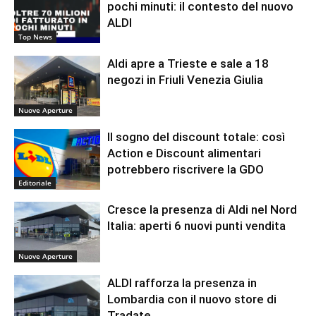
pochi minuti: il contesto del nuovo
ALDI
Top News
Aldi apre a Trieste e sale a 18
negozi in Friuli Venezia Giulia
Nuove Aperture
Il sogno del discount totale: così
Action e Discount alimentari
potrebbero riscrivere la GDO
Editoriale
Cresce la presenza di Aldi nel Nord
Italia: aperti 6 nuovi punti vendita
Nuove Aperture
ALDI rafforza la presenza in
Lombardia con il nuovo store di
Tradate