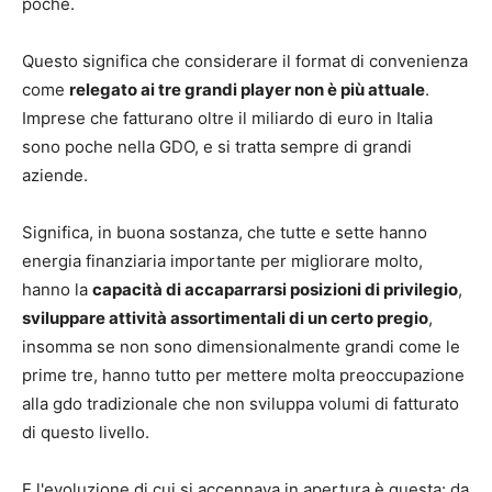
poche.
Questo significa che considerare il format di convenienza
come
relegato ai tre grandi player non è più attuale
.
Imprese che fatturano oltre il miliardo di euro in Italia
sono poche nella GDO, e si tratta sempre di grandi
aziende.
Significa, in buona sostanza, che tutte e sette hanno
energia finanziaria importante per migliorare molto,
hanno la
capacità di accaparrarsi posizioni di privilegio
,
sviluppare attività assortimentali di un certo pregio
,
insomma se non sono dimensionalmente grandi come le
prime tre, hanno tutto per mettere molta preoccupazione
alla gdo tradizionale che non sviluppa volumi di fatturato
di questo livello.
E l'evoluzione di cui si accennava in apertura è questa: da