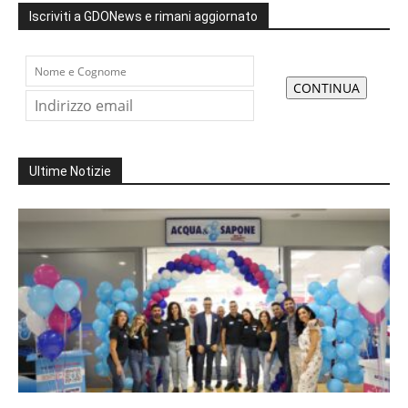
Iscriviti a GDONews e rimani aggiornato
Ultime Notizie