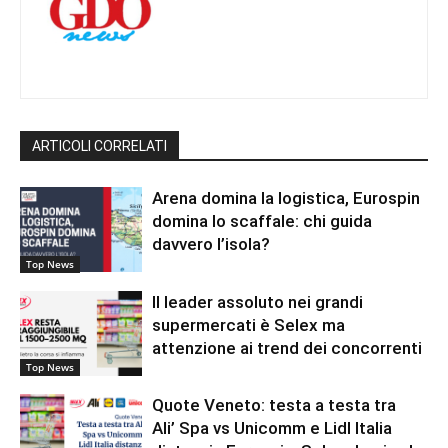
ARTICOLI CORRELATI
Arena domina la logistica, Eurospin
domina lo scaffale: chi guida
davvero l’isola?
Top News
Il leader assoluto nei grandi
supermercati è Selex ma
attenzione ai trend dei concorrenti
Top News
Quote Veneto: testa a testa tra
Ali’ Spa vs Unicomm e Lidl Italia