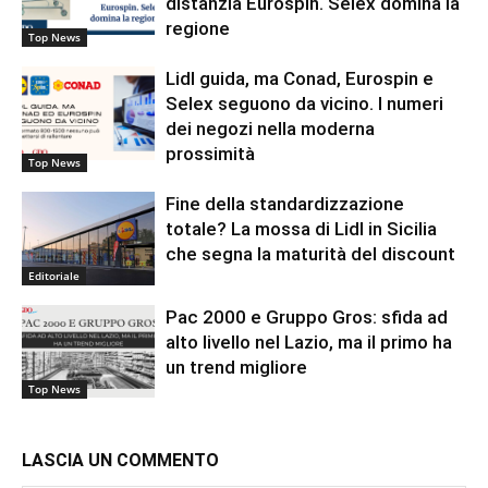
distanzia Eurospin. Selex domina la
regione
Top News
Lidl guida, ma Conad, Eurospin e
Selex seguono da vicino. I numeri
dei negozi nella moderna
prossimità
Top News
Fine della standardizzazione
totale? La mossa di Lidl in Sicilia
che segna la maturità del discount
Editoriale
Pac 2000 e Gruppo Gros: sfida ad
alto livello nel Lazio, ma il primo ha
un trend migliore
Top News
LASCIA UN COMMENTO