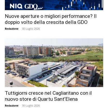
Nuove aperture o migliori performance? Il
doppio volto della crescita della GDO
Redazione
-
30 Luglio 2026
Tuttigiorni cresce nel Cagliaritano con il
nuovo store di Quartu Sant’Elena
Redazione
-
30 Luglio 2026