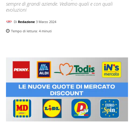
sempre di grandi aziende. Vediamo quali e con quali
evoluzioni
Di
Redazione
3 Marzo 2024
Tempo di lettura:
4
minuti