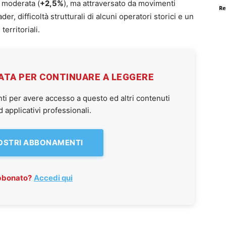
a moderata (
+2,5%
), ma attraversato da movimenti
Re
der, difficoltà strutturali di alcuni operatori storici e un
erritoriali.
VATA PER CONTINUARE A LEGGERE
ti per avere accesso a questo ed altri contenuti
applicativi professionali.
NOSTRI ABBONAMENTI
abbonato?
Accedi qui