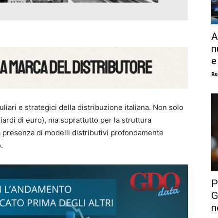
A
n
e
Re
iari e strategici della distribuzione italiana. Non solo
iardi di euro), ma soprattutto per la struttura
 presenza di modelli distributivi profondamente
.
P
G
n