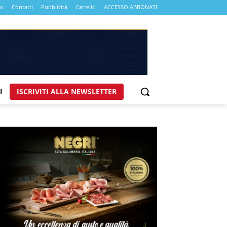
mo
Contatti
Pubblicità
Carrello
ACCESSO ABBONATI
I
ISCRIVITI ALLA NEWSLETTER