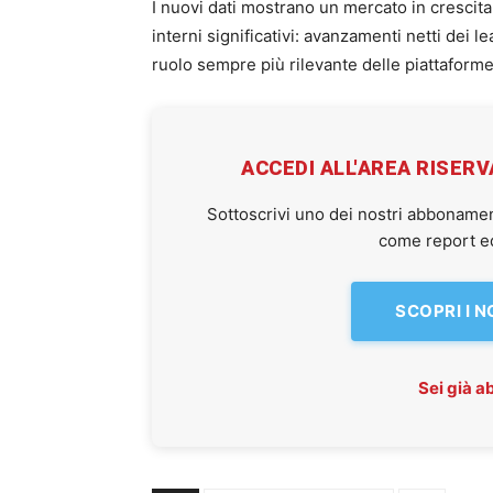
I nuovi dati mostrano un mercato in crescit
interni significativi: avanzamenti netti dei lea
ruolo sempre più rilevante delle piattaforme t
ACCEDI ALL'AREA RISER
Sottoscrivi uno dei nostri abbonamen
come report ed 
SCOPRI I 
Sei già 