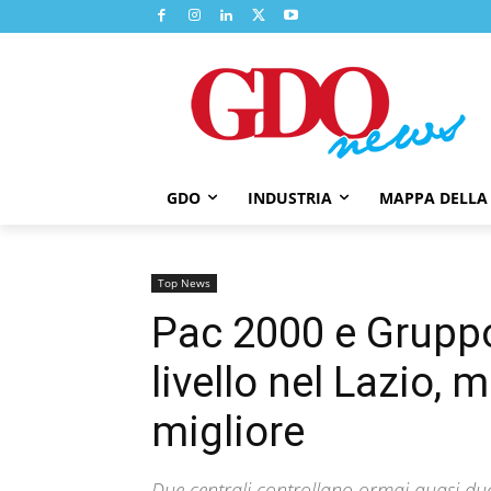
GDO
INDUSTRIA
MAPPA DELLA
Top News
Pac 2000 e Gruppo
livello nel Lazio, 
migliore
Due centrali controllano ormai quasi due 