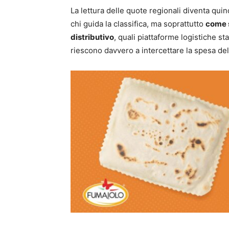
La lettura delle quote regionali diventa qu
chi guida la classifica, ma soprattutto
come s
distributivo
, quali piattaforme logistiche s
riescono davvero a intercettare la spesa de