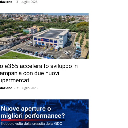
dazione
-
31 Luglio 2026
ole365 accelera lo sviluppo in
ampania con due nuovi
upermercati
dazione
-
31 Luglio 2026