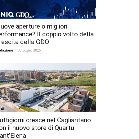
uove aperture o migliori
erformance? Il doppio volto della
rescita della GDO
dazione
-
30 Luglio 2026
uttigiorni cresce nel Cagliaritano
on il nuovo store di Quartu
ant’Elena