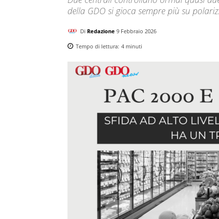
della GDO si gioca sempre più su polarizza
Di
Redazione
9 Febbraio 2026
Tempo di lettura:
4
minuti