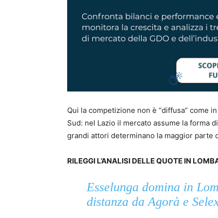
Qui la competizione non è “diffusa” come i
Sud: nel Lazio il mercato assume la forma di
grandi attori determinano la maggior parte d
RILEGGI L’ANALISI DELLE QUOTE IN LOMB
Esselunga domina in Lomb
distanza da Agorà e Sele