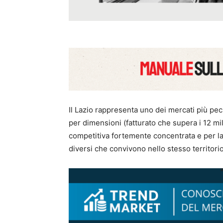
Il Lazio rappresenta uno dei mercati più pecul
per dimensioni (fatturato che supera i 12 mil
competitiva fortemente concentrata e per la
diversi che convivono nello stesso territorio