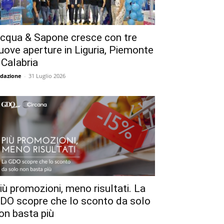
cqua & Sapone cresce con tre
uove aperture in Liguria, Piemonte
 Calabria
dazione
-
31 Luglio 2026
iù promozioni, meno risultati. La
DO scopre che lo sconto da solo
on basta più