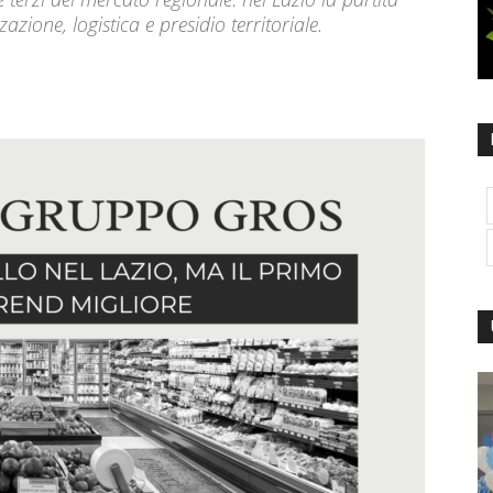
zione, logistica e presidio territoriale.