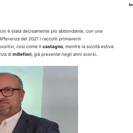
Re
ncio è stata decisamente più abbondante, con una
ifferenza del 2021 i raccolti primaverili
ositivi, così come il
castagno
, mentre la siccità estiva
nza di
millefiori,
già presente negli anni scorsi
.