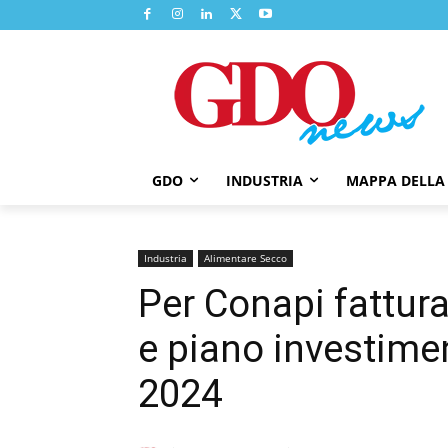
GDO
INDUSTRIA
MAPPA DELLA
Industria
Alimentare Secco
Per Conapi fattura
e piano investiment
2024