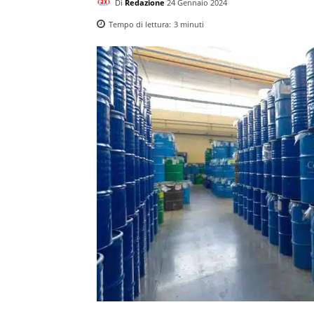
Di
Redazione
24 Gennaio 2024
Tempo di lettura:
3
minuti