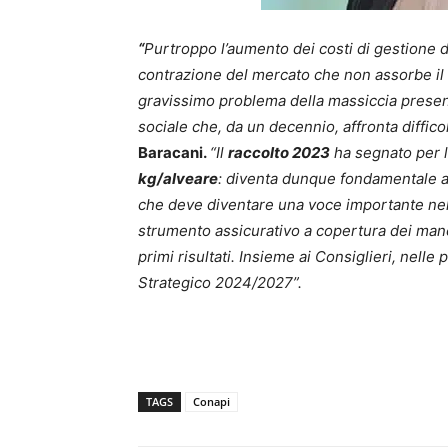
“
Purtroppo l’aumento dei costi di gestione del
contrazione del mercato che non assorbe il
gravissimo problema della massiccia presenz
sociale che, da un decennio, affronta diffico
Baracani.
“Il
raccolto 2023
ha segnato per l
kg/alveare
: diventa dunque fondamentale att
che deve diventare una voce importante nell
strumento assicurativo a copertura dei manca
primi risultati. Insieme ai Consiglieri, nell
Strategico 2024/2027”.
TAGS
Conapi