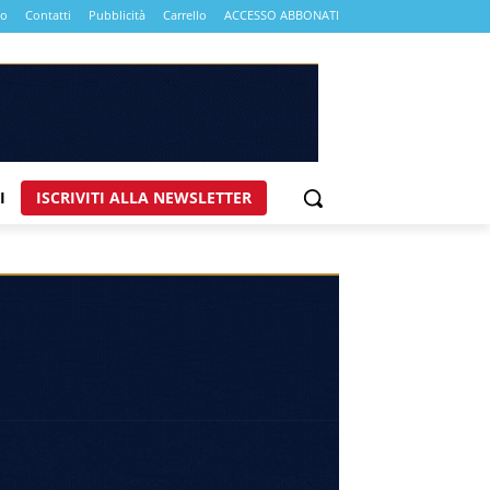
mo
Contatti
Pubblicità
Carrello
ACCESSO ABBONATI
I
ISCRIVITI ALLA NEWSLETTER