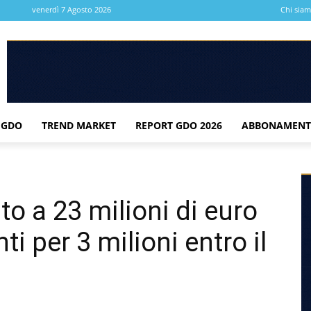
venerdì 7 Agosto 2026
Chi sia
 GDO
TREND MARKET
REPORT GDO 2026
ABBONAMENT
to a 23 milioni di euro
i per 3 milioni entro il