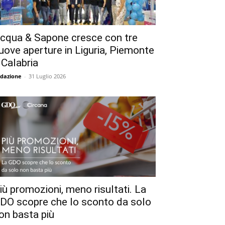
cqua & Sapone cresce con tre
uove aperture in Liguria, Piemonte
 Calabria
dazione
-
31 Luglio 2026
iù promozioni, meno risultati. La
DO scopre che lo sconto da solo
on basta più