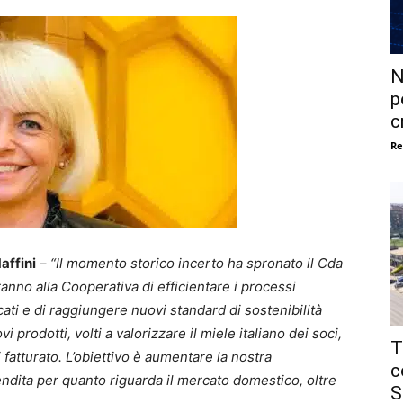
N
p
c
Re
affini
–
“Il momento storico incerto ha spronato il Cda
anno alla Cooperativa di efficientare i processi
cati e di raggiungere nuovi standard di sostenibilità
 prodotti, volti a valorizzare il miele italiano dei soci,
T
 fatturato. L’obiettivo è aumentare la nostra
c
vendita per quanto riguarda il mercato domestico, oltre
S