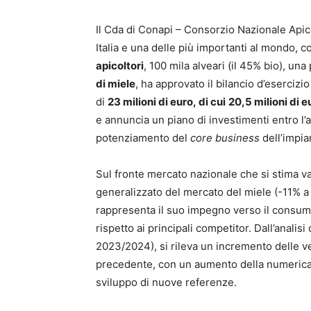
Il Cda di Conapi – Consorzio Nazionale Apicol
Italia e una delle più importanti al mondo, 
apicoltori
, 100 mila alveari (il 45% bio), u
di miele
, ha approvato il bilancio d’eserciz
di
23 milioni di euro, di cui
20,5 milioni di e
e annuncia un piano di investimenti entro l’
potenziamento del
core business
dell’impia
Sul fronte mercato nazionale che si stima val
generalizzato del mercato del miele (-11% 
rappresenta il suo impegno verso il consuma
rispetto ai principali competitor. Dall’anali
2023/2024), si rileva un incremento delle ve
precedente, con un aumento della numerica de
sviluppo di nuove referenze.