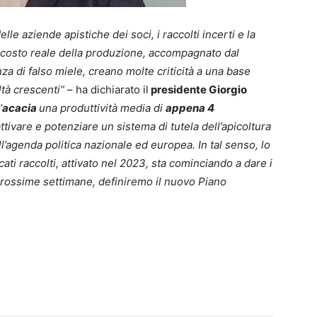
le aziende apistiche dei soci, i raccolti incerti e la
 costo reale della produzione, accompagnato dal
a di falso miele, creano molte criticità a una base
ltà crescenti”
– ha dichiarato il
presidente Giorgio
’
acacia
una produttività media di
appena 4
ivare e potenziare un sistema di tutela dell’apicoltura
’agenda politica nazionale ed europea. In tal senso, lo
ti raccolti, attivato nel 2023, sta cominciando a dare i
e prossime settimane, definiremo il nuovo Piano