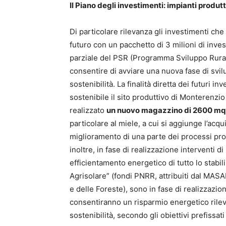
Il Piano degli investimenti: impianti produtt
Di particolare rilevanza gli investimenti ch
futuro con un pacchetto di 3 milioni di inves
parziale del PSR (Programma Sviluppo Rura
consentire di avviare una nuova fase di svilup
sostenibilità. La finalità diretta dei futuri 
sostenibile il sito produttivo di Monterenzi
realizzato
un nuovo magazzino di 2600 m
particolare al miele, a cui si aggiunge l’acqu
miglioramento di una parte dei processi produ
inoltre, in fase di realizzazione interventi d
efficientamento energetico di tutto lo stabi
Agrisolare” (fondi PNRR, attribuiti dal MASAF
e delle Foreste), sono in fase di realizzazi
consentiranno un risparmio energetico rileva
sostenibilità, secondo gli obiettivi prefissa