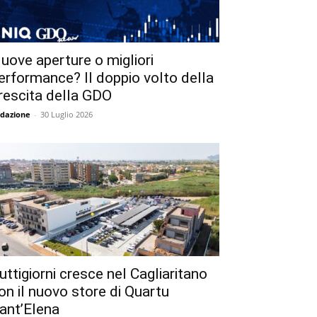
uove aperture o migliori
erformance? Il doppio volto della
rescita della GDO
dazione
-
30 Luglio 2026
uttigiorni cresce nel Cagliaritano
on il nuovo store di Quartu
ant’Elena