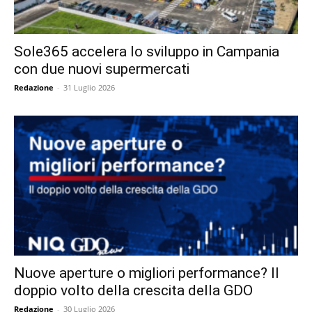
Sole365 accelera lo sviluppo in Campania
con due nuovi supermercati
Redazione
-
31 Luglio 2026
Nuove aperture o migliori performance? Il
doppio volto della crescita della GDO
Redazione
-
30 Luglio 2026