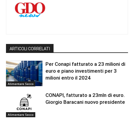
ARTICOLI CORRELATI
Per Conapi fatturato a 23 milioni di
euro e piano investimenti per 3
milioni entro il 2024
Alimentare Secco
CONAPI, fatturato a 23mln di euro.
Giorgio Baracani nuovo presidente
Alimentare Secco