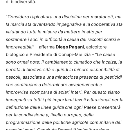
di biodiversità.
“
Considero l’apicoltura una disciplina per maratoneti, ma
la marcia sta diventando impegnativa e la cooperativa sta
valutando tutte le misure da mettere in atto per
sostenere i soci in difficoltà a causa dei raccolti scarsi e
imprevedibili
” – afferma
Diego Pagani
, apicoltore
biologico e Presidente di Conapi-Mielizia – “
Le cause
sono ormai note: il cambiamento climatico che incalza, la
perdita di biodiversità e quindi la minore disponibilità di
pascoli, associata a una minacciosa presenza di pesticidi
che continuano a determinare avvelenamenti e
improvvise scomparse di apiari interi.
Per questo siamo
impegnati su tutti i più importanti tavoli istituzionali per la
definizione delle linee guida che ogni Paese presenterà
per la condivisione a, livello europeo, della
programmazione delle politiche agricole comunitarie dei
prossimi anni”.
Conclude Pagani
“L’apicoltura deve