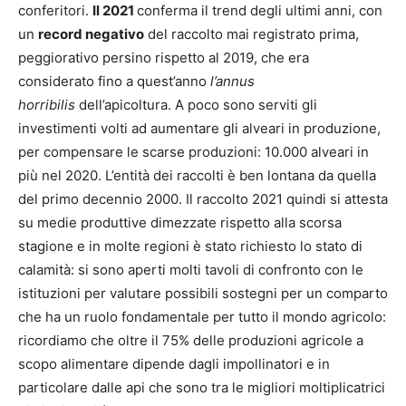
conferitori.
Il 2021
conferma il trend degli ultimi anni, con
un
record negativo
del raccolto mai registrato prima,
peggiorativo persino rispetto al 2019, che era
considerato fino a quest’anno
l’annus
horribilis
dell’apicoltura. A poco sono serviti gli
investimenti volti ad aumentare gli alveari in produzione,
per compensare le scarse produzioni: 10.000 alveari in
più nel 2020. L’entità dei raccolti è ben lontana da quella
del primo decennio 2000. Il raccolto 2021 quindi si attesta
su medie produttive dimezzate rispetto alla scorsa
stagione e in molte regioni è stato richiesto lo stato di
calamità: si sono aperti molti tavoli di confronto con le
istituzioni per valutare possibili sostegni per un comparto
che ha un ruolo fondamentale per tutto il mondo agricolo:
ricordiamo che oltre il 75% delle produzioni agricole a
scopo alimentare dipende dagli impollinatori e in
particolare dalle api che sono tra le migliori moltiplicatrici