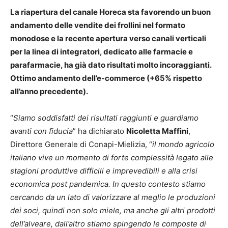
La riapertura del canale Horeca sta favorendo un buon
andamento delle vendite dei frollini nel formato
monodose e la recente apertura verso canali verticali
per la linea di integratori, dedicato alle farmacie e
parafarmacie, ha già dato risultati molto incoraggianti.
Ottimo andamento dell’e-commerce (+65% rispetto
all’anno precedente).
“
Siamo soddisfatti dei risultati raggiunti e guardiamo
avanti con fiducia
” ha dichiarato
Nicoletta Maffini
,
Direttore Generale di Conapi-Mielizia, “
il mondo agricolo
italiano vive un momento di forte complessità legato alle
stagioni produttive difficili e imprevedibili e alla crisi
economica post pandemica. In questo contesto stiamo
cercando da un lato di valorizzare al meglio le produzioni
dei soci, quindi non solo miele, ma anche gli altri prodotti
dell’alveare, dall’altro stiamo spingendo le composte di