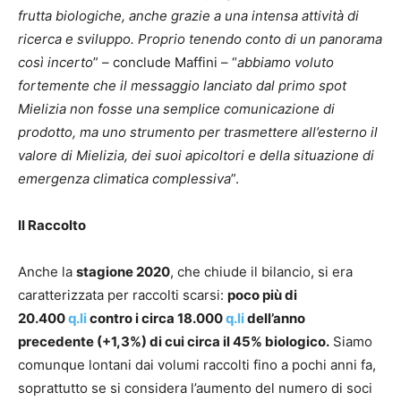
frutta biologiche, anche grazie a una intensa attività di
ricerca e sviluppo. Proprio tenendo conto di un panorama
così incerto
” – conclude Maffini – “
abbiamo voluto
fortemente che il messaggio lanciato dal primo spot
Mielizia non fosse una semplice comunicazione di
prodotto, ma uno strumento per trasmettere all’esterno il
valore di Mielizia, dei suoi apicoltori e della situazione di
emergenza climatica complessiva
”.
Il Raccolto
Anche la
stagione 2020
, che chiude il bilancio, si era
caratterizzata per raccolti scarsi:
poco più di
20.400
q.li
contro i circa 18.000
q.li
dell’anno
precedente (+1,3%) di cui circa il 45% biologico.
Siamo
comunque lontani dai volumi raccolti fino a pochi anni fa,
soprattutto se si considera l’aumento del numero di soci