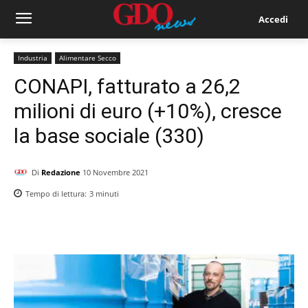
Accedi
Industria
Alimentare Secco
CONAPI, fatturato a 26,2
milioni di euro (+10%), cresce
la base sociale (330)
Di
Redazione
10 Novembre 2021
Tempo di lettura:
3
minuti