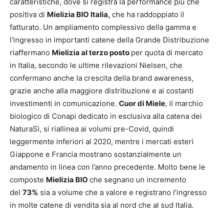
caratteristiche, dove si registra la performance più che
positiva di
Mielizia BIO Italia,
che ha raddoppiato il
fatturato. Un ampliamento complessivo della gamma e
l’ingresso in importanti catene della Grande Distribuzione
riaffermano
Mielizia al terzo posto
per quota di mercato
in Italia, secondo le ultime rilevazioni Nielsen, che
confermano anche la crescita della brand awareness,
grazie anche alla maggiore distribuzione e ai costanti
investimenti in comunicazione.
Cuor di Miele
, il marchio
biologico di Conapi dedicato in esclusiva alla catena dei
NaturaSì, si riallinea ai volumi pre-Covid, quindi
leggermente inferiori al 2020, mentre i mercati esteri
Giappone e Francia mostrano sostanzialmente un
andamento in linea con l’anno precedente. Molto bene le
composte
Mielizia BIO
che segnano un incremento
del
73%
sia a volume che a valore e registrano l’ingresso
in molte catene di vendita sia al nord che al sud Italia.