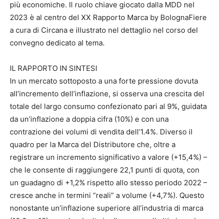
più economiche. Il ruolo chiave giocato dalla MDD nel
2023 è al centro del XX Rapporto Marca by BolognaFiere
a cura di Circana e illustrato nel dettaglio nel corso del
convegno dedicato al tema.
IL RAPPORTO IN SINTESI
In un mercato sottoposto a una forte pressione dovuta
all’incremento dell’inflazione, si osserva una crescita del
totale del largo consumo confezionato pari al 9%, guidata
da un’inflazione a doppia cifra (10%) e con una
contrazione dei volumi di vendita dell’1.4%. Diverso il
quadro per la Marca del Distributore che, oltre a
registrare un incremento significativo a valore (+15,4%) –
che le consente di raggiungere 22,1 punti di quota, con
un guadagno di +1,2% rispetto allo stesso periodo 2022 –
cresce anche in termini “reali” a volume (+4,7%). Questo
nonostante un’inflazione superiore all’industria di marca