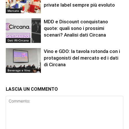
private label sempre più evoluto
Mercato
MDD e Discount conquistano
quote: quali sono i prossimi
scenari? Analisi dati Circana
Dati IRI-Circana
Vino e GDO: la tavola rotonda con i
protagonisti del mercato ed i dati
di Circana
Beverage e Vino
LASCIA UN COMMENTO