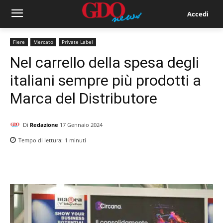
Accedi
Fiere
Mercato
Private Label
Nel carrello della spesa degli
italiani sempre più prodotti a
Marca del Distributore
Di
Redazione
17 Gennaio 2024
Tempo di lettura:
1
minuti