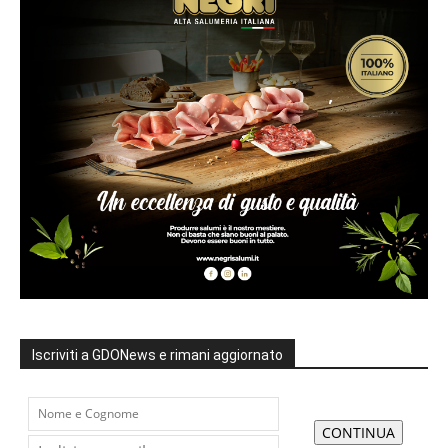
Iscriviti a GDONews e rimani aggiornato