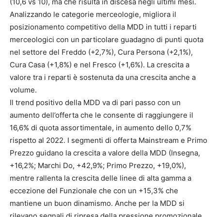
(10,6 vs 10), ma che risulta in discesa negli ultimi mesi.
Analizzando le categorie merceologie, migliora il
posizionamento competitivo della MDD in tutti i reparti
merceologici con un particolare guadagno di punti quota
nel settore del Freddo (+2,7%), Cura Persona (+2,1%),
Cura Casa (+1,8%) e nel Fresco (+1,6%). La crescita a
valore tra i reparti è sostenuta da una crescita anche a
volume.
Il trend positivo della MDD va di pari passo con un
aumento dell’offerta che le consente di raggiungere il
16,6% di quota assortimentale, in aumento dello 0,7%
rispetto al 2022. I segmenti di offerta Mainstream e Primo
Prezzo guidano la crescita a valore della MDD (Insegna,
+16,2%; Marchi Do, +42,9%; Primo Prezzo, +19,0%),
mentre rallenta la crescita delle linee di alta gamma a
eccezione del Funzionale che con un +15,3% che
mantiene un buon dinamismo. Anche per la MDD si
rilevano segnali di ripresa della pressione promozionale