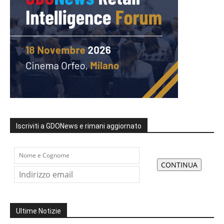
Iscriviti a GDONews e rimani aggiornato
Ultime Notizie