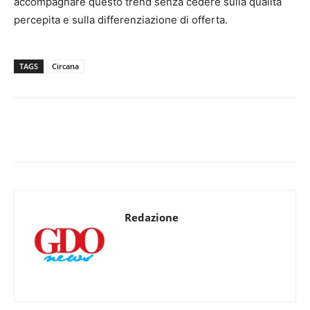
accompagnare questo trend senza cedere sulla qualità
percepita e sulla differenziazione di offerta.
TAGS
Circana
Redazione