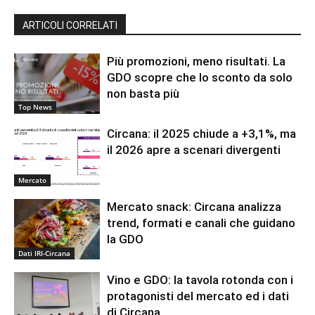
ARTICOLI CORRELATI
Più promozioni, meno risultati. La
GDO scopre che lo sconto da solo
non basta più
Top News
Circana: il 2025 chiude a +3,1%, ma
il 2026 apre a scenari divergenti
Mercato
Mercato snack: Circana analizza
trend, formati e canali che guidano
la GDO
Dati IRI-Circana
Vino e GDO: la tavola rotonda con i
protagonisti del mercato ed i dati
di Circana