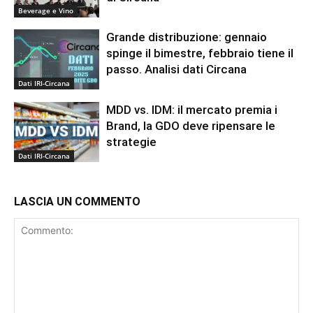
Beverage e Vino
Grande distribuzione: gennaio
spinge il bimestre, febbraio tiene il
passo. Analisi dati Circana
Dati IRI-Circana
MDD vs. IDM: il mercato premia i
Brand, la GDO deve ripensare le
strategie
Dati IRI-Circana
LASCIA UN COMMENTO