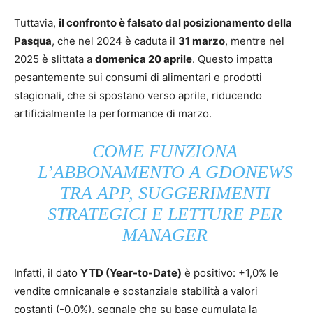
Tuttavia,
il confronto è falsato dal posizionamento della
Pasqua
, che nel 2024 è caduta il
31 marzo
, mentre nel
2025 è slittata a
domenica 20 aprile
. Questo impatta
pesantemente sui consumi di alimentari e prodotti
stagionali, che si spostano verso aprile, riducendo
artificialmente la performance di marzo.
COME FUNZIONA
L’ABBONAMENTO A GDONEWS
TRA APP, SUGGERIMENTI
STRATEGICI E LETTURE PER
MANAGER
Infatti, il dato
YTD (Year-to-Date)
è positivo: +1,0% le
vendite omnicanale e sostanziale stabilità a valori
costanti (-0,0%), segnale che su base cumulata la