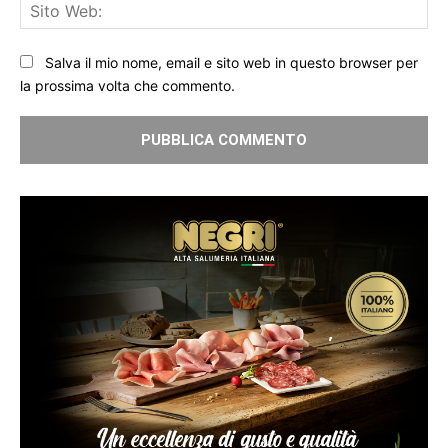
Sit
We
Salva il mio nome, email e sito web in questo browser per
la prossima volta che commento.