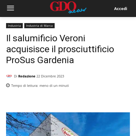
Accedi
Industria
Industria di Marca
Il salumificio Veroni
acquisisce il prosciuttificio
ProSus Gardenia
Di
Redazione
22 Dicembre 2023
Tempo di lettura:
meno di un
minuti