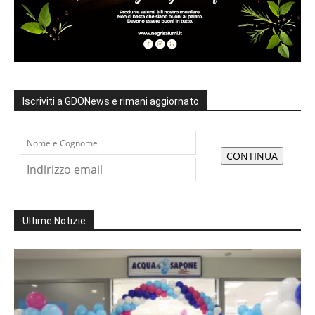
Iscriviti a GDONews e rimani aggiornato
Ultime Notizie