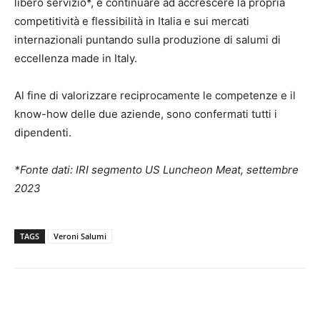
libero servizio*, è continuare ad accrescere la propria
competitività e flessibilità in Italia e sui mercati
internazionali puntando sulla produzione di salumi di
eccellenza made in Italy.
Al fine di valorizzare reciprocamente le competenze e il
know-how delle due aziende, sono confermati tutti i
dipendenti.
*Fonte dati: IRI segmento US Luncheon Meat, settembre
2023
TAGS
Veroni Salumi