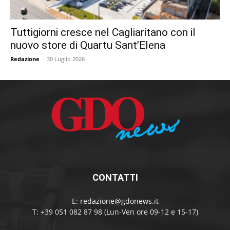
Tuttigiorni cresce nel Cagliaritano con il
nuovo store di Quartu Sant’Elena
Redazione
-
30 Luglio 2026
CONTATTI
E:
redazione@gdonews.it
T: +39 051 082 87 98 (Lun-Ven ore 09-12 e 15-17)