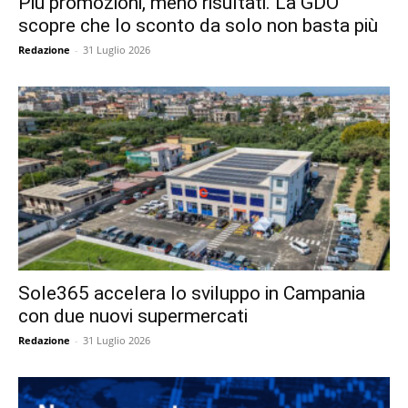
Più promozioni, meno risultati. La GDO
scopre che lo sconto da solo non basta più
Redazione
-
31 Luglio 2026
Sole365 accelera lo sviluppo in Campania
con due nuovi supermercati
Redazione
-
31 Luglio 2026