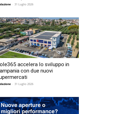
dazione
-
31 Luglio 2026
ole365 accelera lo sviluppo in
ampania con due nuovi
upermercati
dazione
-
31 Luglio 2026