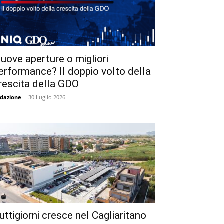
uove aperture o migliori
erformance? Il doppio volto della
rescita della GDO
dazione
-
30 Luglio 2026
uttigiorni cresce nel Cagliaritano