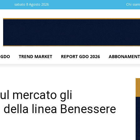
sabato 8 Agosto 2026
Chi sia
 GDO
TREND MARKET
REPORT GDO 2026
ABBONAMENT
ul mercato gli
i della linea Benessere