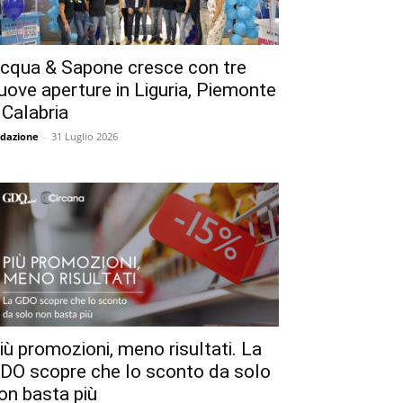
cqua & Sapone cresce con tre
uove aperture in Liguria, Piemonte
 Calabria
dazione
-
31 Luglio 2026
iù promozioni, meno risultati. La
DO scopre che lo sconto da solo
on basta più