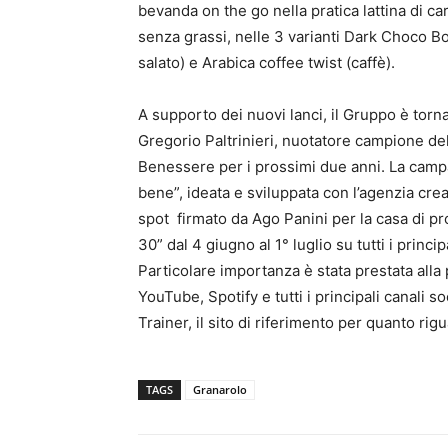
bevanda on the go nella pratica lattina di ca
senza grassi, nelle 3 varianti Dark Choco B
salato) e Arabica coffee twist (caffè).
A supporto dei nuovi lanci, il Gruppo è tor
Gregorio Paltrinieri, nuotatore campione de
Benessere per i prossimi due anni. La camp
bene”, ideata e sviluppata con l’agenzia cre
spot firmato da Ago Panini per la casa di p
30” dal 4 giugno al 1° luglio su tutti i princi
Particolare importanza è stata prestata alla 
YouTube, Spotify e tutti i principali canali 
Trainer, il sito di riferimento per quanto ri
TAGS
Granarolo