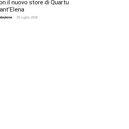
on il nuovo store di Quartu
ant’Elena
dazione
-
30 Luglio 2026