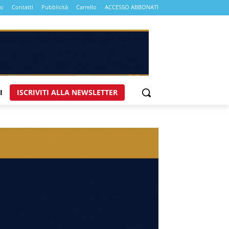
mo
Contatti
Pubblicità
Carrello
ACCESSO ABBONATI
I
ISCRIVITI ALLA NEWSLETTER