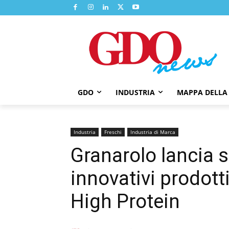
GDO
INDUSTRIA
MAPPA DELLA
Industria
Freschi
Industria di Marca
Granarolo lancia s
innovativi prodott
High Protein