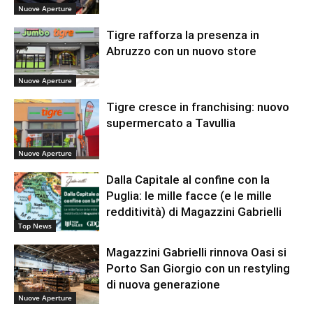
Nuove Aperture
Tigre rafforza la presenza in
Abruzzo con un nuovo store
Nuove Aperture
Tigre cresce in franchising: nuovo
supermercato a Tavullia
Nuove Aperture
Dalla Capitale al confine con la
Puglia: le mille facce (e le mille
redditività) di Magazzini Gabrielli
Top News
Magazzini Gabrielli rinnova Oasi si
Porto San Giorgio con un restyling
di nuova generazione
Nuove Aperture