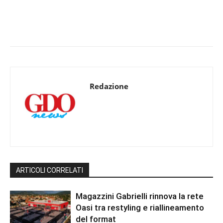
Redazione
ARTICOLI CORRELATI
Magazzini Gabrielli rinnova la rete
Oasi tra restyling e riallineamento
del format