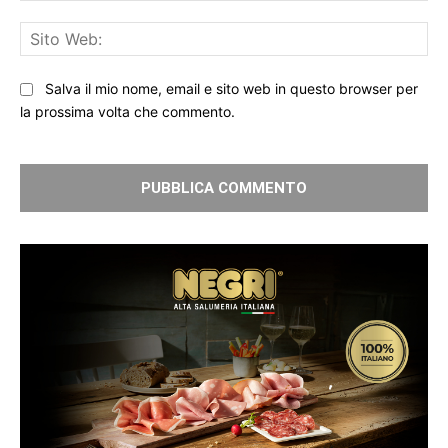
Sit
We
Salva il mio nome, email e sito web in questo browser per
la prossima volta che commento.