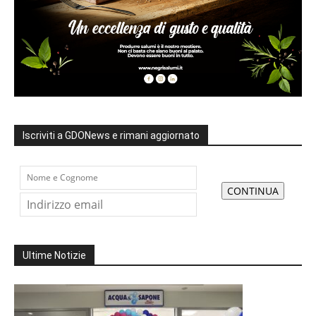
Iscriviti a GDONews e rimani aggiornato
Ultime Notizie