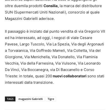
oltre duemila prodotti
Consilia,
la marca del distributore
SUN (Supermercati Uniti Nazionali), consorzio al quale
Magazzini Gabrielli aderisce.
Il passaggio è iniziato dal punto vendita di via Gregorio VII
ed ha interessato, ad oggi, i negozi di viale Cesare
Pavese, Largo Tuscolo, Via La Spezia, Via degli Argonauti
a Torvaianica, Via Goffredo Mameli, Via Colletta, Via del
Giorgione, Via Menichella, Via Donatello, Via Flaminia
Vecchia, Via della Farnesina, Via Vulsone, Via Leonardo
Da Vinci, Via Boccanegra, via Di Baccanello e Corso
Trieste: in totale, quasi 200
nuovi collaboratori
sono stati
interessati dalla transizione.
TAGS
magazzini Gabrielli
Tigre