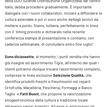
della GDO (Grande Distribuzione Organizzata) del centro
Italia, debba procedere gradualmente. È importante
dialogare con i nuovi collaboratori, iniziare a diffondere la
cultura aziendale e poi ci sono anche dettagli tecnici da
mettere a punto. Siamo, tuttavia, perfettamente in linea
con il timing previsto e dichiarato nella recente
conferenza stampa di presentazione e contiamo, con
cadenza settimanale, di concludere entro fine luglio”.
Sono diciassette
, al momento, i punti vendita che hanno
già insegne ed assortimento Tigre, all’interno dei quali i
clienti potranno dunque trovare l’assortimento completo,
comprese le linee esclusive
Selezione Qualità
, che
identifica prodotti freschi e freschissimi nei reparti
Ortofrutta, Macelleria, Pescheria, Formaggi e Banco
Taglio e
Fatti Buoni
, che propone la valorizzazione
enogastronomica della cultura e tradizione locale
attraverso sapori autentici. Ad esse si aggiungono gli