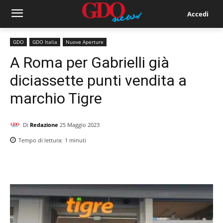
Accedi
GDO
GDO Italia
Nuove Aperture
A Roma per Gabrielli già
diciassette punti vendita a
marchio Tigre
Di
Redazione
25 Maggio 2023
Tempo di lettura:
1
minuti