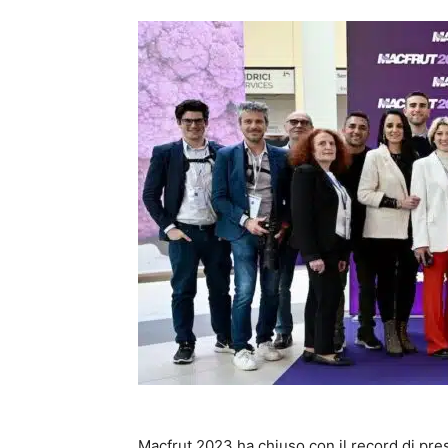
Macfrut 2023 ha chiuso con il record di pr