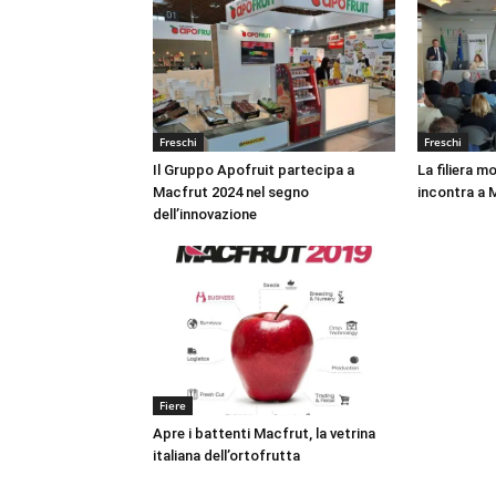
Freschi
Freschi
Il Gruppo Apofruit partecipa a
La filiera m
Macfrut 2024 nel segno
incontra a 
dell’innovazione
Fiere
Apre i battenti Macfrut, la vetrina
italiana dell’ortofrutta