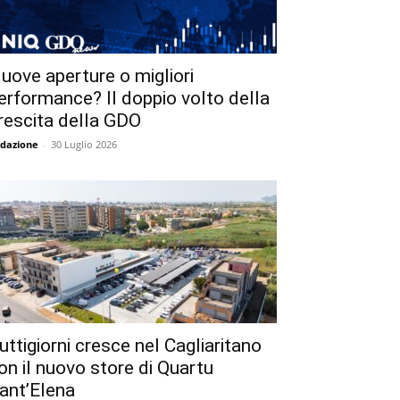
uove aperture o migliori
erformance? Il doppio volto della
rescita della GDO
dazione
-
30 Luglio 2026
uttigiorni cresce nel Cagliaritano
on il nuovo store di Quartu
ant’Elena