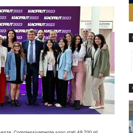
esenze. Complessivamente sono stati 49.700 gli