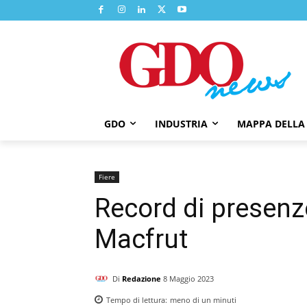
GDO
INDUSTRIA
MAPPA DELLA
Fiere
Record di presenze
Macfrut
Di
Redazione
8 Maggio 2023
Tempo di lettura:
meno di un
minuti