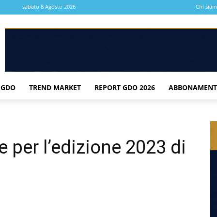
sabato 8 Agosto 2026
Chi sia
 GDO
TREND MARKET
REPORT GDO 2026
ABBONAMENT
 per l’edizione 2023 di