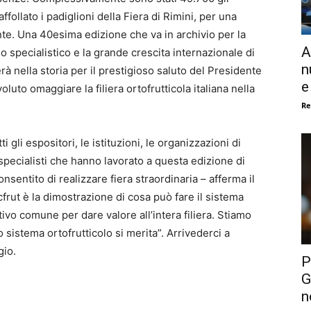
ffollato i padiglioni della Fiera di Rimini, per una
nte. Una 40esima edizione che va in archivio per la
A
ello specialistico e la grande crescita internazionale di
n
rà nella storia per il prestigioso saluto del Presidente
e
luto omaggiare la filiera ortofrutticola italiana nella
Re
 gli espositori, le istituzioni, le organizzazioni di
i specialisti che hanno lavorato a questa edizione di
nsentito di realizzare fiera straordinaria –
afferma il
frut è la dimostrazione di cosa può fare il sistema
ivo comune per dare valore all’intera filiera. Stiamo
 sistema ortofrutticolo si merita”.
Arrivederci a
gio.
P
G
n