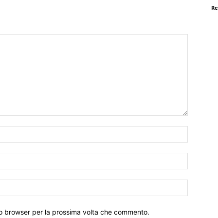
Re
Nome:*
Email:*
Sito
Web:
sto browser per la prossima volta che commento.