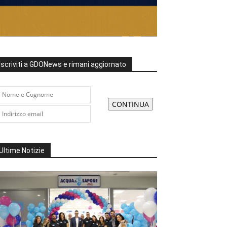
Iscriviti a GDONews e rimani aggiornato
Ultime Notizie