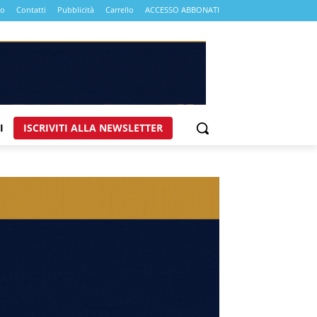
mo
Contatti
Pubblicità
Carrello
ACCESSO ABBONATI
I
ISCRIVITI ALLA NEWSLETTER