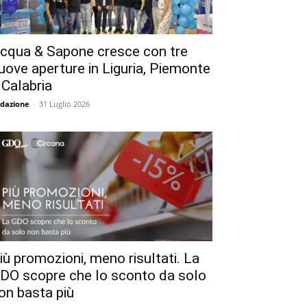
cqua & Sapone cresce con tre
uove aperture in Liguria, Piemonte
 Calabria
dazione
-
31 Luglio 2026
iù promozioni, meno risultati. La
DO scopre che lo sconto da solo
on basta più