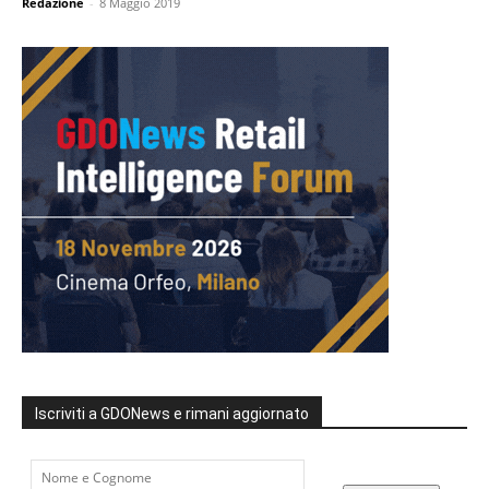
Redazione
-
8 Maggio 2019
Iscriviti a GDONews e rimani aggiornato