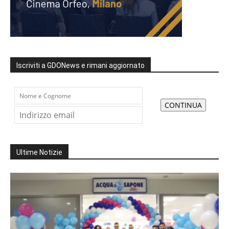
Iscriviti a GDONews e rimani aggiornato
Ultime Notizie