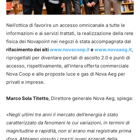
Nell’ottica di favorire un accesso omnicanale a tutte le
informazioni e ai servizi trattati, la realizzazione della rete
fisica dei Novapoint nei negozi è stata accompagnata dal
rifacimento dei siti
www.novacoop.it
e
www.novaaeg.it
,
riprogettati per diventare portali di ascolto 2.0 e punti di
accesso, rispettivamente, all’intera offerta commerciale
Nova Coop e alle proposte luce e gas di Nova Aeg per
privati e imprese.
Marco Sola Titetto,
Direttore generale Nova Aeg, spiega:
«Negli ultimi tre anni il mercato dell’energia è stato
caratterizzato da fenomeni le cui variazioni, in termini di
magnitudine e rapidità, non si erano mai registrate prima
d’ora. Abbiamo vissuto i prezzi quasi azzerati della