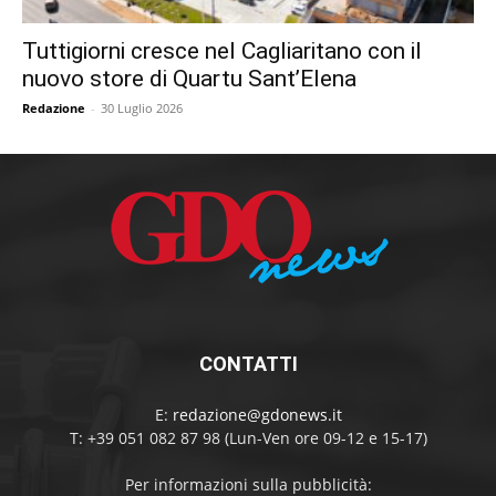
Tuttigiorni cresce nel Cagliaritano con il
nuovo store di Quartu Sant’Elena
Redazione
-
30 Luglio 2026
CONTATTI
E:
redazione@gdonews.it
T: +39 051 082 87 98 (Lun-Ven ore 09-12 e 15-17)
Per informazioni sulla pubblicità: