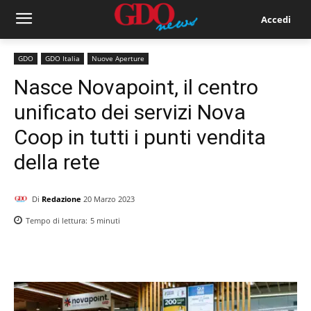
Accedi
GDO
GDO Italia
Nuove Aperture
Nasce Novapoint, il centro
unificato dei servizi Nova
Coop in tutti i punti vendita
della rete
Di
Redazione
20 Marzo 2023
Tempo di lettura:
5
minuti