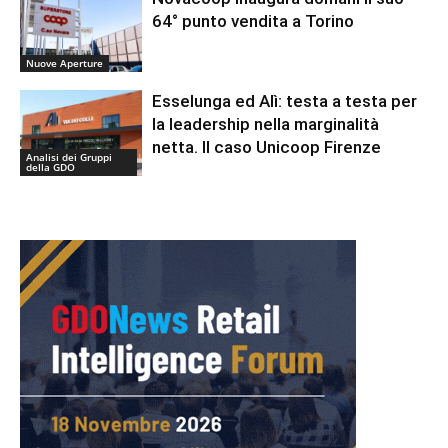
64° punto vendita a Torino
Nuove Aperture
Esselunga ed Alì: testa a testa per
la leadership nella marginalità
netta. Il caso Unicoop Firenze
Analisi dei Gruppi
della GDO