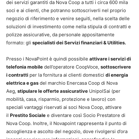
dei servizi garantiti da Nova Coop a tutti i circa 600 mila
soci e ai clienti, che potranno sottoscriverli nel proprio
negozio di riferimento e venire seguiti, nella scelta delle
soluzioni di investimento come nella stipula di contratti e
polizze assicurative, da personale appositamente
formato: gli
specialisti dei Servizi finanziari & Utilities.
Presso i NovaPoint è quindi possibile
attivare i servizi di
telefonia mobile
dell’operatore CoopVoce,
sottoscrivere
i contratti
per la fornitura ai clienti domestici
di energia
elettrica e gas
del marchio Enercasa Coop di Nova
Aeg,
stipulare le offerte assicurative
UnipolSai (per
mobilità, casa, risparmio, protezione e lavoro) con
speciali vantaggi riservati ai soci Nova Coop, attivare
il
Prestito Sociale
e diventare così Socio Prestatore di
Nova Coop. Inoltre, il Novapoint rappresenta il punto di
accoglienza e ascolto del negozio, dove rivolgersi d’ora