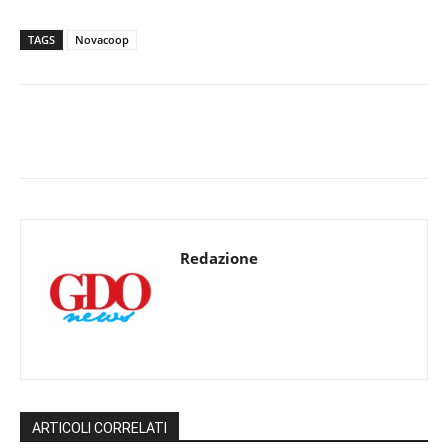
TAGS
Novacoop
Redazione
ARTICOLI CORRELATI