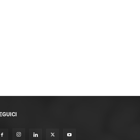
EGUICI