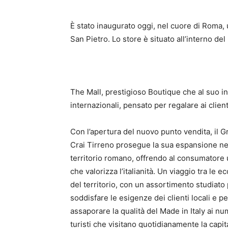
È stato inaugurato oggi, nel cuore di Roma,
San Pietro. Lo store è situato all’interno 
The Mall, prestigioso Boutique che al suo in
internazionali, pensato per regalare ai clie
Con l’apertura del nuovo punto vendita, il 
Crai Tirreno prosegue la sua espansione ne
territorio romano, offrendo al consumatore
che valorizza l’italianità. Un viaggio tra le e
del territorio, con un assortimento studiato
soddisfare le esigenze dei clienti locali e pe
assaporare la qualità del Made in Italy ai n
turisti che visitano quotidianamente la capit