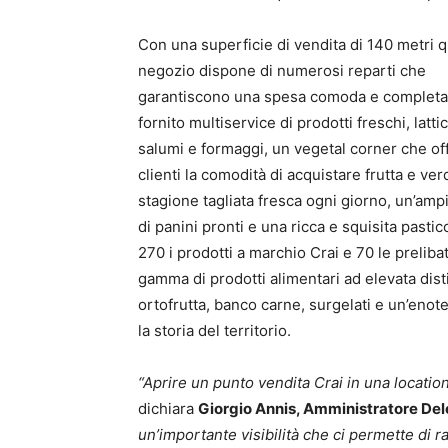
Con una superficie di vendita di 140 metri qu
negozio dispone di numerosi reparti che
garantiscono una spesa comoda e completa
fornito multiservice di prodotti freschi, lattic
salumi e formaggi, un vegetal corner che off
clienti la comodità di acquistare frutta e ver
stagione tagliata fresca ogni giorno, un’ampi
di panini pronti e una ricca e squisita pastic
270 i prodotti a marchio Crai e 70 le prelib
gamma di prodotti alimentari ad elevata disti
ortofrutta, banco carne, surgelati e un’enote
la storia del territorio.
“Aprire un punto vendita Crai in una locatio
dichiara
Giorgio Annis, Amministratore Dele
un’importante visibilità che ci permette di ra