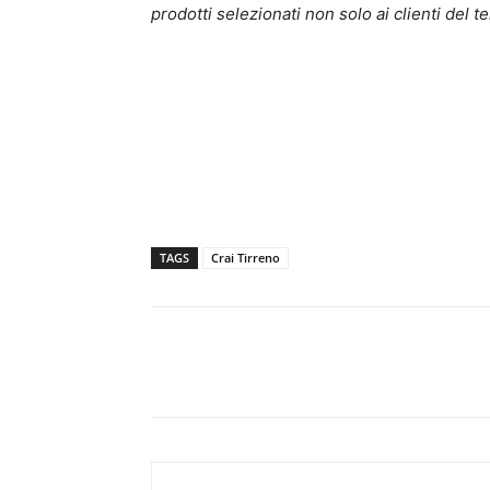
prodotti selezionati non solo ai clienti del 
TAGS
Crai Tirreno