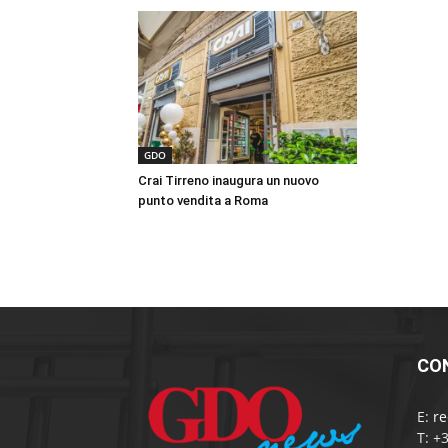
GDO
Crai Tirreno inaugura un nuovo
punto vendita a Roma
CO
E:
r
T: +