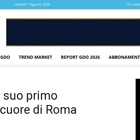
venerdì 7 Agosto 2026
Chi sia
 GDO
TREND MARKET
REPORT GDO 2026
ABBONAMENT
il suo primo
 cuore di Roma