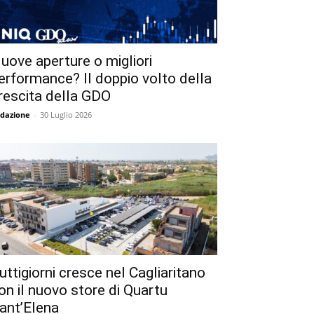
uove aperture o migliori
erformance? Il doppio volto della
rescita della GDO
dazione
-
30 Luglio 2026
uttigiorni cresce nel Cagliaritano
on il nuovo store di Quartu
ant’Elena