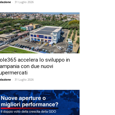
dazione
-
31 Luglio 2026
ole365 accelera lo sviluppo in
ampania con due nuovi
upermercati
dazione
-
31 Luglio 2026