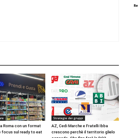
Re
ure
Strategie dei gruppi
 a Roma con un format
AZ, Cedi Marche e Fratelli Ibba
 focus sul ready to eat
crescono perchè il territorio glielo