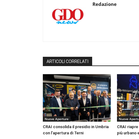
Redazione
ARTICOLI CORRELATI
Nuove Aperture
Nuove Apert
CRAI consolida il presidio in Umbria
CRAI riapre
con l’apertura di Terni
più urbano e