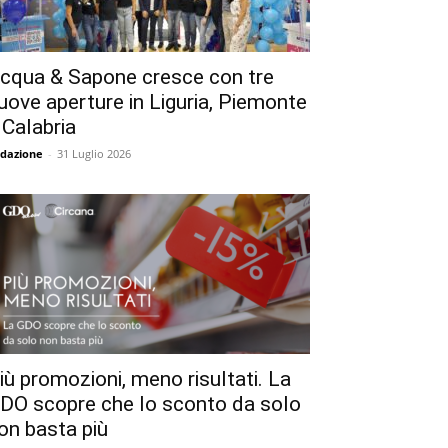
cqua & Sapone cresce con tre
uove aperture in Liguria, Piemonte
 Calabria
dazione
-
31 Luglio 2026
iù promozioni, meno risultati. La
DO scopre che lo sconto da solo
on basta più