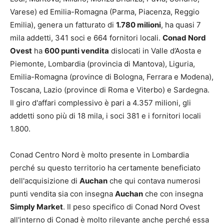
Varese) ed Emilia-Romagna (Parma, Piacenza, Reggio
Emilia), genera un fatturato di
1.780 milioni
, ha quasi 7
mila addetti, 341 soci e 664 fornitori locali.
Conad Nord
Ovest
ha
600 punti vendita
dislocati in Valle d’Aosta e
Piemonte, Lombardia (provincia di Mantova), Liguria,
Emilia-Romagna (province di Bologna, Ferrara e Modena),
Toscana, Lazio (province di Roma e Viterbo) e Sardegna.
Il giro d'affari complessivo è pari a 4.357 milioni, gli
addetti sono più di 18 mila, i soci 381 e i fornitori locali
1.800.
Conad Centro Nord è molto presente in Lombardia
perché su questo territorio ha certamente beneficiato
dell'acquisizione di
Auchan
che qui contava numerosi
punti vendita sia con insegna
Auchan
che con insegna
Simply Market
. Il peso specifico di Conad Nord Ovest
all'interno di Conad è molto rilevante anche perché essa