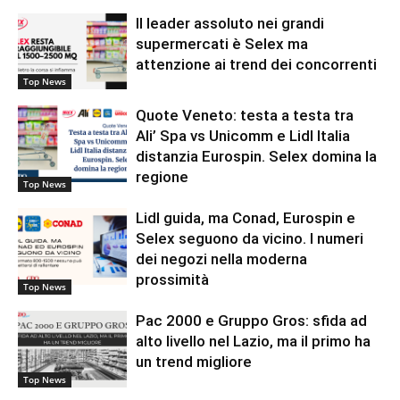
Il leader assoluto nei grandi
supermercati è Selex ma
attenzione ai trend dei concorrenti
Top News
Quote Veneto: testa a testa tra
Ali’ Spa vs Unicomm e Lidl Italia
distanzia Eurospin. Selex domina la
regione
Top News
Lidl guida, ma Conad, Eurospin e
Selex seguono da vicino. I numeri
dei negozi nella moderna
prossimità
Top News
Pac 2000 e Gruppo Gros: sfida ad
alto livello nel Lazio, ma il primo ha
un trend migliore
Top News