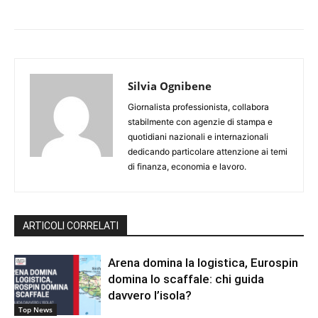
Silvia Ognibene
Giornalista professionista, collabora
stabilmente con agenzie di stampa e
quotidiani nazionali e internazionali
dedicando particolare attenzione ai temi
di finanza, economia e lavoro.
ARTICOLI CORRELATI
Arena domina la logistica, Eurospin
domina lo scaffale: chi guida
davvero l’isola?
Top News