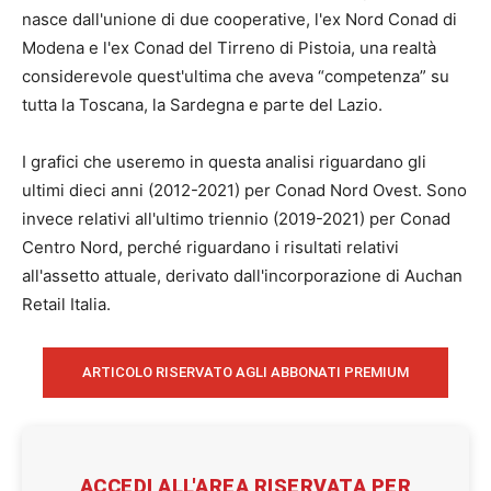
nasce dall'unione di due cooperative, l'ex Nord Conad di
Modena e l'ex Conad del Tirreno di Pistoia, una realtà
considerevole quest'ultima che aveva “competenza” su
tutta la Toscana, la Sardegna e parte del Lazio.
I grafici che useremo in questa analisi riguardano gli
ultimi dieci anni (2012-2021) per Conad Nord Ovest. Sono
invece relativi all'ultimo triennio (2019-2021) per Conad
Centro Nord, perché riguardano i risultati relativi
all'assetto attuale, derivato dall'incorporazione di Auchan
Retail Italia.
ARTICOLO RISERVATO AGLI ABBONATI PREMIUM
ACCEDI ALL'AREA RISERVATA PER