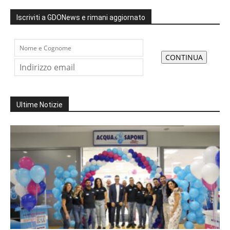
Iscriviti a GDONews e rimani aggiornato
Ultime Notizie