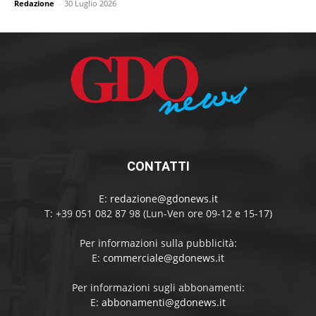
Redazione
-
30 Luglio 2026
CONTATTI
E:
redazione@gdonews.it
T: +39 051 082 87 98 (Lun-Ven ore 09-12 e 15-17)
Per informazioni sulla pubblicità:
E:
commerciale@gdonews.it
Per informazioni sugli abbonamenti:
E:
abbonamenti@gdonews.it