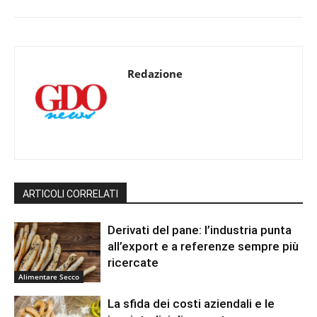
Redazione
ARTICOLI CORRELATI
Derivati del pane: l’industria punta
all’export e a referenze sempre più
ricercate
Alimentare Secco
La sfida dei costi aziendali e le