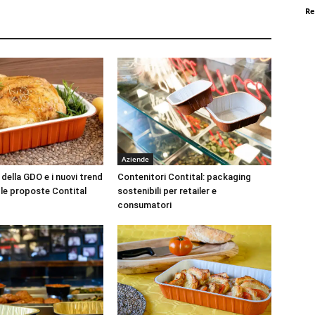
Re
Aziende
 della GDO e i nuovi trend
Contenitori Contital: packaging
 le proposte Contital
sostenibili per retailer e
consumatori