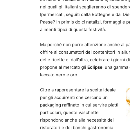
nei quali gli italiani sceglieranno di spende
Ipermercati, seguiti dalla Botteghe e dai Dis
Paese? In primis dolci natalizi, formaggi e p
alimenti tipici di questa festività.
Ma perché non porre attenzione anche al pac
offrire ai consumatori dei contenitori in all
delle ricette e, dall’altra, celebrare i giorni
propone al mercato gli
Eclipse
: una gamma c
laccato nero e oro.
Oltre a rappresentare la scelta ideale
per gli acquirenti che cercano un
packaging raffinato in cui servire piatti
particolari, queste vaschette
rispondono anche alla necessità dei
ristoratori e dei banchi gastronomia