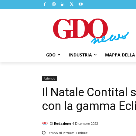
GDO
INDUSTRIA
MAPPA DELLA
Aziende
Il Natale Contital 
con la gamma Ecl
Di
Redazione
4 Dicembre 2022
Tempo di lettura:
1
minuti