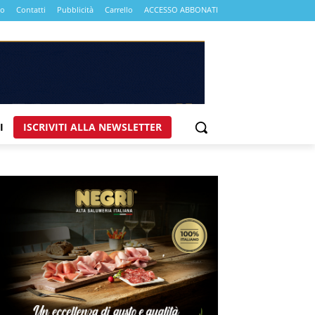
mo
Contatti
Pubblicità
Carrello
ACCESSO ABBONATI
I
ISCRIVITI ALLA NEWSLETTER