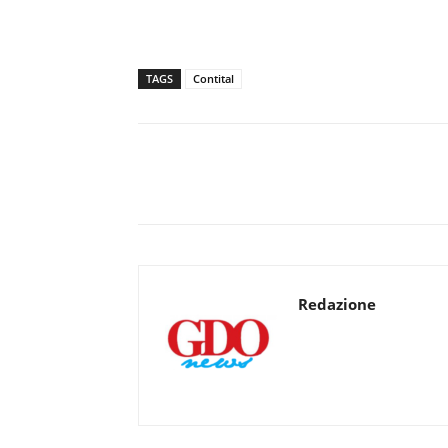
TAGS
Contital
Redazione