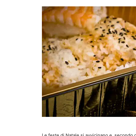
Le feste di Natale si avvicinano e, secondo g