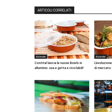
ARTICOLI CORRELATI
Aziende
Aziende
Contital lancia le nuove Bowls in
L’evoluzione
alluminio: usa e getta e riciclabili!
di mercato: