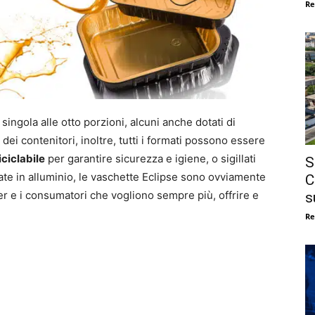
Re
 singola alle otto porzioni, alcuni anche dotati di
ei contenitori, inoltre, tutti i formati possono essere
iciclabile
per garantire sicurezza e igiene, o sigillati
S
ate in alluminio, le vaschette Eclipse sono ovviamente
C
uyer e i consumatori che vogliono sempre più, offrire e
s
Re