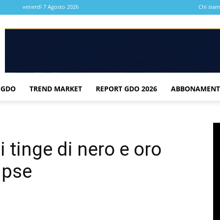
venerdì 7 Agosto 2026
Chi sia
 GDO
TREND MARKET
REPORT GDO 2026
ABBONAMENT
si tinge di nero e oro
ipse