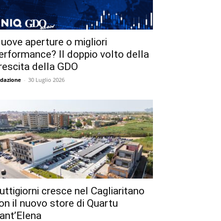
uove aperture o migliori
erformance? Il doppio volto della
rescita della GDO
dazione
-
30 Luglio 2026
uttigiorni cresce nel Cagliaritano
on il nuovo store di Quartu
ant’Elena