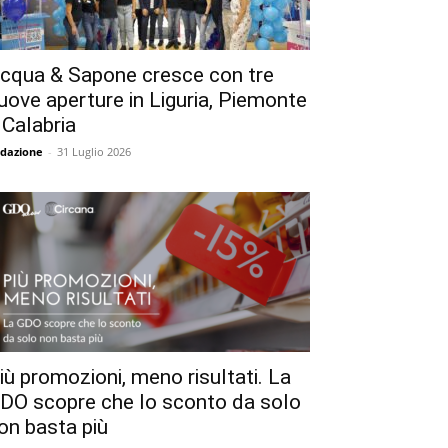
cqua & Sapone cresce con tre
uove aperture in Liguria, Piemonte
 Calabria
dazione
-
31 Luglio 2026
iù promozioni, meno risultati. La
DO scopre che lo sconto da solo
on basta più