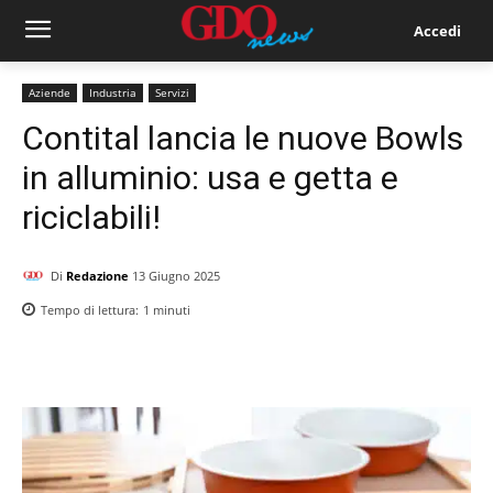
Accedi
Aziende
Industria
Servizi
Contital lancia le nuove Bowls
in alluminio: usa e getta e
riciclabili!
Di
Redazione
13 Giugno 2025
Tempo di lettura:
1
minuti