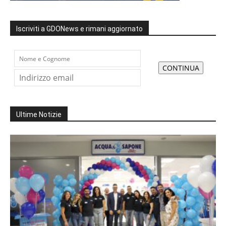
Iscriviti a GDONews e rimani aggiornato
Ultime Notizie