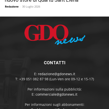
nuovo store di Quartu Sant’Elena
Redazione
-
30 Luglio 2026
CONTATTI
E:
redazione@gdonews.it
T: +39 051 082 87 98 (Lun-Ven ore 09-12 e 15-17)
Per informazioni sulla pubblicità:
E:
commerciale@gdonews.it
Per informazioni sugli abbonamenti: