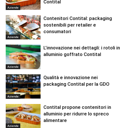
Contital
Aziende
Contenitori Contital: packaging
sostenibili per retailer e
consumatori
Aziende
L’innovazione nei dettagli: i rotoli in
alluminio goffrato Contital
Aziende
Qualità e innovazione nei
packaging Contital per la GDO
Aziende
Contital propone contenitori in
alluminio per ridurre lo spreco
alimentare
Aziende