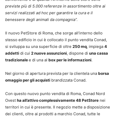
previste più di 5.000 referenze in assortimento oltre ai
servizi realizzati ad hoc per garantire la cura e il
benessere degli animali da compagnia”.
Il nuovo PetStore di Roma, che sorge all’interno dello
stesso edificio in cui è collocato il punto vendita Conad,
si sviluppa su una superficie di oltre
250 mq
, impiega
4
addetti
di cui
2 nuove assunzioni
, dispone di
una cassa
tradizionale
e di una al
box per le informazioni
.
Nel giorno di apertura prevista per la clientela una
borsa
omaggio per gli acquisti
brandizzata Conad.
Con questo nuovo punto vendita di Roma, Conad Nord
Ovest
ha all’attivo complessivamente 48 PetStore
nei
territori in cui è presente. Il negozio mette a disposizione
dei clienti, oltre ai prodotti a marchio Conad, tutte le