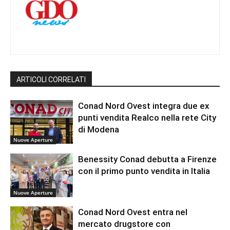
ARTICOLI CORRELATI
Conad Nord Ovest integra due ex
punti vendita Realco nella rete City
di Modena
Nuove Aperture
Benessity Conad debutta a Firenze
con il primo punto vendita in Italia
Nuove Aperture
Conad Nord Ovest entra nel
mercato drugstore con