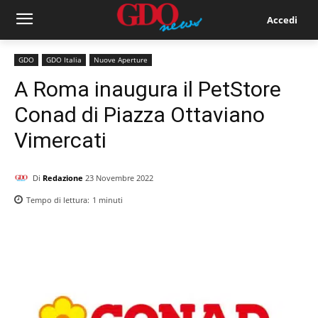
Accedi
GDO
GDO Italia
Nuove Aperture
A Roma inaugura il PetStore
Conad di Piazza Ottaviano
Vimercati
Di
Redazione
23 Novembre 2022
Tempo di lettura:
1
minuti