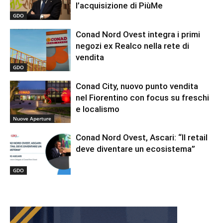
l’acquisizione di PiùMe
GDO
Conad Nord Ovest integra i primi
negozi ex Realco nella rete di
vendita
GDO
Conad City, nuovo punto vendita
nel Fiorentino con focus su freschi
e localismo
Nuove Aperture
Conad Nord Ovest, Ascari: “Il retail
deve diventare un ecosistema”
GDO