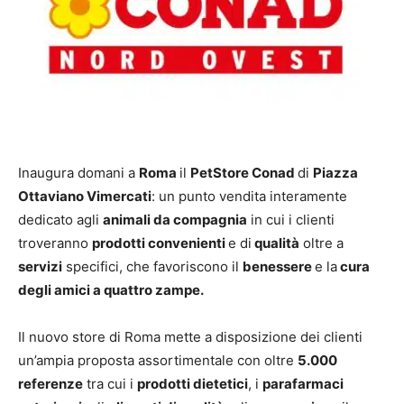
Inaugura domani a
Roma
il
PetStore Conad
di
Piazza
Ottaviano Vimercati
: un punto vendita interamente
dedicato agli
animali da compagnia
in cui i clienti
troveranno
prodotti convenienti
e di
qualità
oltre a
servizi
specifici, che favoriscono il
benessere
e la
cura
degli amici a quattro zampe.
Il nuovo store di Roma mette a disposizione dei clienti
un’ampia proposta assortimentale con oltre
5.000
referenze
tra cui i
prodotti dietetici
, i
parafarmaci