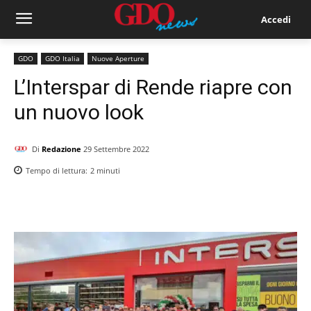
Accedi
GDO
GDO Italia
Nuove Aperture
L’Interspar di Rende riapre con
un nuovo look
Di
Redazione
29 Settembre 2022
Tempo di lettura:
2
minuti