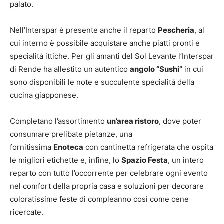
palato.
Nell’Interspar è presente anche il reparto
Pescheria
, al
cui interno è possibile acquistare anche piatti pronti e
specialità ittiche. Per gli amanti del Sol Levante l’Interspar
di Rende ha allestito un autentico
angolo “Sushi”
in cui
sono disponibili le note e succulente specialità della
cucina giapponese.
Completano l’assortimento
un’area ristoro
, dove poter
consumare prelibate pietanze, una
fornitissima
Enoteca
con cantinetta refrigerata che ospita
le migliori etichette e, infine, lo
Spazio Festa
, un intero
reparto con tutto l’occorrente per celebrare ogni evento
nel comfort della propria casa e soluzioni per decorare
coloratissime feste di compleanno così come cene
ricercate.