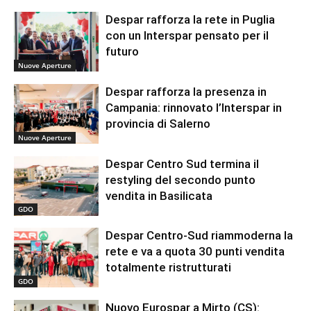
Despar rafforza la rete in Puglia
con un Interspar pensato per il
futuro
Nuove Aperture
Despar rafforza la presenza in
Campania: rinnovato l’Interspar in
provincia di Salerno
Nuove Aperture
Despar Centro Sud termina il
restyling del secondo punto
vendita in Basilicata
GDO
Despar Centro-Sud riammoderna la
rete e va a quota 30 punti vendita
totalmente ristrutturati
GDO
Nuovo Eurospar a Mirto (CS):