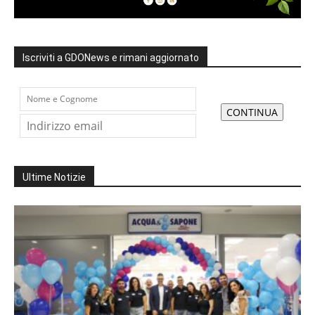
Iscriviti a GDONews e rimani aggiornato
Ultime Notizie