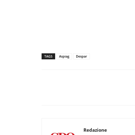
TAGS
Aspiag
Despar
Redazione