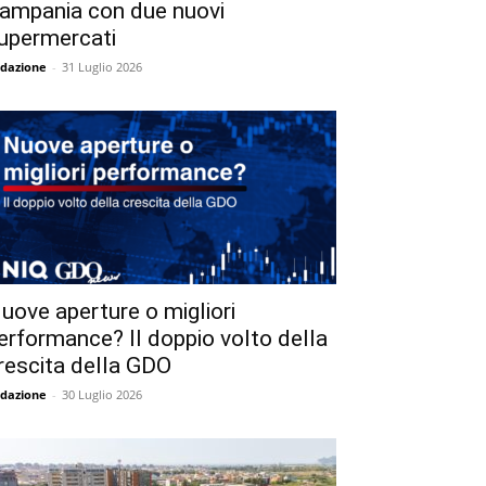
ampania con due nuovi
upermercati
dazione
-
31 Luglio 2026
uove aperture o migliori
erformance? Il doppio volto della
rescita della GDO
dazione
-
30 Luglio 2026