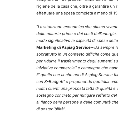
l’igiene della casa che, oltre a garantire un
effettuare una spesa completa a meno di 15
“
La situazione economica che stiamo vivendo 
delle materie prime e dei costi dell’energia,
modo significativo le capacità di spesa delle
Marketing di Aspiag Service
–
Da sempre la
soprattutto in un contesto difficile come qu
per ridurre il trasferimento degli aumenti s
iniziative commerciali e campagne che hanno l
E’ quello che anche noi di Aspiag Service f
con S-Budget!” e proponendo quotidianamente
nostri clienti una proposta fatta di qualità
sostegno concreto per mitigare l’effetto del 
al fianco delle persone e delle comunità che è
di sostenibilità
”.