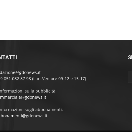
NTATTI
S
edazione@gdonews.it
39 051 082 87 98 (Lun-Ven ore 09-12 e 15-17)
informazioni sulla pubblicità:
ommerciale@gdonews.it
informazioni sugli abbonamenti:
bbonamenti@gdonews.it