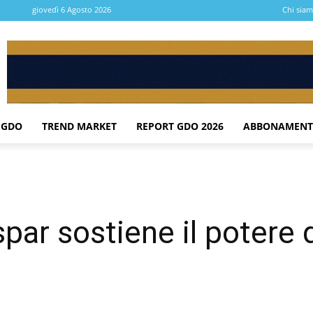
giovedì 6 Agosto 2026
Chi sia
 GDO
TREND MARKET
REPORT GDO 2026
ABBONAMENT
par sostiene il potere 