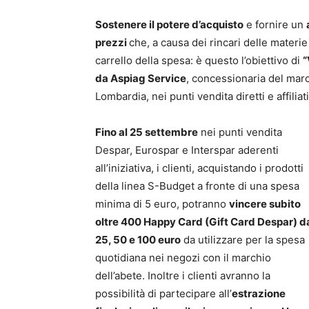
Sostenere il potere d’acquisto
e fornire un
prezzi
che, a causa dei rincari delle materie
carrello della spesa: è questo l’obiettivo di
“
da Aspiag Service
, concessionaria del marc
Lombardia, nei punti vendita diretti e affiliat
Fino al 25 settembre
nei punti vendita
Despar, Eurospar e Interspar aderenti
all’iniziativa, i clienti, acquistando i prodotti
della linea S-Budget a fronte di una spesa
minima di 5 euro, potranno
vincere subito
oltre 400 Happy Card (Gift Card Despar) d
25, 50 e 100 euro
da utilizzare per la spesa
quotidiana nei negozi con il marchio
dell’abete. Inoltre i clienti avranno la
possibilità di partecipare all’
estrazione