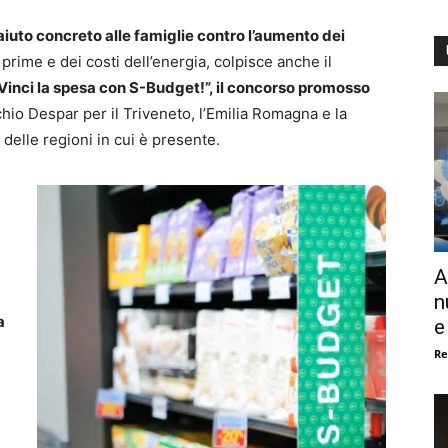
aiuto concreto alle famiglie contro l’aumento dei
 prime e dei costi dell’energia, colpisce anche il
Vinci la spesa con S-Budget!”, il concorso promosso
hio Despar per il Triveneto, l’Emilia Romagna e la
i delle regioni in cui è presente.
A
n
a
e
Re