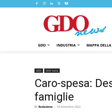
GDO
INDUSTRIA
MAPPA DELLA
GDO
GDO Italia
Caro-spesa: Des
famiglie
Di
Redazione
-
14 Settembre 2022