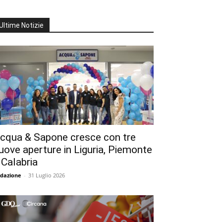
Ultime Notizie
cqua & Sapone cresce con tre
uove aperture in Liguria, Piemonte
 Calabria
dazione
-
31 Luglio 2026