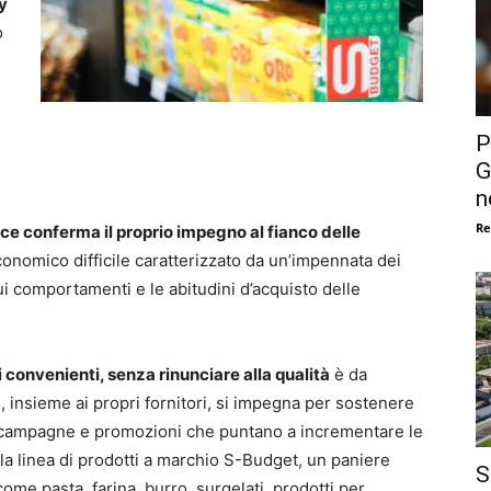
y
o
P
G
n
Re
ce conferma il proprio impegno al fianco delle
conomico difficile caratterizzato da un’impennata dei
i comportamenti e le abitudini d’acquisto delle
i convenienti, senza rinunciare alla qualità
è da
 insieme ai propri fornitori, si impegna per sostenere
o campagne e promozioni che puntano a incrementare le
a linea di prodotti a marchio S-Budget, un paniere
S
ome pasta, farina, burro, surgelati, prodotti per