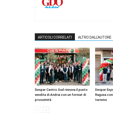
ARTICOLI CORRELATI
ALTRO DALL'AUTORE
Despar Centro Sud rinnova il punto
Despar Expr
vendita di Andria con un format di
Ragusa con 
prossimità
turismo