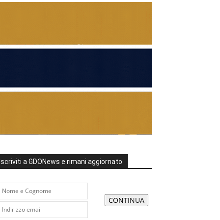
Iscriviti a GDONews e rimani aggiornato