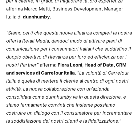
per il cliente, in grado di migliorare la loro esperienza
”
afferma Marco Metti, Business Development Manager
Italia di
dunnhumby.
“Siamo certi che questa nuova alleanza completi la nostra
offerta Retail Media, dandoci modo di attivare piani di
comunicazione per i consumatori italiani che soddisfino il
doppio obiettivo di rilevanza per loro ed efficienza per i
nostri Partner”
afferma
Flora Leoni, Head of Data, CRM
and services di Carrefour Italia
. “
La volontà di Carrefour
Italia è quella di mettere il cliente al centro di ogni nostri
attività. La nuova collaborazione con un’azienda
consolidata come dunnhumby va in questa direzione, e
siamo fermamente convinti che insieme possiamo
costruire un dialogo con il consumatore per incrementare
la soddisfazione dei nostri clienti e la fidelizzazione.”