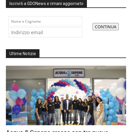
Iscriviti a GDONews e rimani aggiornato
Ultime Notizie