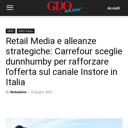
Accedi
GDO
GDO Italia
Retail Media e alleanze
strategiche: Carrefour sceglie
dunnhumby per rafforzare
l’offerta sul canale Instore in
Italia
Di
Redazione
-
8 Giugno 2022