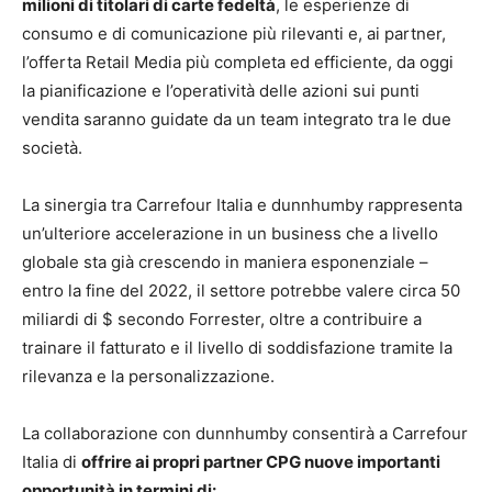
milioni di titolari di carte fedeltà
, le esperienze di
consumo e di comunicazione più rilevanti e, ai partner,
l’offerta Retail Media più completa ed efficiente, da oggi
la pianificazione e l’operatività delle azioni sui punti
vendita saranno guidate da un team integrato tra le due
società.
La sinergia tra Carrefour Italia e dunnhumby rappresenta
un’ulteriore accelerazione in un business che a livello
globale sta già crescendo in maniera esponenziale –
entro la fine del 2022, il settore potrebbe valere circa 50
miliardi di $ secondo Forrester, oltre a contribuire a
trainare il fatturato e il livello di soddisfazione tramite la
rilevanza e la personalizzazione.
La collaborazione con dunnhumby consentirà a Carrefour
Italia di
offrire ai propri partner CPG nuove importanti
opportunità in termini di: