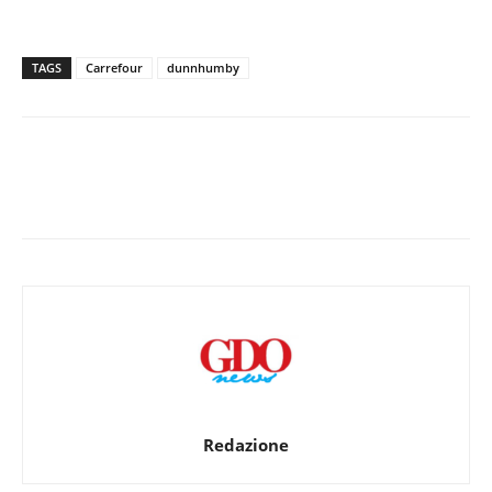
TAGS
Carrefour
dunnhumby
Redazione