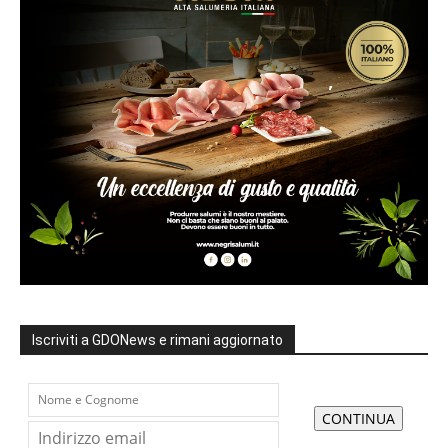
Iscriviti a GDONews e rimani aggiornato