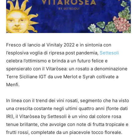
Fresco di lancio al Vinitaly 2022 e in sintonia con
l’esplosiva voglia di ripresa post pandemia,
Settesoli
celebra l’ottimismo e brinda a un futuro felice e
spensierato con il Vitaròsea: un rosato a denominazione
Terre Siciliane IGT da uve Merlot e Syrah coltivate a
Menfi.
In linea con il trend dei vini rosati, segmento che ha visto
una crescita costante negli ultimi quattro anni (fonte dati
IRI), il Vitaròsea by Settesoli è un vino dal colore rosa
tenue brillante, che avvolge con note di frutta tropicale e
frutti rossi, completate da un piacevole tocco floreale.