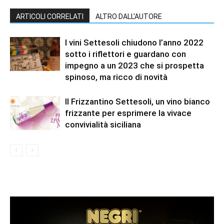
ARTICOLI CORRELATI
ALTRO DALL'AUTORE
I vini Settesoli chiudono l’anno 2022
sotto i riflettori e guardano con
impegno a un 2023 che si prospetta
spinoso, ma ricco di novità
Il Frizzantino Settesoli, un vino bianco
frizzante per esprimere la vivace
convivialità siciliana