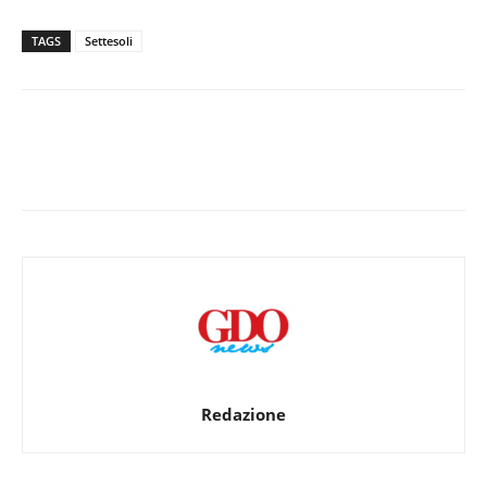
TAGS
Settesoli
Redazione