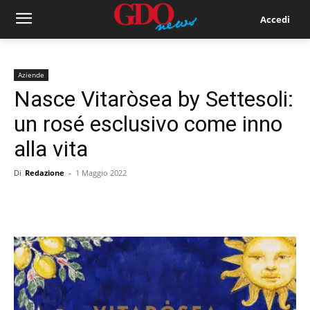
Accedi
Aziende
Nasce Vitaròsea by Settesoli:
un rosé esclusivo come inno
alla vita
Di
Redazione
-
1 Maggio 2022