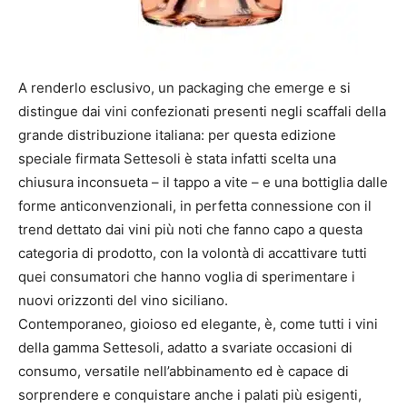
A renderlo esclusivo, un packaging che emerge e si
distingue dai vini confezionati presenti negli scaffali della
grande distribuzione italiana: per questa edizione
speciale firmata Settesoli è stata infatti scelta una
chiusura inconsueta – il tappo a vite – e una bottiglia dalle
forme anticonvenzionali, in perfetta connessione con il
trend dettato dai vini più noti che fanno capo a questa
categoria di prodotto, con la volontà di accattivare tutti
quei consumatori che hanno voglia di sperimentare i
nuovi orizzonti del vino siciliano.
Contemporaneo, gioioso ed elegante, è, come tutti i vini
della gamma Settesoli, adatto a svariate occasioni di
consumo, versatile nell’abbinamento ed è capace di
sorprendere e conquistare anche i palati più esigenti,