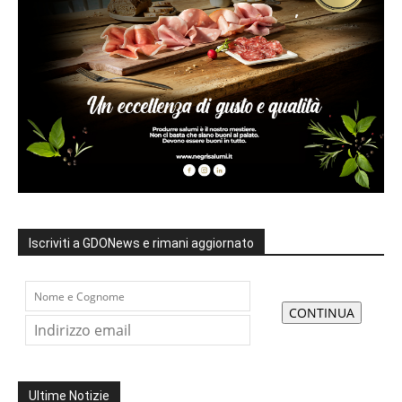
Iscriviti a GDONews e rimani aggiornato
Ultime Notizie