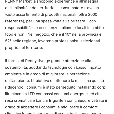
PENNY Market la shopping experience è all’insegna
dell’italianità e del territorio. Il consumatore trova un
vasto assortimento di prodotti nazionali (oltre 2000
referenze), per una spesa volta a valorizzare – con
responsabilità – le eccellenze italiane e locali in ambito
food e non. Nel negozio, che è il 10° nella provincia e il
52° nella regione, lavorano professionisti selezionati
proprio nel territorio.
Il format di Penny rivolge grande attenzione alla
sostenibilità, adottando tecnologie con basso impatto
ambientale in grado di migliorare la percezione
dell’ambiente. L’obiettivo di ottenere la massima qualità
riducendo i consumi è stato perseguito installando corpi
illuminanti a LED con bassi consumi energetici ed alta
resa cromatica e banchi frigoriferi con chiusure vetrate in
grado di abbattere i consumi e migliorare il comfort
climatico lungo il percorso di acquisto. Il nuovo punto