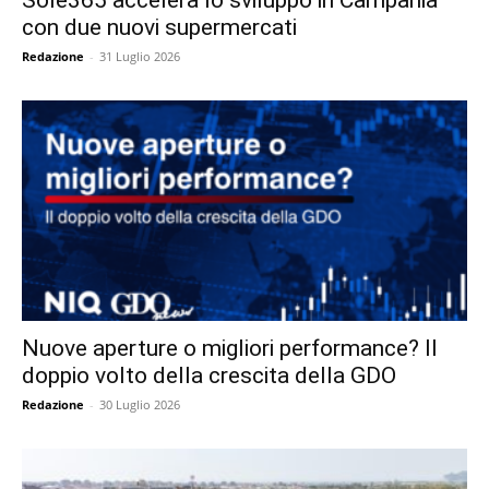
Sole365 accelera lo sviluppo in Campania
con due nuovi supermercati
Redazione
-
31 Luglio 2026
Nuove aperture o migliori performance? Il
doppio volto della crescita della GDO
Redazione
-
30 Luglio 2026