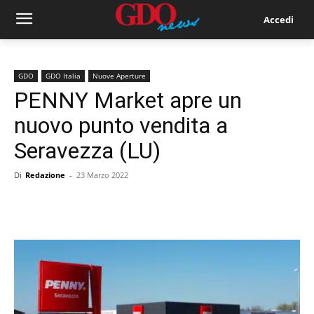
Accedi
GDO
GDO Italia
Nuove Aperture
PENNY Market apre un
nuovo punto vendita a
Seravezza (LU)
Di
Redazione
-
23 Marzo 2022