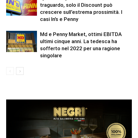
traguardo, solo il Discount può
crescere sull’estrema prossimità. I
casi In’s e Penny
Md e Penny Market, ottimi EBITDA
ultimi cinque anni. La tedesca ha
sofferto nel 2022 per una ragione
singolare