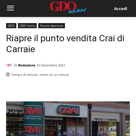
Accedi
GDO
GDO Italia
Nuove Aperture
Riapre il punto vendita Crai di
Carraie
Di
Redazione
10 Settembre 2021
Tempo di lettura:
meno di un
minuti