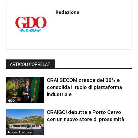
Redazione
ARTICOLI CORRELATI
CRAI SECOM cresce del 38% e
consolida il ruolo di piattaforma
industriale
GDO
CRAIGO! debutta a Porto Cervo
con un nuovo store di prossimità
Nuove Aperture