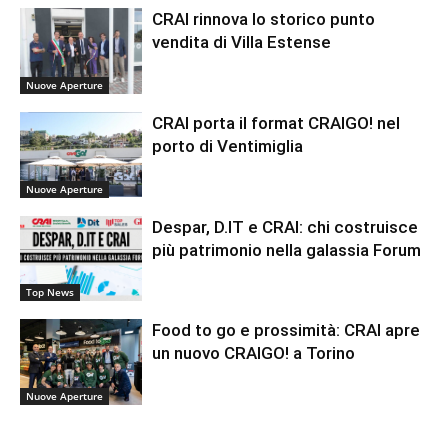
CRAI rinnova lo storico punto
vendita di Villa Estense
Nuove Aperture
CRAI porta il format CRAIGO! nel
porto di Ventimiglia
Nuove Aperture
Despar, D.IT e CRAI: chi costruisce
più patrimonio nella galassia Forum
Top News
Food to go e prossimità: CRAI apre
un nuovo CRAIGO! a Torino
Nuove Aperture