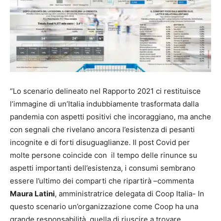
“Lo scenario delineato nel Rapporto 2021 ci restituisce
l’immagine di un’Italia indubbiamente trasformata dalla
pandemia con aspetti positivi che incoraggiano, ma anche
con segnali che rivelano ancora l’esistenza di pesanti
incognite e di forti disuguaglianze. Il post Covid per
molte persone coincide con il tempo delle rinunce su
aspetti importanti dell’esistenza, i consumi sembrano
essere l’ultimo dei comparti che ripartirà –commenta
Maura Latini
, amministratrice delegata di Coop Italia- In
questo scenario un’organizzazione come Coop ha una
grande responsabilità, quella di riuscire a trovare