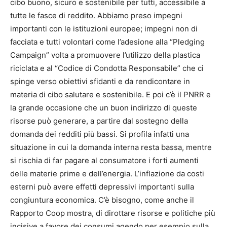
cibo buono, sicuro e sostenibile per tutti, accessibile a
tutte le fasce di reddito. Abbiamo preso impegni
importanti con le istituzioni europee; impegni non di
facciata e tutti volontari come l’adesione alla “Pledging
Campaign” volta a promuovere l’utilizzo della plastica
riciclata e al “Codice di Condotta Responsabile” che ci
spinge verso obiettivi sfidanti e da rendicontare in
materia di cibo salutare e sostenibile. E poi c’è il PNRR e
la grande occasione che un buon indirizzo di queste
risorse può generare, a partire dal sostegno della
domanda dei redditi più bassi. Si profila infatti una
situazione in cui la domanda interna resta bassa, mentre
si rischia di far pagare al consumatore i forti aumenti
delle materie prime e dell’energia. L’inflazione da costi
esterni può avere effetti depressivi importanti sulla
congiuntura economica. C’è bisogno, come anche il
Rapporto Coop mostra, di dirottare risorse e politiche più
incisive a favore dei consumi agendo per esempio sulla