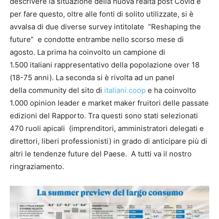
descrivere la situazione della nuova realtà post Covid e
per fare questo, oltre alle fonti di solito utilizzate, si è
avvalsa di due diverse survey intitolate “Reshaping the
future” e condotte entrambe nello scorso mese di
agosto. La prima ha coinvolto un campione di
1.500 italiani rappresentativo della popolazione over 18
(18-75 anni). La seconda si è rivolta ad un panel
della community del sito di
italiani.coop
e ha coinvolto
1.000 opinion leader e market maker fruitori delle passate
edizioni del Rapporto. Tra questi sono stati selezionati
470 ruoli apicali (imprenditori, amministratori delegati e
direttori, liberi professionisti) in grado di anticipare più di
altri le tendenze future del Paese. A tutti va il nostro
ringraziamento.