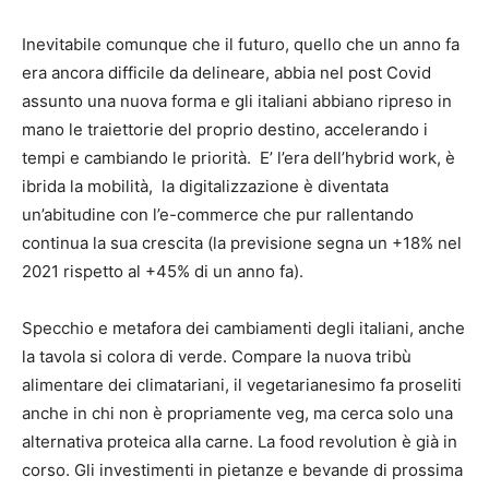
Inevitabile comunque che il futuro, quello che un anno fa
era ancora difficile da delineare, abbia nel post Covid
assunto una nuova forma e gli italiani abbiano ripreso in
mano le traiettorie del proprio destino, accelerando i
tempi e cambiando le priorità. E’ l’era dell’hybrid work, è
ibrida la mobilità, la digitalizzazione è diventata
un’abitudine con l’e-commerce che pur rallentando
continua la sua crescita (la previsione segna un +18% nel
2021 rispetto al +45% di un anno fa).
Specchio e metafora dei cambiamenti degli italiani, anche
la tavola si colora di verde. Compare la nuova tribù
alimentare dei climatariani, il vegetarianesimo fa proseliti
anche in chi non è propriamente veg, ma cerca solo una
alternativa proteica alla carne. La food revolution è già in
corso. Gli investimenti in pietanze e bevande di prossima