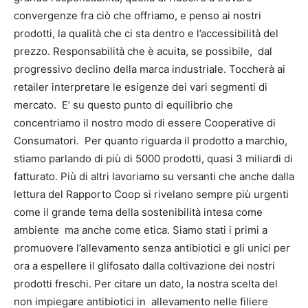
convergenze fra ciò che offriamo, e penso ai nostri
prodotti, la qualità che ci sta dentro e l’accessibilità del
prezzo. Responsabilità che è acuita, se possibile, dal
progressivo declino della marca industriale. Toccherà ai
retailer interpretare le esigenze dei vari segmenti di
mercato. E’ su questo punto di equilibrio che
concentriamo il nostro modo di essere Cooperative di
Consumatori. Per quanto riguarda il prodotto a marchio,
stiamo parlando di più di 5000 prodotti, quasi 3 miliardi di
fatturato. Più di altri lavoriamo su versanti che anche dalla
lettura del Rapporto Coop si rivelano sempre più urgenti
come il grande tema della sostenibilità intesa come
ambiente ma anche come etica. Siamo stati i primi a
promuovere l’allevamento senza antibiotici e gli unici per
ora a espellere il glifosato dalla coltivazione dei nostri
prodotti freschi. Per citare un dato, la nostra scelta del
non impiegare antibiotici in allevamento nelle filiere