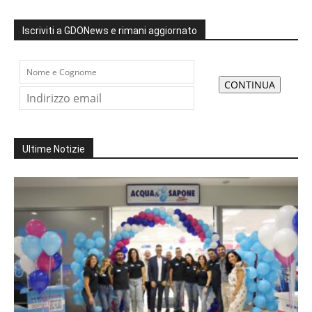
Iscriviti a GDONews e rimani aggiornato
Ultime Notizie