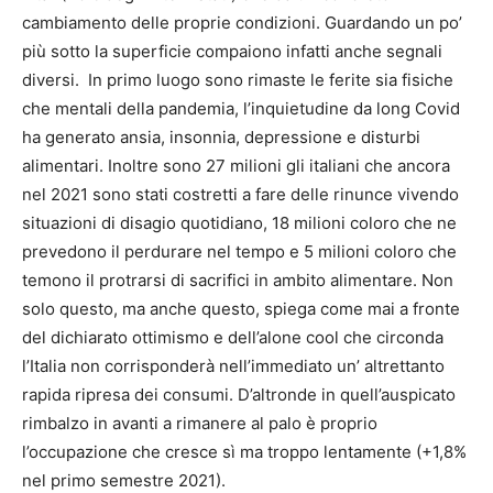
cambiamento delle proprie condizioni. Guardando un po’
più sotto la superficie compaiono infatti anche segnali
diversi. In primo luogo sono rimaste le ferite sia fisiche
che mentali della pandemia, l’inquietudine da long Covid
ha generato ansia, insonnia, depressione e disturbi
alimentari. Inoltre sono 27 milioni gli italiani che ancora
nel 2021 sono stati costretti a fare delle rinunce vivendo
situazioni di disagio quotidiano, 18 milioni coloro che ne
prevedono il perdurare nel tempo e 5 milioni coloro che
temono il protrarsi di sacrifici in ambito alimentare. Non
solo questo, ma anche questo, spiega come mai a fronte
del dichiarato ottimismo e dell’alone cool che circonda
l’Italia non corrisponderà nell’immediato un’ altrettanto
rapida ripresa dei consumi. D’altronde in quell’auspicato
rimbalzo in avanti a rimanere al palo è proprio
l’occupazione che cresce sì ma troppo lentamente (+1,8%
nel primo semestre 2021).