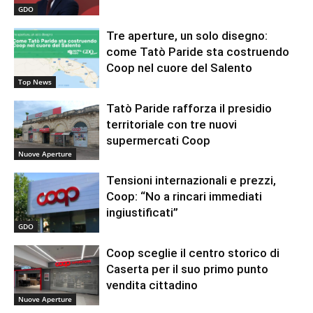
GDO
Tre aperture, un solo disegno:
come Tatò Paride sta costruendo
Coop nel cuore del Salento
Top News
Tatò Paride rafforza il presidio
territoriale con tre nuovi
supermercati Coop
Nuove Aperture
Tensioni internazionali e prezzi,
Coop: “No a rincari immediati
ingiustificati”
GDO
Coop sceglie il centro storico di
Caserta per il suo primo punto
vendita cittadino
Nuove Aperture