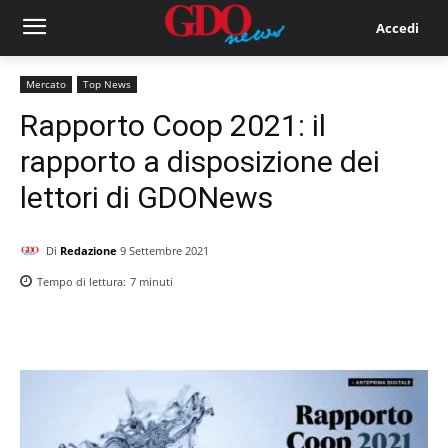
Accedi
Mercato
Top News
Rapporto Coop 2021: il
rapporto a disposizione dei
lettori di GDONews
Di
Redazione
9 Settembre 2021
Tempo di lettura:
7
minuti