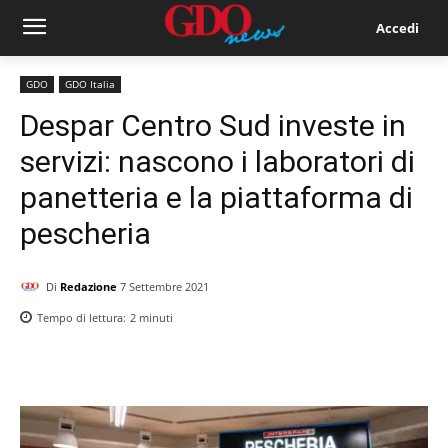
Accedi
GDO
GDO Italia
Despar Centro Sud investe in
servizi: nascono i laboratori di
panetteria e la piattaforma di
pescheria
Di
Redazione
7 Settembre 2021
Tempo di lettura:
2
minuti