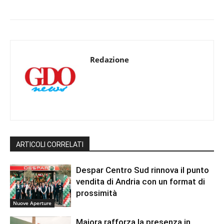
Redazione
ARTICOLI CORRELATI
Despar Centro Sud rinnova il punto
vendita di Andria con un format di
prossimità
Nuove Aperture
Maiora rafforza la presenza in