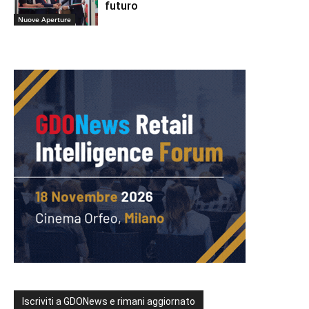
futuro
Nuove Aperture
Iscriviti a GDONews e rimani aggiornato