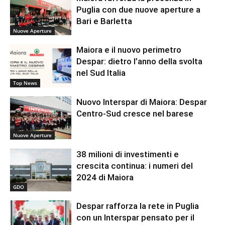
Puglia con due nuove aperture a
Bari e Barletta
Nuove Aperture
Maiora e il nuovo perimetro
Despar: dietro l’anno della svolta
nel Sud Italia
Top News
Nuovo Interspar di Maiora: Despar
Centro-Sud cresce nel barese
Nuove Aperture
38 milioni di investimenti e
crescita continua: i numeri del
2024 di Maiora
GDO
Despar rafforza la rete in Puglia
con un Interspar pensato per il