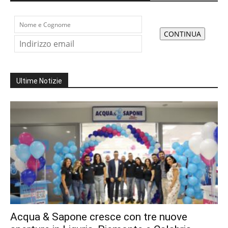
Ultime Notizie
Acqua & Sapone cresce con tre nuove