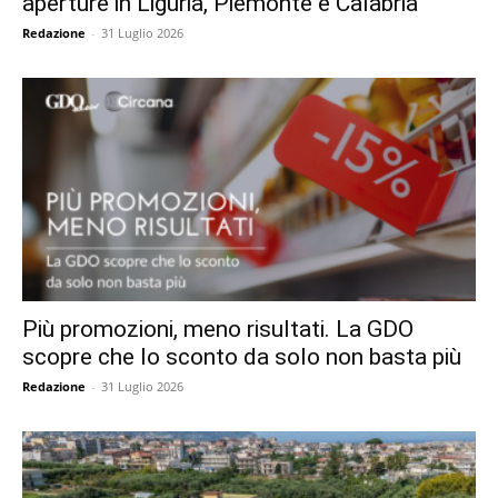
aperture in Liguria, Piemonte e Calabria
Redazione
-
31 Luglio 2026
Più promozioni, meno risultati. La GDO
scopre che lo sconto da solo non basta più
Redazione
-
31 Luglio 2026