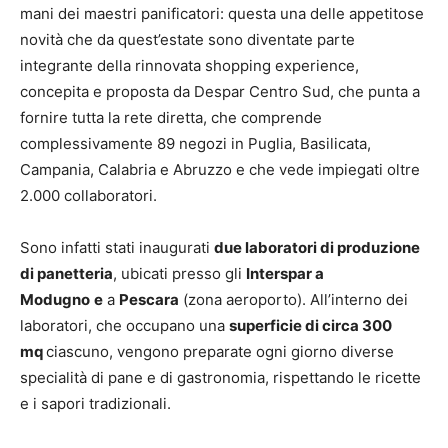
mani dei maestri panificatori: questa una delle appetitose
novità che da quest’estate sono diventate parte
integrante della rinnovata shopping experience,
concepita e proposta da Despar Centro Sud, che punta a
fornire tutta la rete diretta, che comprende
complessivamente 89 negozi in Puglia, Basilicata,
Campania, Calabria e Abruzzo e che vede impiegati oltre
2.000 collaboratori.
Sono infatti stati inaugurati
due laboratori di produzione
di panetteria
, ubicati presso gli
Interspar a
Modugno
e
a
Pescara
(zona aeroporto). All’interno dei
laboratori, che occupano una
superficie di circa 300
mq
ciascuno, vengono preparate ogni giorno diverse
specialità di pane e di gastronomia, rispettando le ricette
e i sapori tradizionali.