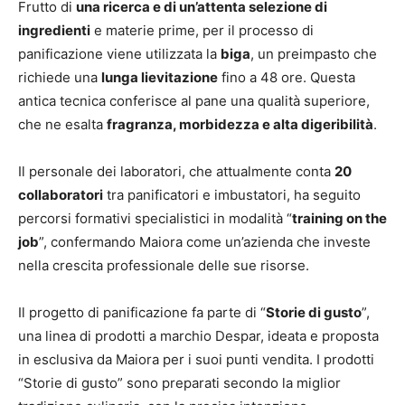
Frutto di
una ricerca e di un’attenta selezione di
ingredienti
e materie prime, per il processo di
panificazione viene utilizzata la
biga
, un preimpasto che
richiede una
lunga lievitazione
fino a 48 ore. Questa
antica tecnica conferisce al pane una qualità superiore,
che ne esalta
fragranza, morbidezza e alta digeribilità
.
Il personale dei laboratori, che attualmente conta
20
collaboratori
tra panificatori e imbustatori, ha seguito
percorsi formativi specialistici in modalità “
training on the
job
”, confermando Maiora come un’azienda che investe
nella crescita professionale delle sue risorse.
Il progetto di panificazione fa parte di “
Storie di gusto
”,
una linea di prodotti a marchio Despar, ideata e proposta
in esclusiva da Maiora per i suoi punti vendita. I prodotti
“Storie di gusto” sono preparati secondo la miglior