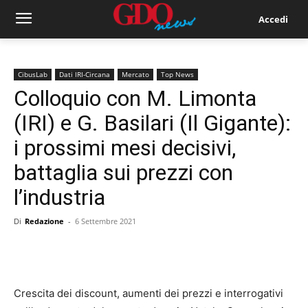
Accedi
CibusLab
Dati IRI-Circana
Mercato
Top News
Colloquio con M. Limonta
(IRI) e G. Basilari (Il Gigante):
i prossimi mesi decisivi,
battaglia sui prezzi con
l’industria
Di
Redazione
-
6 Settembre 2021
Crescita dei discount, aumenti dei prezzi e interrogativi