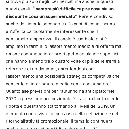
si trova più solo negli ipermercati ma anche in questi
nuovi canali. È
sempre più difficile capire cosa sia un
discount e cosa un supermercato
”. Parere condiviso
anche da Limonta secondo cui “alcuni discount hanno
un’offerta particolarmente interessante che il
consumatore apprezza. Il canale è cambiato e si è
ampliato in termini di assortimento medio e di offerta ma
rimane comunque inferiore rispetto ad alcune superfici
che hanno almeno tre o quattro volte di più delle tremila
referenze di un discount, garantendosi con
l’assortimento una possibilità strategica competitiva che
consente di interloquire meglio con il consumatore”.
Quanto alle previsioni per l’autunno ha anticipato: “Nel
2020 la pressione promozionale è stata particolarmente
ridotta e quest’anno sta tornando ai livelli del 2019. Un
elemento che è visto come causa della deflazione e del
ritorno all’attività promozionale. Il tema è: continuerà
anche nei prossimi mesi? E in che modalità?”.