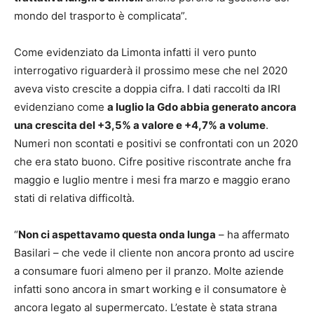
mondo del trasporto è complicata”.
Come evidenziato da Limonta infatti il vero punto
interrogativo riguarderà il prossimo mese che nel 2020
aveva visto crescite a doppia cifra. I dati raccolti da IRI
evidenziano come
a luglio la Gdo abbia generato ancora
una crescita del +3,5% a valore e +4,7% a volume
.
Numeri non scontati e positivi se confrontati con un 2020
che era stato buono. Cifre positive riscontrate anche fra
maggio e luglio mentre i mesi fra marzo e maggio erano
stati di relativa difficoltà.
“
Non ci aspettavamo questa onda lunga
– ha affermato
Basilari – che vede il cliente non ancora pronto ad uscire
a consumare fuori almeno per il pranzo. Molte aziende
infatti sono ancora in smart working e il consumatore è
ancora legato al supermercato. L’estate è stata strana