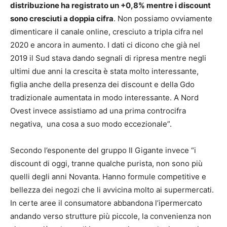
distribuzione ha registrato un +0,8% mentre i discount
sono cresciuti a doppia cifra
. Non possiamo ovviamente
dimenticare il canale online, cresciuto a tripla cifra nel
2020 e ancora in aumento. I dati ci dicono che già nel
2019 il Sud stava dando segnali di ripresa mentre negli
ultimi due anni la crescita è stata molto interessante,
figlia anche della presenza dei discount e della Gdo
tradizionale aumentata in modo interessante. A Nord
Ovest invece assistiamo ad una prima controcifra
negativa, una cosa a suo modo eccezionale”.
Secondo l’esponente del gruppo Il Gigante invece “i
discount di oggi, tranne qualche purista, non sono più
quelli degli anni Novanta. Hanno formule competitive e
bellezza dei negozi che li avvicina molto ai supermercati.
In certe aree il consumatore abbandona l’ipermercato
andando verso strutture più piccole, la convenienza non