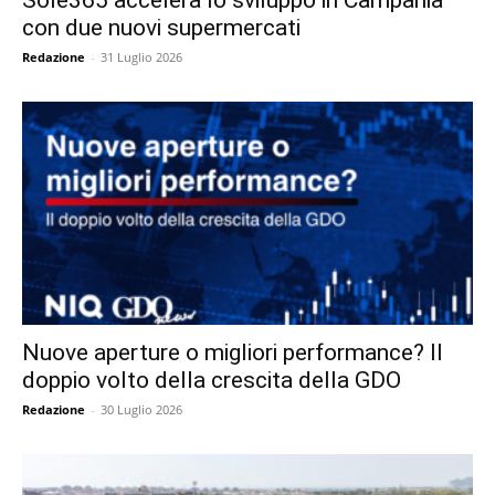
Sole365 accelera lo sviluppo in Campania
con due nuovi supermercati
Redazione
-
31 Luglio 2026
Nuove aperture o migliori performance? Il
doppio volto della crescita della GDO
Redazione
-
30 Luglio 2026