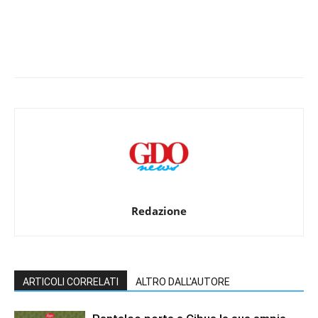
Redazione
ARTICOLI CORRELATI
ALTRO DALL'AUTORE