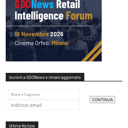
Iscriviti a GDONews e rimani aggiornato
Ultime Notizie