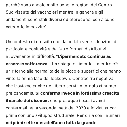
perché sono andate molto bene le regioni del Centro-
Sud vissute dai vacanzieri mentre in generale gli
andamenti sono stati diversi ed eterogenei con alcune
categorie impazzite”.
Un contesto di crescita che da un lato vede situazioni di
particolare positività e dall’altro formati distributivi
nuovamente in difficoltà. “
L’ipermercato continua ad
essere in sofferenza
– ha spiegato Limonta – mentre c’è
un ritorno alla normalità delle piccole superfici che hanno
vinto la prima fase del lockdown. Controcifra negativa
che troviamo anche nel libero servizio tornato ai numeri
pre pandemia.
Si conferma invece in fortissima crescita
il canale dei discount
che prosegue i passi avanti
confermati nella seconda metà del 2020 e iniziati ancor
prima con uno sviluppo strutturale. Per dirla con i numeri
nei primi sette mesi dell’anno tutta la grande