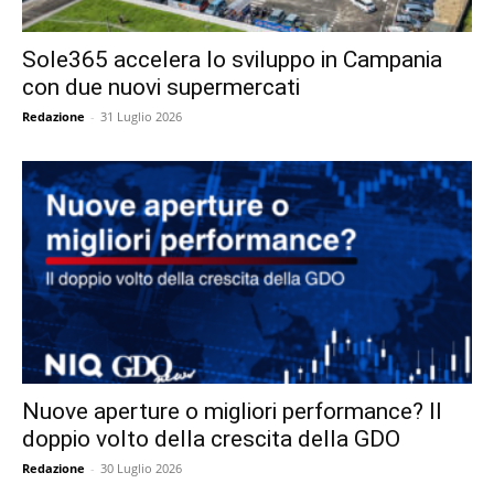
Sole365 accelera lo sviluppo in Campania
con due nuovi supermercati
Redazione
-
31 Luglio 2026
Nuove aperture o migliori performance? Il
doppio volto della crescita della GDO
Redazione
-
30 Luglio 2026