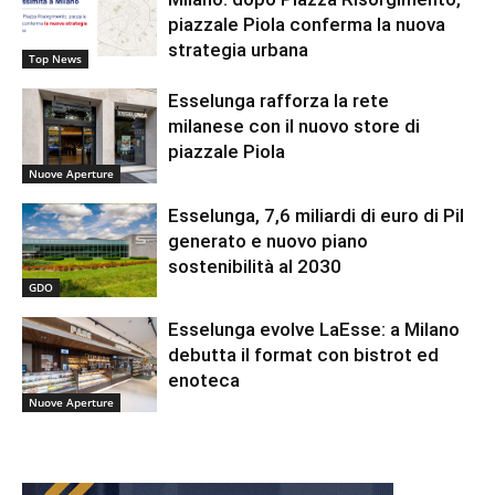
piazzale Piola conferma la nuova
strategia urbana
Top News
Esselunga rafforza la rete
milanese con il nuovo store di
piazzale Piola
Nuove Aperture
Esselunga, 7,6 miliardi di euro di Pil
generato e nuovo piano
sostenibilità al 2030
GDO
Esselunga evolve LaEsse: a Milano
debutta il format con bistrot ed
enoteca
Nuove Aperture