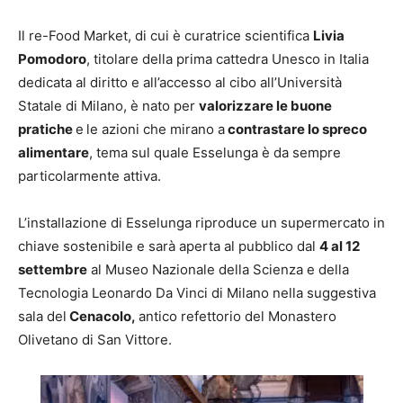
Il re-Food Market, di cui è curatrice scientifica
Livia
Pomodoro
, titolare della prima cattedra Unesco in Italia
dedicata al diritto e all’accesso al cibo all’Università
Statale di Milano, è nato per
valorizzare le buone
pratiche
e
le azioni che mirano a
contrastare lo spreco
alimentare
, tema sul quale Esselunga è da sempre
particolarmente attiva.
L’installazione di Esselunga riproduce un supermercato in
chiave sostenibile e sarà aperta al pubblico dal
4 al 12
settembre
al Museo Nazionale della Scienza e della
Tecnologia Leonardo Da Vinci di Milano nella suggestiva
sala del
Cenacolo,
antico refettorio del Monastero
Olivetano di San Vittore.