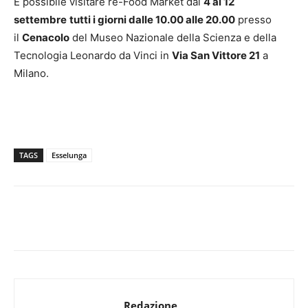
È possibile visitare re-Food Market dal
4 al 12
settembre
tutti i giorni dalle 10.00 alle 20.00
presso
il
Cenacolo
del Museo Nazionale della Scienza e della
Tecnologia Leonardo da Vinci in
Via San Vittore 21
a
Milano.
TAGS
Esselunga
Redazione