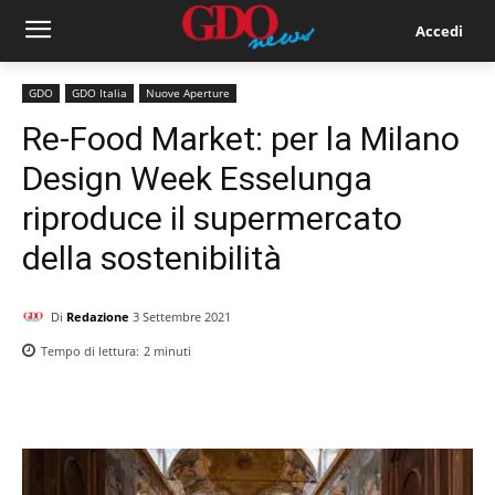
Accedi
GDO
GDO Italia
Nuove Aperture
Re-Food Market: per la Milano
Design Week Esselunga
riproduce il supermercato
della sostenibilità
Di
Redazione
3 Settembre 2021
Tempo di lettura:
2
minuti