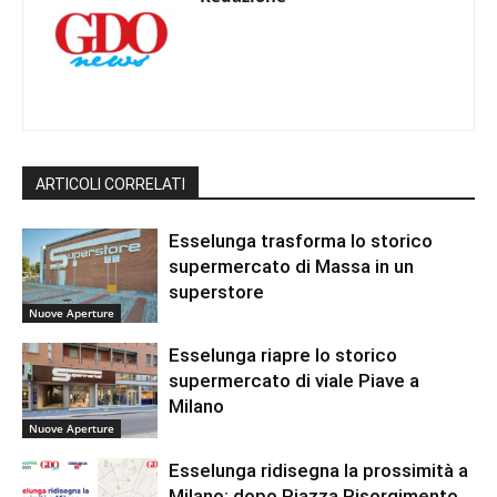
ARTICOLI CORRELATI
Esselunga trasforma lo storico
supermercato di Massa in un
superstore
Nuove Aperture
Esselunga riapre lo storico
supermercato di viale Piave a
Milano
Nuove Aperture
Esselunga ridisegna la prossimità a
Milano: dopo Piazza Risorgimento,