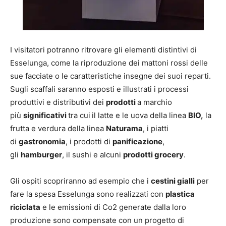
I visitatori potranno ritrovare gli elementi distintivi di
Esselunga, come la riproduzione dei mattoni rossi delle
sue facciate o le caratteristiche insegne dei suoi reparti.
Sugli scaffali saranno esposti e illustrati i processi
produttivi e distributivi dei
prodotti
a marchio
più
significativi
tra cui
il latte e le uova della linea
BIO,
la
frutta e verdura della linea
Naturama
, i piatti
di
gastronomia
, i prodotti di
panificazione
,
gli
hamburger
, il sushi e alcuni
prodotti grocery
.
Gli ospiti scopriranno ad esempio che i
cestini gialli
per
fare la spesa Esselunga sono realizzati con
plastica
riciclata
e le emissioni di Co2 generate dalla loro
produzione sono compensate con un progetto di