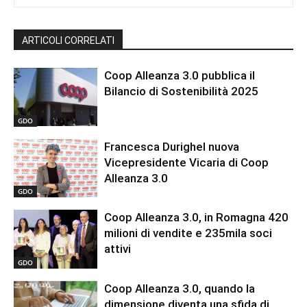
ARTICOLI CORRELATI
Coop Alleanza 3.0 pubblica il
Bilancio di Sostenibilità 2025
GDO
Francesca Durighel nuova
Vicepresidente Vicaria di Coop
Alleanza 3.0
GDO
Coop Alleanza 3.0, in Romagna 420
milioni di vendite e 235mila soci
attivi
GDO
Coop Alleanza 3.0, quando la
dimensione diventa una sfida di