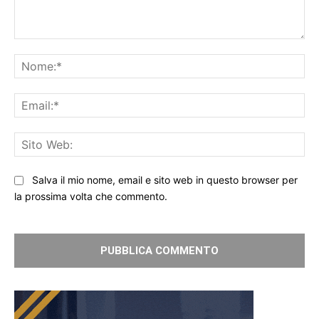
Commento:
No
Ema
Sit
We
Salva il mio nome, email e sito web in questo browser per
la prossima volta che commento.