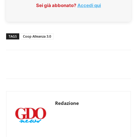
Sei già abbonato?
Accedi qui
TAGS
Coop Alleanza 3.0
Redazione