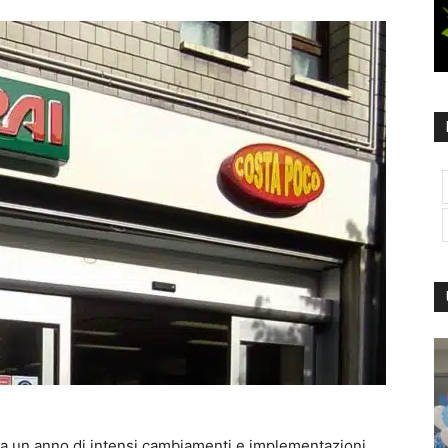
rma un anno di intensi cambiamenti e implementazioni