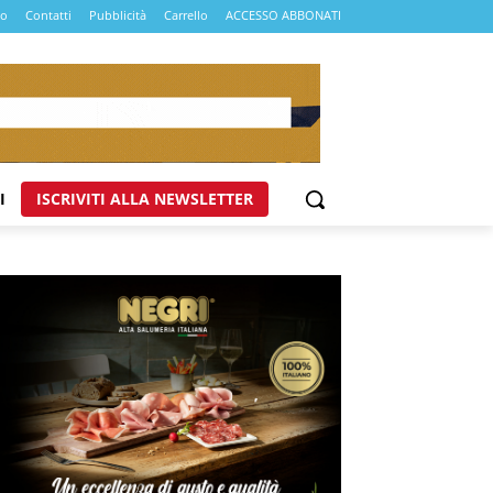
mo
Contatti
Pubblicità
Carrello
ACCESSO ABBONATI
I
ISCRIVITI ALLA NEWSLETTER