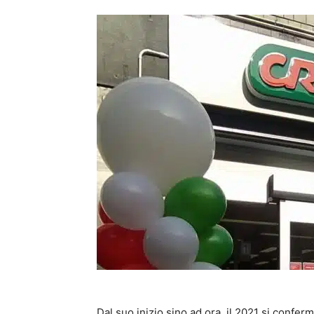
Dal suo inizio sino ad ora, il 2021 si confe