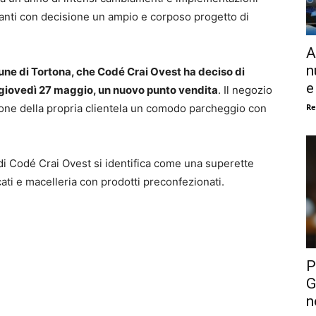
avanti con decisione un ampio e corposo progetto di
A
n
ne di Tortona, che Codé Crai Ovest ha deciso di
e
 giovedì 27 maggio, un nuovo punto vendita
. Il negozio
Re
ione della propria clientela un comodo parcheggio con
 di Codé Crai Ovest si identifica come una superette
cati e macelleria con prodotti preconfezionati.
P
G
n