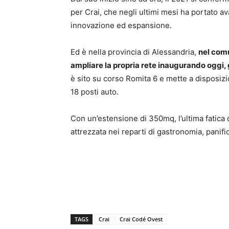
per Crai, che negli ultimi mesi ha portato 
innovazione ed espansione.
Ed è nella provincia di Alessandria,
nel comu
ampliare la propria rete inaugurando oggi,
è sito su corso Romita 6 e mette a disposiz
18 posti auto.
Con un’estensione di 350mq, l’ultima fatica
attrezzata nei reparti di gastronomia, panifi
TAGS
Crai
Crai Codé Ovest