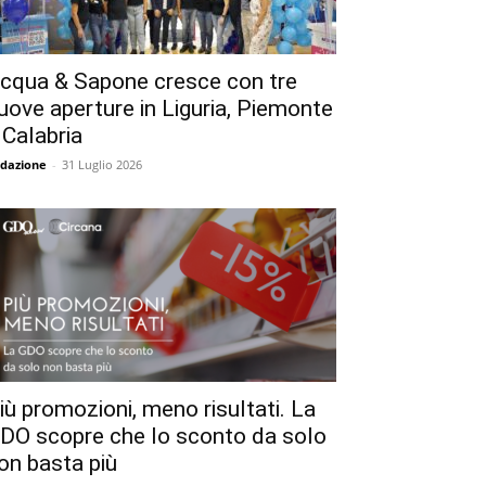
cqua & Sapone cresce con tre
uove aperture in Liguria, Piemonte
 Calabria
dazione
-
31 Luglio 2026
iù promozioni, meno risultati. La
DO scopre che lo sconto da solo
on basta più