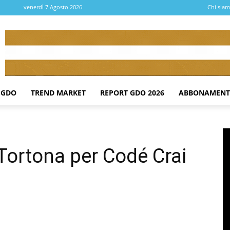
venerdì 7 Agosto 2026
Chi sia
 GDO
TREND MARKET
REPORT GDO 2026
ABBONAMENT
Tortona per Codé Crai