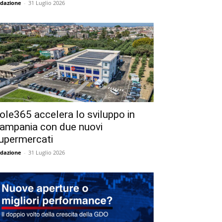
dazione
-
31 Luglio 2026
ole365 accelera lo sviluppo in
ampania con due nuovi
upermercati
dazione
-
31 Luglio 2026