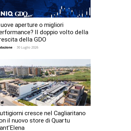
uove aperture o migliori
erformance? Il doppio volto della
rescita della GDO
dazione
-
30 Luglio 2026
uttigiorni cresce nel Cagliaritano
on il nuovo store di Quartu
ant’Elena