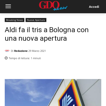
Accedi
Breaking News
Nuove Aperture
Aldi fa il tris a Bologna con
una nuova apertura
Di
Redazione
29 Marzo 2021
Tempo di lettura:
1
minuti