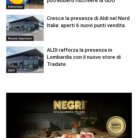
potrebbero riscrivere la GDO
Editoriale
Cresce la presenza di Aldi nel Nord
Italia: aperti 6 nuovi punti vendita
Nuove Aperture
ALDI rafforza la presenza in
Lombardia con il nuovo store di
Tradate
GDO