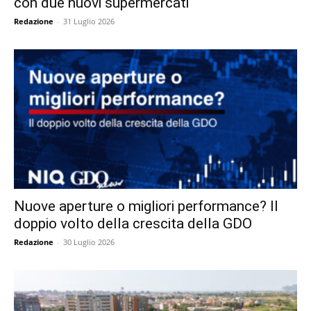
con due nuovi supermercati
Redazione
-
31 Luglio 2026
Nuove aperture o migliori performance? Il
doppio volto della crescita della GDO
Redazione
-
30 Luglio 2026