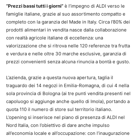
“Prezzi bassi tutti i giorni”
è l’impegno di ALDI verso le
famiglie italiane, grazie al suo assortimento compatto e
completo con la garanzia del Made in Italy. Circa l’80% dei
prodotti alimentari in vendita nasce dalla collaborazione
con realtà agricole italiane di eccellenza: una
valorizzazione che si ritrova nelle 120 referenze tra frutta
e verdura e nelle oltre 30 marche esclusive, garanzia di
prezzi convenienti senza alcuna rinuncia a bontà e gusto.
L’azienda, grazie a questa nuova apertura, taglia il
traguardo dei 14 negozi in Emilia-Romagna, di cui 4 nella
sola provincia di Bologna (ai tre punti vendita presenti nel
capoluogo si aggiunge anche quello di Imola), portando a
quota 110 il numero di store sul territorio italiano.
L’opening si inserisce nel piano di presenza di ALDI nel
Nord Italia, con l’obiettivo di dare anche impulso
all’economia locale e all’occupazione: con l’inaugurazione