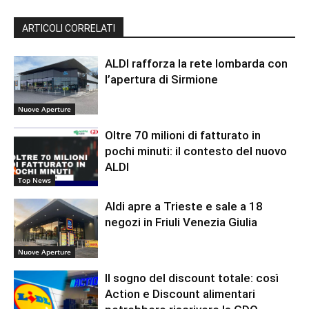
ARTICOLI CORRELATI
ALDI rafforza la rete lombarda con
l’apertura di Sirmione
Nuove Aperture
Oltre 70 milioni di fatturato in
pochi minuti: il contesto del nuovo
ALDI
Top News
Aldi apre a Trieste e sale a 18
negozi in Friuli Venezia Giulia
Nuove Aperture
Il sogno del discount totale: così
Action e Discount alimentari