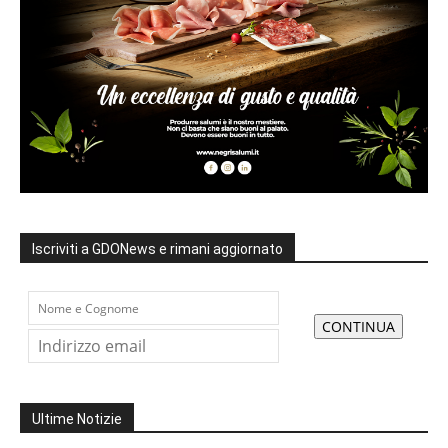
Iscriviti a GDONews e rimani aggiornato
Ultime Notizie