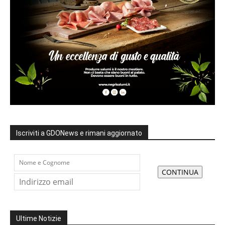
Iscriviti a GDONews e rimani aggiornato
Ultime Notizie