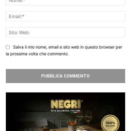
Ema
Sit
We
Salva il mio nome, email e sito web in questo browser per
la prossima volta che commento.