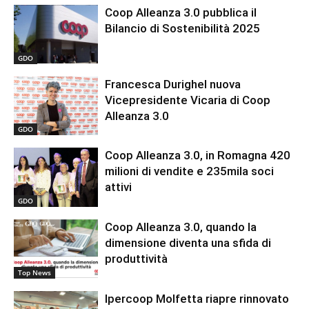
Coop Alleanza 3.0 pubblica il
Bilancio di Sostenibilità 2025
GDO
Francesca Durighel nuova
Vicepresidente Vicaria di Coop
Alleanza 3.0
GDO
Coop Alleanza 3.0, in Romagna 420
milioni di vendite e 235mila soci
attivi
GDO
Coop Alleanza 3.0, quando la
dimensione diventa una sfida di
produttività
Top News
Ipercoop Molfetta riapre rinnovato