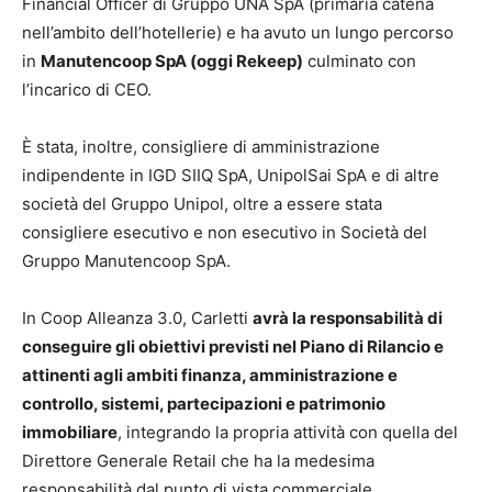
Financial Officer di Gruppo UNA SpA (primaria catena
nell’ambito dell’hotellerie) e ha avuto un lungo percorso
in
Manutencoop SpA (oggi Rekeep)
culminato con
l’incarico di CEO.
È stata, inoltre, consigliere di amministrazione
indipendente in IGD SIIQ SpA, UnipolSai SpA e di altre
società del Gruppo Unipol, oltre a essere stata
consigliere esecutivo e non esecutivo in Società del
Gruppo Manutencoop SpA.
In Coop Alleanza 3.0, Carletti
avrà la responsabilità di
conseguire gli obiettivi previsti nel Piano di Rilancio e
attinenti agli ambiti finanza, amministrazione e
controllo, sistemi, partecipazioni e patrimonio
immobiliare
, integrando la propria attività con quella del
Direttore Generale Retail che ha la medesima
responsabilità dal punto di vista commerciale.