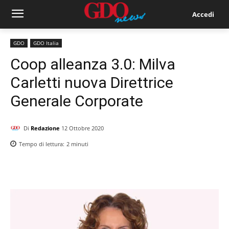
Accedi
GDO
GDO Italia
Coop alleanza 3.0: Milva
Carletti nuova Direttrice
Generale Corporate
Di
Redazione
12 Ottobre 2020
Tempo di lettura:
2
minuti