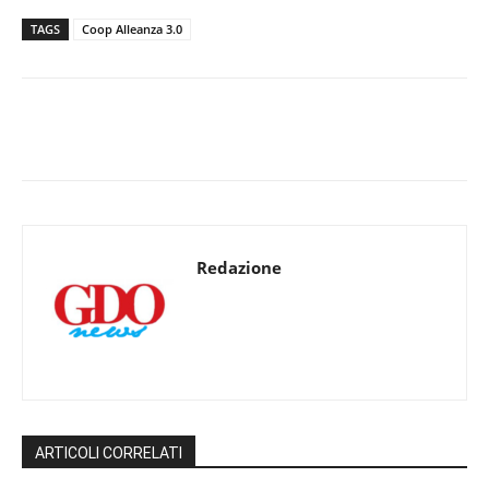
TAGS
Coop Alleanza 3.0
Redazione
ARTICOLI CORRELATI