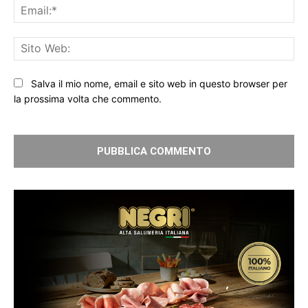
Ema
Sit
We
Salva il mio nome, email e sito web in questo browser per
la prossima volta che commento.