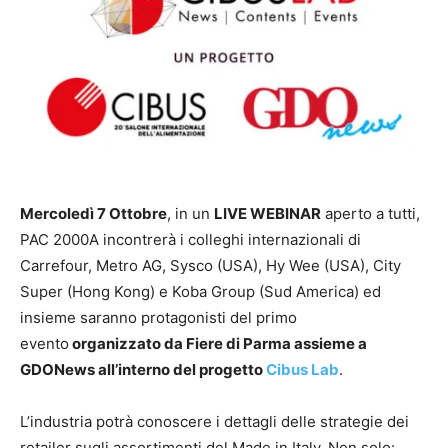
Mercoledì 7 Ottobre
, in un
LIVE WEBINAR
aperto a tutti,
PAC 2000A incontrerà i colleghi internazionali di
Carrefour, Metro AG, Sysco (USA), Hy Wee (USA), City
Super (Hong Kong) e Koba Group (Sud America) ed
insieme saranno protagonisti del primo
evento
organizzato da Fiere di Parma assieme a
GDONews all’interno del progetto
Cibus Lab
.
L’industria potrà conoscere i dettagli delle strategie dei
retailer sugli assortimenti del Made in Italy. Non solo: