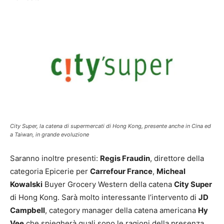
City Super, la catena di supermercati di Hong Kong, presente anche in Cina ed
a Taiwan, in grande evoluzione
Saranno inoltre presenti:
Regis Fraudin
, direttore della
categoria Epicerie per
Carrefour France
,
Micheal
Kowalski
Buyer Grocery Western della catena
City Super
di Hong Kong. Sarà molto interessante l’intervento di
JD
Campbell
, category manager della catena americana
Hy
Vee
che spiegherà quali sono le ragioni della presenza