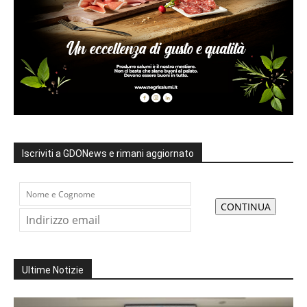
Iscriviti a GDONews e rimani aggiornato
Ultime Notizie