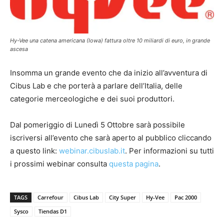
Hy-Vee una catena americana (Iowa) fattura oltre 10 miliardi di euro, in grande
ascesa
Insomma un grande evento che da inizio all’avventura di
Cibus Lab e che porterà a parlare dell’Italia, delle
categorie merceologiche e dei suoi produttori.
Dal pomeriggio di Lunedì 5 Ottobre sarà possibile
iscriversi all’evento che sarà aperto al pubblico cliccando
a questo link:
webinar.cibuslab.it
. Per informazioni su tutti
i prossimi webinar consulta
questa pagina
.
TAGS
Carrefour
Cibus Lab
City Super
Hy-Vee
Pac 2000
Sysco
Tiendas D1