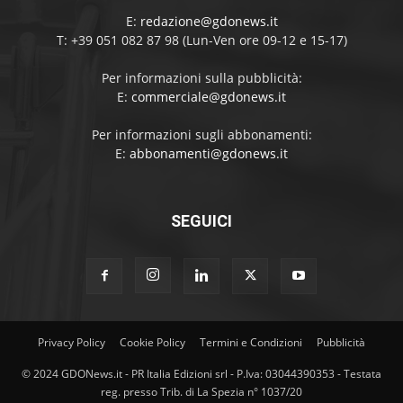
E:
redazione@gdonews.it
T: +39 051 082 87 98 (Lun-Ven ore 09-12 e 15-17)
Per informazioni sulla pubblicità:
E:
commerciale@gdonews.it
Per informazioni sugli abbonamenti:
E:
abbonamenti@gdonews.it
SEGUICI
Privacy Policy
Cookie Policy
Termini e Condizioni
Pubblicità
© 2024 GDONews.it - PR Italia Edizioni srl - P.Iva: 03044390353 - Testata
reg. presso Trib. di La Spezia n° 1037/20