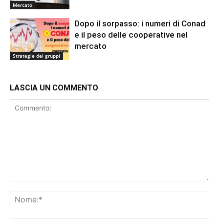
Mercato
Dopo il sorpasso: i numeri di Conad
e il peso delle cooperative nel
mercato
Strategie dei gruppi
LASCIA UN COMMENTO
Commento:
No