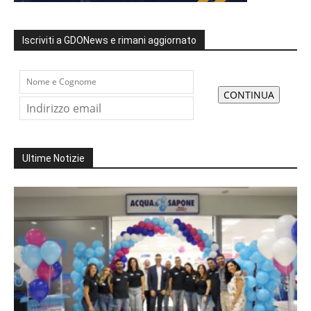
Iscriviti a GDONews e rimani aggiornato
Ultime Notizie