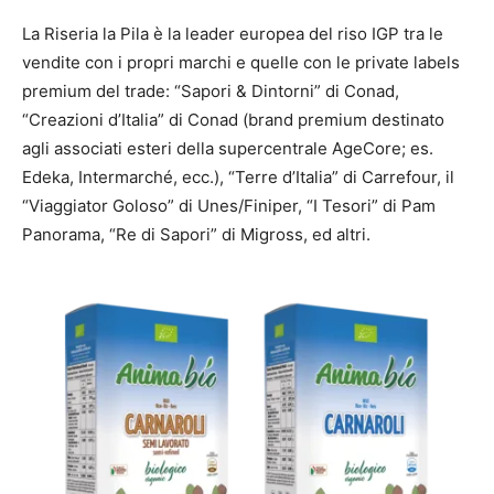
La Riseria la Pila è la leader europea del riso IGP tra le
vendite con i propri marchi e quelle con le private labels
premium del trade: “Sapori & Dintorni” di Conad,
“Creazioni d’Italia” di Conad (brand premium destinato
agli associati esteri della supercentrale AgeCore; es.
Edeka, Intermarché, ecc.), “Terre d’Italia” di Carrefour, il
“Viaggiator Goloso” di Unes/Finiper, “I Tesori” di Pam
Panorama, “Re di Sapori” di Migross, ed altri.