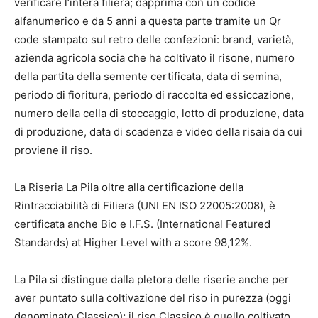
verificare l’intera filiera; dapprima con un codice
alfanumerico e da 5 anni a questa parte tramite un Qr
code stampato sul retro delle confezioni: brand, varietà,
azienda agricola socia che ha coltivato il risone, numero
della partita della semente certificata, data di semina,
periodo di fioritura, periodo di raccolta ed essiccazione,
numero della cella di stoccaggio, lotto di produzione, data
di produzione, data di scadenza e video della risaia da cui
proviene il riso.
La Riseria La Pila oltre alla certificazione della
Rintracciabilità di Filiera (UNI EN ISO 22005:2008), è
certificata anche Bio e I.F.S. (International Featured
Standards) at Higher Level with a score 98,12%.
La Pila si distingue dalla pletora delle riserie anche per
aver puntato sulla coltivazione del riso in purezza (oggi
denominato Classico); il riso Classico è quello coltivato