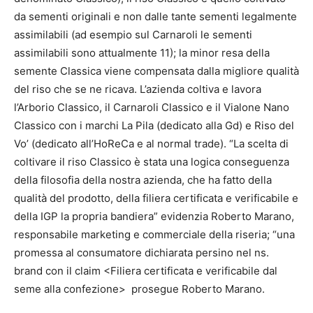
da sementi originali e non dalle tante sementi legalmente
assimilabili (ad esempio sul Carnaroli le sementi
assimilabili sono attualmente 11); la minor resa della
semente Classica viene compensata dalla migliore qualità
del riso che se ne ricava. L’azienda coltiva e lavora
l’Arborio Classico, il Carnaroli Classico e il Vialone Nano
Classico con i marchi La Pila (dedicato alla Gd) e Riso del
Vo’ (dedicato all’HoReCa e al normal trade). “La scelta di
coltivare il riso Classico è stata una logica conseguenza
della filosofia della nostra azienda, che ha fatto della
qualità del prodotto, della filiera certificata e verificabile e
della IGP la propria bandiera” evidenzia Roberto Marano,
responsabile marketing e commerciale della riseria; “una
promessa al consumatore dichiarata persino nel ns.
brand con il claim <Filiera certificata e verificabile dal
seme alla confezione> prosegue Roberto Marano.