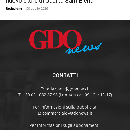
nuovo store di Quartu Sant’Elena
Redazione
-
30 Luglio 2026
CONTATTI
E:
redazione@gdonews.it
T: +39 051 082 87 98 (Lun-Ven ore 09-12 e 15-17)
Per informazioni sulla pubblicità:
E:
commerciale@gdonews.it
Per informazioni sugli abbonamenti: