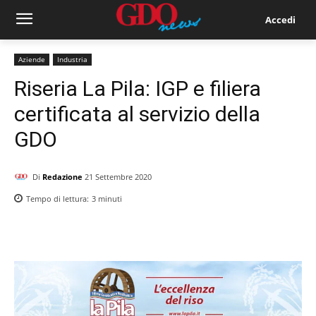
Accedi
Aziende
Industria
Riseria La Pila: IGP e filiera
certificata al servizio della
GDO
Di
Redazione
21 Settembre 2020
Tempo di lettura:
3
minuti