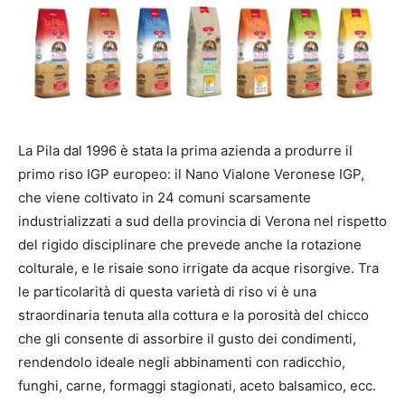
La Pila dal 1996 è stata la prima azienda a produrre il
primo riso IGP europeo: il Nano Vialone Veronese IGP,
che viene coltivato in 24 comuni scarsamente
industrializzati a sud della provincia di Verona nel rispetto
del rigido disciplinare che prevede anche la rotazione
colturale, e le risaie sono irrigate da acque risorgive. Tra
le particolarità di questa varietà di riso vi è una
straordinaria tenuta alla cottura e la porosità del chicco
che gli consente di assorbire il gusto dei condimenti,
rendendolo ideale negli abbinamenti con radicchio,
funghi, carne, formaggi stagionati, aceto balsamico, ecc.