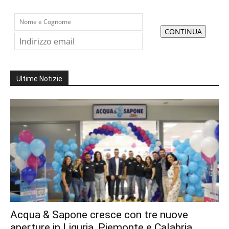
Ultime Notizie
Acqua & Sapone cresce con tre nuove
aperture in Liguria, Piemonte e Calabria