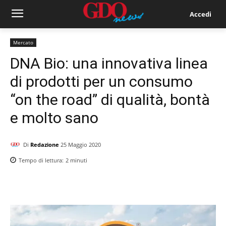
Accedi
Mercato
DNA Bio: una innovativa linea
di prodotti per un consumo
“on the road” di qualità, bontà
e molto sano
Di
Redazione
25 Maggio 2020
Tempo di lettura:
2
minuti