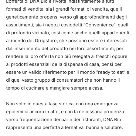
L’offerta di DNA Bio è rivolta indistintamente a tutti i
formati di vendita: sia i grandi formati di vendita, quelli
geneticamente propensi verso gli approfondimenti degli
assortimenti, sia i negozi cosiddetti “Convenience”, quelli
di profondo vicinato, così come anche quelli appartenenti
al mondo dei Drugstore, che possono essere interessati
dall’inserimento del prodotto nei loro assortimenti, per
rendere la loro offerta non più relegata ai freschi oppure
ai prodotti essenziali della dispensa di casa, bensì per
essere un valido riferimento per il mondo “ready to eat” e
di quel vasto gruppo di consumatori che non hanno il
tempo di cucinare e mangiare sempre a casa.
Non solo: in questa fase storica, con una emergenza
epidemica ancora in atto, e con la necessaria prudenza
verso frequentazione dei bar e dei ristoranti, DNA Bio
rappresenta una perfetta alternativa, buona e salutare.