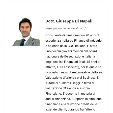
Dott. Giuseppe Di Napoli
https://www.numeridivalore.it/
Consulente di direzione con 20 anni di
esperienza nell’area Finance di industrie
e aziende della GDO italiana. E’ stato
uno dei più giovani membri del board
nazionale dell’Associazione Italiana
degli Analisti Finanziari (aiaf, 45 anni di
attività, 1.000 associati), per la quale ha
ricoperto il ruolo di responsabile dell’area
Valutazione d’Azienda e di Business. E’
Autore di numerosi saggi in tema di
Valutazione d’Azienda e Rischio
Finanziario. E’ docente in materia di
analisi finanziaria. Supporta la direzione
finanziaria e la direzione crediti delle
aziende clienti, curando fra l’altro lo