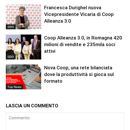
Francesca Durighel nuova
Vicepresidente Vicaria di Coop
Alleanza 3.0
GDO
Coop Alleanza 3.0, in Romagna 420
milioni di vendite e 235mila soci
attivi
GDO
Nova Coop, una rete bilanciata
dove la produttività si gioca sul
formato
Top News
LASCIA UN COMMENTO