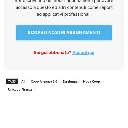
Sottoscrivi uno dei nostri abbonamenti per avere
accesso a questo ed altri contenuti come report
ed applicativi professionali.
SCOPRI I NOSTRI ABBONAMENTI
Sei già abbonato?
Accedi qui
TAGS
Alì
Coop Alleanza 3.0
Esselunga
Nova Coop
Unicoop Firenze