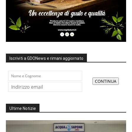
Iscriviti a GDONews e rimani aggiornato
Ultime Notizie