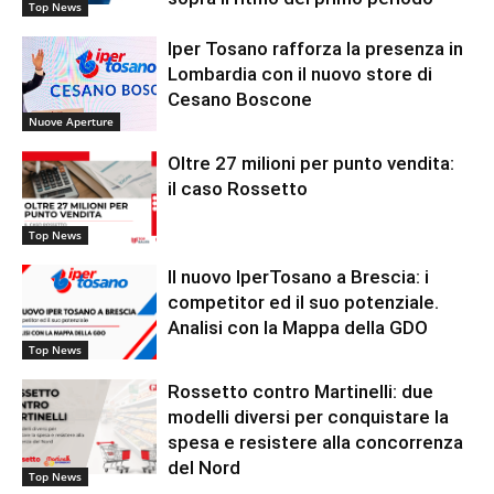
Top News
Iper Tosano rafforza la presenza in
Lombardia con il nuovo store di
Cesano Boscone
Nuove Aperture
Oltre 27 milioni per punto vendita:
il caso Rossetto
Top News
Il nuovo IperTosano a Brescia: i
competitor ed il suo potenziale.
Analisi con la Mappa della GDO
Top News
Rossetto contro Martinelli: due
modelli diversi per conquistare la
spesa e resistere alla concorrenza
del Nord
Top News