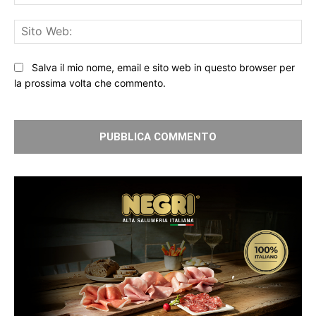
Sit
We
Salva il mio nome, email e sito web in questo browser per
la prossima volta che commento.