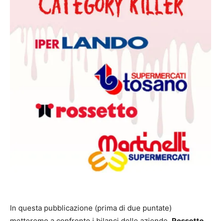
In questa pubblicazione (prima di due puntate)
metteremo a confronto i bilanci delle aziende
Rossetto