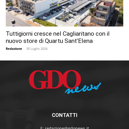
Tuttigiorni cresce nel Cagliaritano con il
nuovo store di Quartu Sant’Elena
Redazione
-
30 Luglio 2026
CONTATTI
E:
redazione@gdonews.it