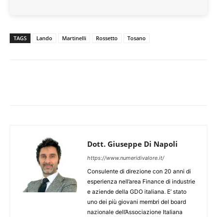
TAGS
Lando
Martinelli
Rossetto
Tosano
Dott. Giuseppe Di Napoli
https://www.numeridivalore.it/
Consulente di direzione con 20 anni di
esperienza nell’area Finance di industrie
e aziende della GDO italiana. E’ stato
uno dei più giovani membri del board
nazionale dell’Associazione Italiana