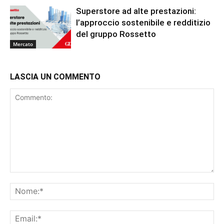
Superstore ad alte prestazioni:
l’approccio sostenibile e redditizio
del gruppo Rossetto
Mercato
LASCIA UN COMMENTO
Commento:
No
Ema