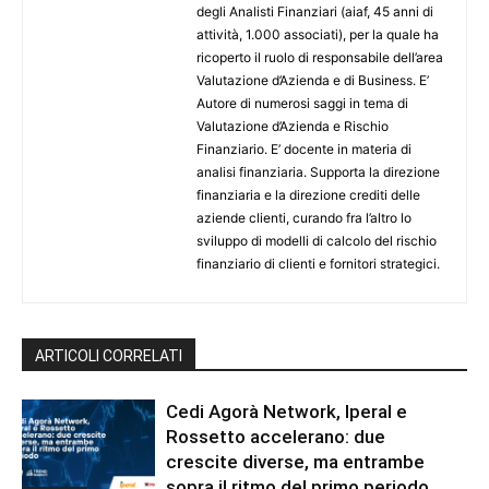
degli Analisti Finanziari (aiaf, 45 anni di
attività, 1.000 associati), per la quale ha
ricoperto il ruolo di responsabile dell’area
Valutazione d’Azienda e di Business. E’
Autore di numerosi saggi in tema di
Valutazione d’Azienda e Rischio
Finanziario. E’ docente in materia di
analisi finanziaria. Supporta la direzione
finanziaria e la direzione crediti delle
aziende clienti, curando fra l’altro lo
sviluppo di modelli di calcolo del rischio
finanziario di clienti e fornitori strategici.
ARTICOLI CORRELATI
Cedi Agorà Network, Iperal e
Rossetto accelerano: due
crescite diverse, ma entrambe
sopra il ritmo del primo periodo