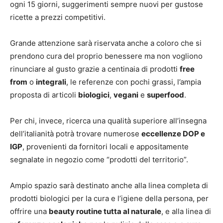
ogni 15 giorni, suggerimenti sempre nuovi per gustose
ricette a prezzi competitivi.
Grande attenzione sarà riservata anche a coloro che si
prendono cura del proprio benessere ma non vogliono
rinunciare al gusto grazie a centinaia di prodotti
free
from
o
integrali
, le referenze con pochi grassi, l’ampia
proposta di articoli
biologici
,
vegani
e
superfood
.
Per chi, invece, ricerca una qualità superiore all’insegna
dell’italianità potrà trovare numerose
eccellenze DOP e
IGP
, provenienti da fornitori locali e appositamente
segnalate in negozio come “prodotti del territorio”.
Ampio spazio sarà destinato anche alla linea completa di
prodotti biologici per la cura e l’igiene della persona, per
offrire una
beauty routine tutta al naturale
, e alla linea di