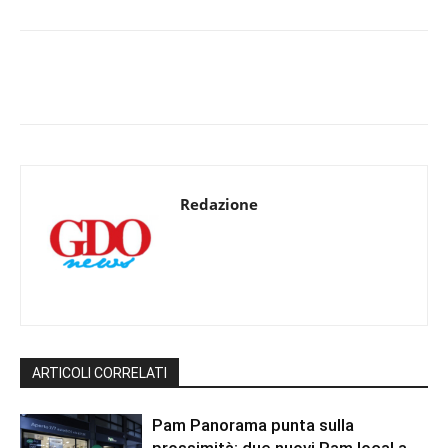
Redazione
ARTICOLI CORRELATI
Pam Panorama punta sulla
prossimità: due nuovi Pam local a