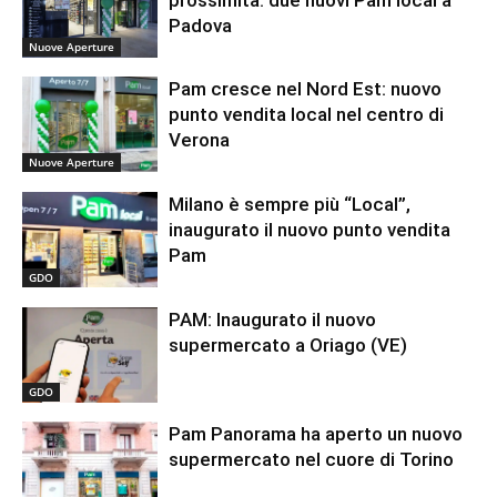
Padova
Nuove Aperture
Pam cresce nel Nord Est: nuovo
punto vendita local nel centro di
Verona
Nuove Aperture
Milano è sempre più “Local”,
inaugurato il nuovo punto vendita
Pam
GDO
PAM: Inaugurato il nuovo
supermercato a Oriago (VE)
GDO
Pam Panorama ha aperto un nuovo
supermercato nel cuore di Torino