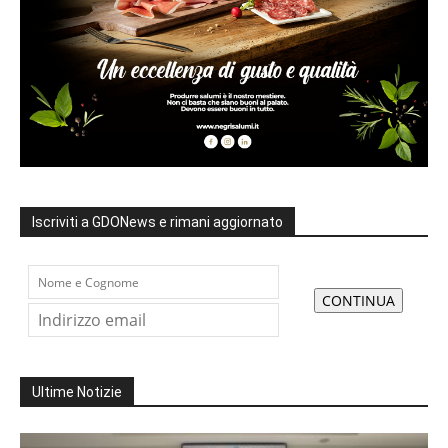
Iscriviti a GDONews e rimani aggiornato
Ultime Notizie