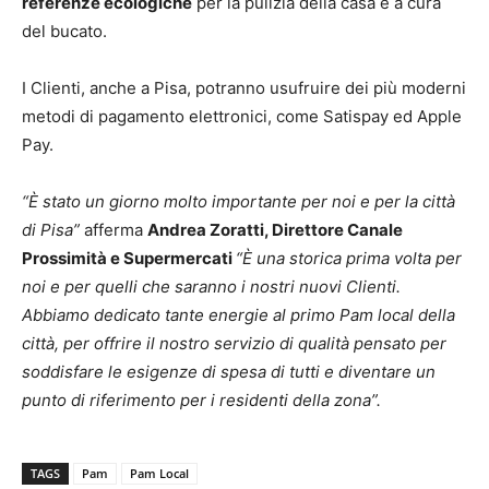
referenze ecologiche
per la pulizia della casa e a cura
del bucato.
I Clienti, anche a Pisa, potranno usufruire dei più moderni
metodi di pagamento elettronici, come Satispay ed Apple
Pay.
“È stato un giorno molto importante per noi e per la città
di Pisa”
afferma
Andrea Zoratti, Direttore Canale
Prossimità e Supermercati
“È una storica prima volta per
noi e per quelli che saranno i nostri nuovi Clienti.
Abbiamo dedicato tante energie al primo Pam local della
città, per offrire il nostro servizio di qualità pensato per
soddisfare le esigenze di spesa di tutti e diventare un
punto di riferimento per i residenti della zona”.
TAGS
Pam
Pam Local