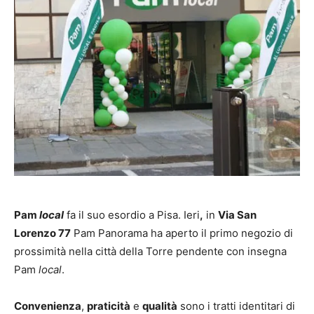
Pam
local
fa il suo esordio a Pisa. Ieri
,
in
Via San
Lorenzo 77
Pam Panorama ha aperto il primo negozio di
prossimità nella città della Torre pendente con insegna
Pam
local
.
Convenienza
,
praticità
e
qualità
sono i tratti identitari di