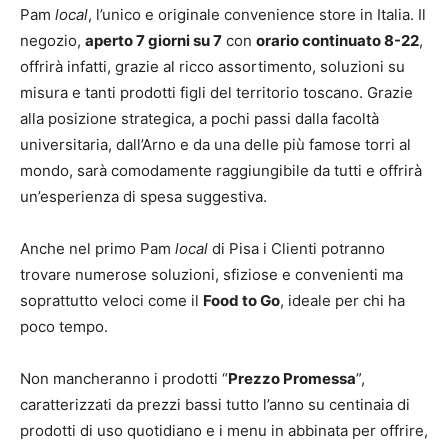
Pam
local
, l’unico e originale convenience store in Italia. Il
negozio,
aperto 7 giorni su 7
con
orario continuato 8-22
,
offrirà infatti, grazie al ricco assortimento, soluzioni su
misura e tanti prodotti figli del territorio toscano. Grazie
alla posizione strategica, a pochi passi dalla facoltà
universitaria, dall’Arno e da una delle più famose torri al
mondo, sarà comodamente raggiungibile da tutti e offrirà
un’esperienza di spesa suggestiva.
Anche nel primo Pam
local
di Pisa i Clienti potranno
trovare numerose soluzioni, sfiziose e convenienti ma
soprattutto veloci come il
Food to Go
, ideale per chi ha
poco tempo.
Non mancheranno i prodotti “
Prezzo Promessa
”,
caratterizzati da prezzi bassi tutto l’anno su centinaia di
prodotti di uso quotidiano e i menu in abbinata per offrire,