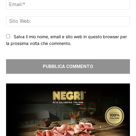
Ema
Sit
We
Salva il mio nome, email e sito web in questo browser per
la prossima volta che commento.