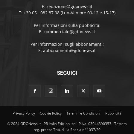
E:
redazione@gdonews.it
T: +39 051 082 87 98 (Lun-Ven ore 09-12 e 15-17)
Per informazioni sulla pubblicità:
E:
commerciale@gdonews.it
Per informazioni sugli abbonamenti:
E:
abbonamenti@gdonews.it
SEGUICI
Privacy Policy
Cookie Policy
Termini e Condizioni
Pubblicità
© 2024 GDONews.it - PR Italia Edizioni srl - P.Iva: 03044390353 - Testata
reg. presso Trib. di La Spezia n° 1037/20