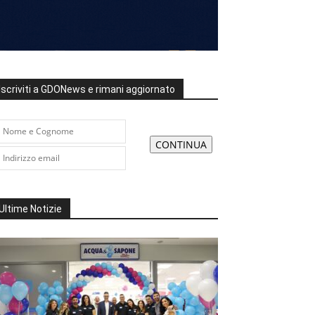
Iscriviti a GDONews e rimani aggiornato
Ultime Notizie