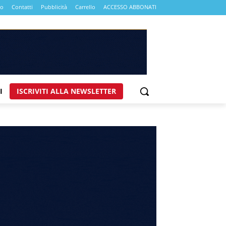
mo
Contatti
Pubblicità
Carrello
ACCESSO ABBONATI
I
ISCRIVITI ALLA NEWSLETTER