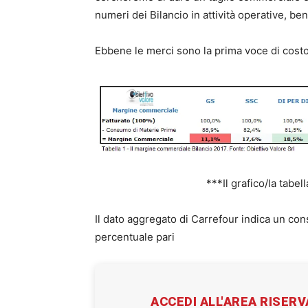
numeri dei Bilancio in attività operative, be
Ebbene le merci sono la prima voce di costo
***Il grafico/la tabel
Il dato aggregato di Carrefour indica un co
percentuale pari
ACCEDI ALL'AREA RISER