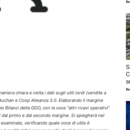
Re
S
C
s
Re
iera chiara e netta i dati sugli utili lordi (vendite a
 Auchan e Coop Alleanza 3.0. Elaborando il margine
Bilanci della GDO, con la voce "altri ricavi operativi"
ti dal primo e dal secondo margine. Si spiegherà nel
 esaminate, verificando quale voce di utile è