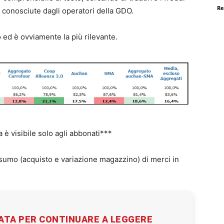
Re
n conosciute dagli operatori della GDO.
 ed è ovviamente la più rilevante.
la è visibile solo agli abbonati***
nsumo (acquisto e variazione magazzino) di merci in
VATA PER CONTINUARE A LEGGERE