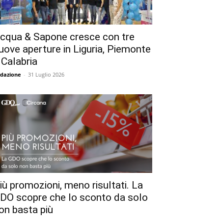
cqua & Sapone cresce con tre
uove aperture in Liguria, Piemonte
 Calabria
dazione
-
31 Luglio 2026
iù promozioni, meno risultati. La
DO scopre che lo sconto da solo
on basta più