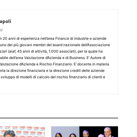
apoli
t/
 20 anni di esperienza nell’area Finance di industrie e aziende
o uno dei più giovani membri del board nazionale dell’Associazione
ziari (aiaf, 45 anni di attività, 1.000 associati), per la quale ha
sabile dell’area Valutazione d’Azienda e di Business. E’ Autore di
alutazione d’Azienda e Rischio Finanziario. E’ docente in materia
orta la direzione finanziaria e la direzione crediti delle aziende
o sviluppo di modelli di calcolo del rischio finanziario di clienti e