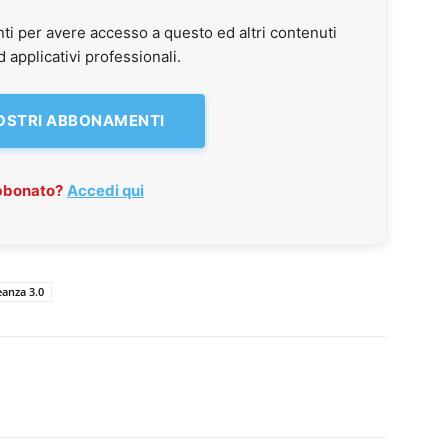
ti per avere accesso a questo ed altri contenuti
applicativi professionali.
NOSTRI ABBONAMENTI
abbonato?
Accedi qui
eanza 3.0