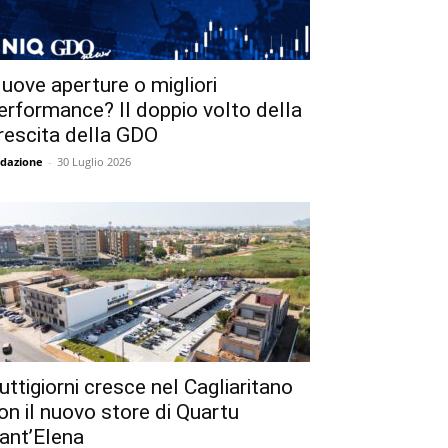
uove aperture o migliori
erformance? Il doppio volto della
rescita della GDO
dazione
-
30 Luglio 2026
uttigiorni cresce nel Cagliaritano
on il nuovo store di Quartu
ant’Elena