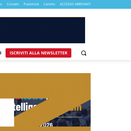
mo
Contatti
Pubblicità
Carrello
ACCESSO ABBONATI
I
ISCRIVITI ALLA NEWSLETTER