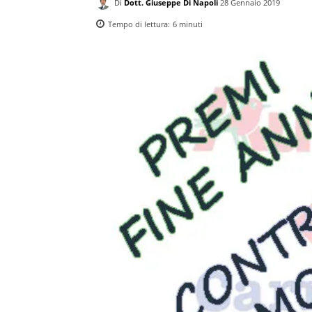
Di
Dott. Giuseppe Di Napoli
28 Gennaio 2019
Tempo di lettura:
6
minuti