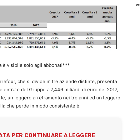
Re
la è visibile solo agli abbonati***
refour, che si divide in tre aziende distinte, presenta
 entrate del Gruppo a 7,446 miliardi di euro nel 2017,
te, un leggero arretramento nei tre anni ed un leggero
uella che perde in modo consistente è
VATA PER CONTINUARE A LEGGERE