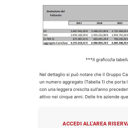
***Il grafico/la tabel
Nel dettaglio si può notare che il Gruppo Car
un numero aggregato (Tabella 1) che porta le
con una leggera crescita sull’anno preceden
attivo nei cinque anni. Delle tre aziende q
ACCEDI ALL'AREA RISER