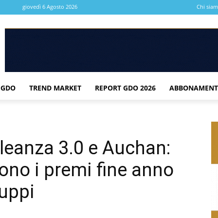
giovedì 6 Agosto 2026
Chi sia
 GDO
TREND MARKET
REPORT GDO 2026
ABBONAMENT
lleanza 3.0 e Auchan:
ono i premi fine anno
ruppi