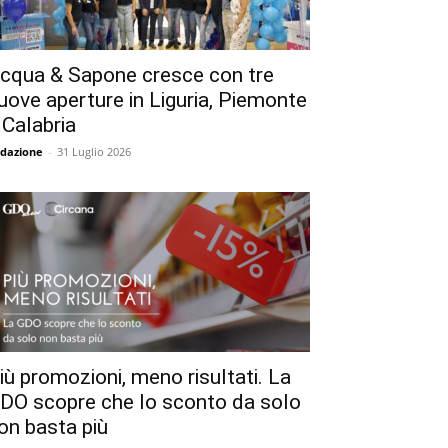
cqua & Sapone cresce con tre
uove aperture in Liguria, Piemonte
 Calabria
dazione
-
31 Luglio 2026
iù promozioni, meno risultati. La
DO scopre che lo sconto da solo
on basta più