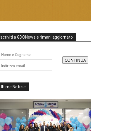
Iscriviti a GDONews e rimani aggiornato
Ultime Notizie