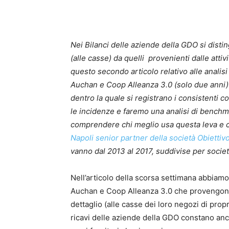
Nei Bilanci delle aziende della GDO si distin
(alle casse) da quelli provenienti dalle attivi
questo secondo articolo relativo alle analisi 
Auchan e Coop Alleanza 3.0 (solo due anni) e
dentro la quale si registrano i consistenti c
le incidenze e faremo una analisi di benchma
comprendere chi meglio usa questa leva e chi
Napoli senior partner della società Obiettivo
vanno dal 2013 al 2017, suddivise per socie
Nell’articolo della scorsa settimana abbiamo 
Auchan e Coop Alleanza 3.0 che provengono d
dettaglio (alle casse dei loro negozi di propr
ricavi delle aziende della GDO constano anche