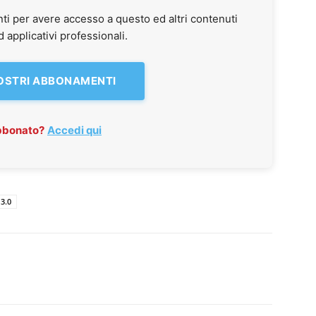
ti per avere accesso a questo ed altri contenuti
applicativi professionali.
NOSTRI ABBONAMENTI
abbonato?
Accedi qui
3.0