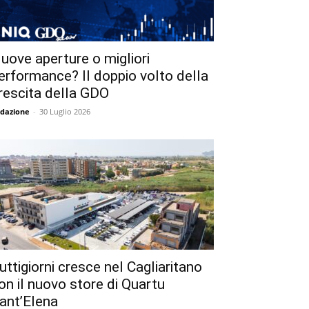
uove aperture o migliori
erformance? Il doppio volto della
rescita della GDO
dazione
-
30 Luglio 2026
uttigiorni cresce nel Cagliaritano
on il nuovo store di Quartu
ant’Elena